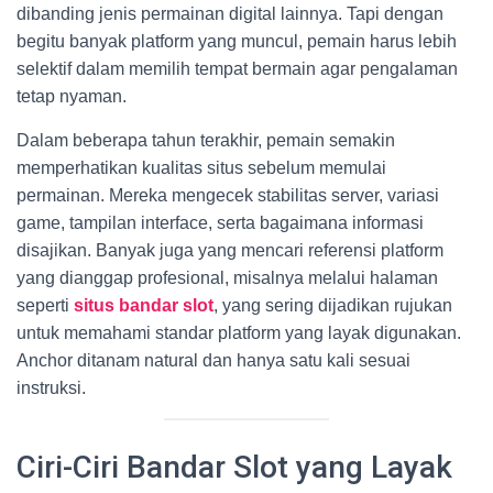
dibanding jenis permainan digital lainnya. Tapi dengan
begitu banyak platform yang muncul, pemain harus lebih
selektif dalam memilih tempat bermain agar pengalaman
tetap nyaman.
Dalam beberapa tahun terakhir, pemain semakin
memperhatikan kualitas situs sebelum memulai
permainan. Mereka mengecek stabilitas server, variasi
game, tampilan interface, serta bagaimana informasi
disajikan. Banyak juga yang mencari referensi platform
yang dianggap profesional, misalnya melalui halaman
seperti
situs bandar slot
, yang sering dijadikan rujukan
untuk memahami standar platform yang layak digunakan.
Anchor ditanam natural dan hanya satu kali sesuai
instruksi.
Ciri-Ciri Bandar Slot yang Layak