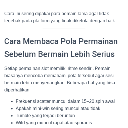
Cara ini sering dipakai para pemain lama agar tidak
terjebak pada platform yang tidak dikelola dengan baik.
Cara Membaca Pola Permainan
Sebelum Bermain Lebih Serius
Setiap permainan slot memiliki ritme sendiri. Pemain
biasanya mencoba memahami pola tersebut agar sesi
bermain lebih menyenangkan. Beberapa hal yang bisa
diperhatikan:
Frekuensi scatter muncul dalam 15–20 spin awal
Apakah mini-win sering muncul atau tidak
Tumble yang terjadi beruntun
Wild yang muncul rapat atau sporadis