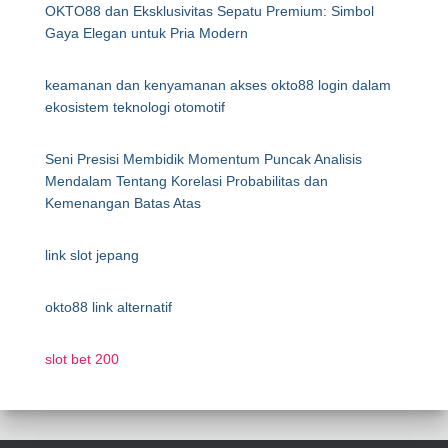
OKTO88 dan Eksklusivitas Sepatu Premium: Simbol
Gaya Elegan untuk Pria Modern
keamanan dan kenyamanan akses okto88 login dalam
ekosistem teknologi otomotif
Seni Presisi Membidik Momentum Puncak Analisis
Mendalam Tentang Korelasi Probabilitas dan
Kemenangan Batas Atas
link slot jepang
okto88 link alternatif
slot bet 200