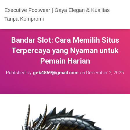
Executive Footwear | Gaya Elegan & Kualitas
Tanpa Kompromi
Bandar Slot: Cara Memilih Situs
Terpercaya yang Nyaman untuk
Pemain Harian
Published by
gek4869@gmail.com
on
December 2, 2025