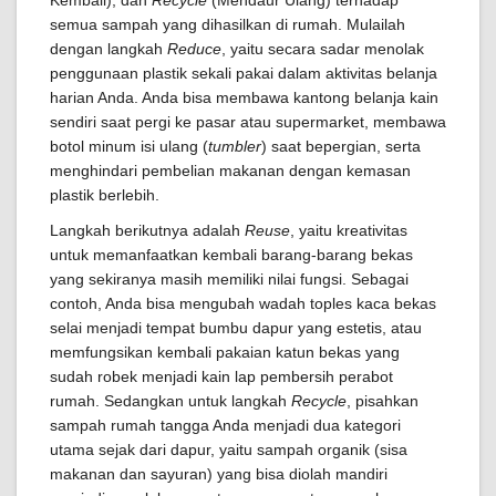
semua sampah yang dihasilkan di rumah. Mulailah
dengan langkah
Reduce
, yaitu secara sadar menolak
penggunaan plastik sekali pakai dalam aktivitas belanja
harian Anda. Anda bisa membawa kantong belanja kain
sendiri saat pergi ke pasar atau supermarket, membawa
botol minum isi ulang (
tumbler
) saat bepergian, serta
menghindari pembelian makanan dengan kemasan
plastik berlebih.
Langkah berikutnya adalah
Reuse
, yaitu kreativitas
untuk memanfaatkan kembali barang-barang bekas
yang sekiranya masih memiliki nilai fungsi. Sebagai
contoh, Anda bisa mengubah wadah toples kaca bekas
selai menjadi tempat bumbu dapur yang estetis, atau
memfungsikan kembali pakaian katun bekas yang
sudah robek menjadi kain lap pembersih perabot
rumah. Sedangkan untuk langkah
Recycle
, pisahkan
sampah rumah tangga Anda menjadi dua kategori
utama sejak dari dapur, yaitu sampah organik (sisa
makanan dan sayuran) yang bisa diolah mandiri