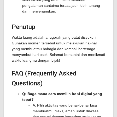
pengalaman santaimu terasa jauh lebih tenang
dan menyenangkan.
Penutup
Waktu luang adalah anugerah yang patut disyukuri.
Gunakan momen tersebut untuk melakukan hal-hal
yang membuatmu bahagia dan kembali bertenaga
menyambut hari esok. Selamat bersantai dan menikmati
waktu luangmu dengan bijak!
FAQ (Frequently Asked
Questions)
Q: Bagaimana cara memilih hobi digital yang
tepat?
A: Pilih aktivitas yang benar-benar bisa
membuatmu rileks, aman untuk diakses,
dan sesuai dengan kapasitas waktu serta