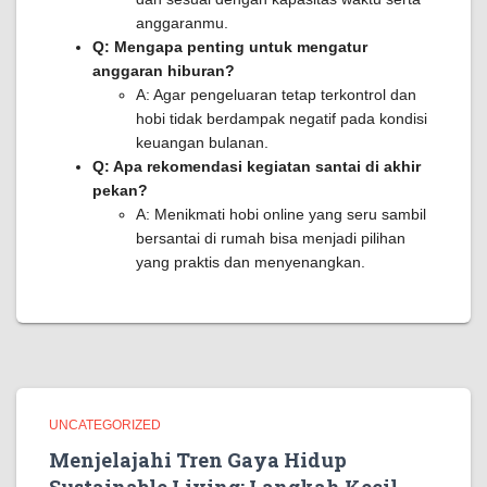
anggaranmu.
Q: Mengapa penting untuk mengatur
anggaran hiburan?
A: Agar pengeluaran tetap terkontrol dan
hobi tidak berdampak negatif pada kondisi
keuangan bulanan.
Q: Apa rekomendasi kegiatan santai di akhir
pekan?
A: Menikmati hobi online yang seru sambil
bersantai di rumah bisa menjadi pilihan
yang praktis dan menyenangkan.
UNCATEGORIZED
Menjelajahi Tren Gaya Hidup
Sustainable Living: Langkah Kecil