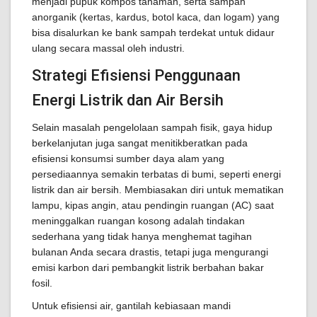
menjadi pupuk kompos tanaman, serta sampah
anorganik (kertas, kardus, botol kaca, dan logam) yang
bisa disalurkan ke bank sampah terdekat untuk didaur
ulang secara massal oleh industri.
Strategi Efisiensi Penggunaan
Energi Listrik dan Air Bersih
Selain masalah pengelolaan sampah fisik, gaya hidup
berkelanjutan juga sangat menitikberatkan pada
efisiensi konsumsi sumber daya alam yang
persediaannya semakin terbatas di bumi, seperti energi
listrik dan air bersih. Membiasakan diri untuk mematikan
lampu, kipas angin, atau pendingin ruangan (AC) saat
meninggalkan ruangan kosong adalah tindakan
sederhana yang tidak hanya menghemat tagihan
bulanan Anda secara drastis, tetapi juga mengurangi
emisi karbon dari pembangkit listrik berbahan bakar
fosil.
Untuk efisiensi air, gantilah kebiasaan mandi