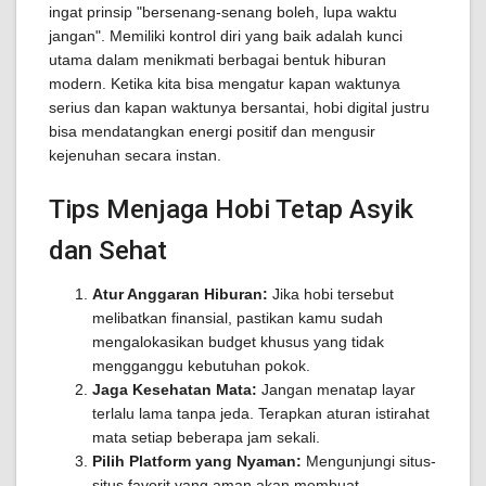
ingat prinsip "bersenang-senang boleh, lupa waktu
jangan". Memiliki kontrol diri yang baik adalah kunci
utama dalam menikmati berbagai bentuk hiburan
modern. Ketika kita bisa mengatur kapan waktunya
serius dan kapan waktunya bersantai, hobi digital justru
bisa mendatangkan energi positif dan mengusir
kejenuhan secara instan.
Tips Menjaga Hobi Tetap Asyik
dan Sehat
Atur Anggaran Hiburan:
Jika hobi tersebut
melibatkan finansial, pastikan kamu sudah
mengalokasikan budget khusus yang tidak
mengganggu kebutuhan pokok.
Jaga Kesehatan Mata:
Jangan menatap layar
terlalu lama tanpa jeda. Terapkan aturan istirahat
mata setiap beberapa jam sekali.
Pilih Platform yang Nyaman:
Mengunjungi situs-
situs favorit yang aman akan membuat