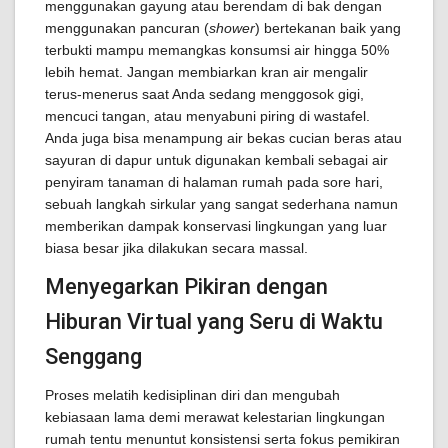
menggunakan gayung atau berendam di bak dengan
menggunakan pancuran (
shower
) bertekanan baik yang
terbukti mampu memangkas konsumsi air hingga 50%
lebih hemat. Jangan membiarkan kran air mengalir
terus-menerus saat Anda sedang menggosok gigi,
mencuci tangan, atau menyabuni piring di wastafel.
Anda juga bisa menampung air bekas cucian beras atau
sayuran di dapur untuk digunakan kembali sebagai air
penyiram tanaman di halaman rumah pada sore hari,
sebuah langkah sirkular yang sangat sederhana namun
memberikan dampak konservasi lingkungan yang luar
biasa besar jika dilakukan secara massal.
Menyegarkan Pikiran dengan
Hiburan Virtual yang Seru di Waktu
Senggang
Proses melatih kedisiplinan diri dan mengubah
kebiasaan lama demi merawat kelestarian lingkungan
rumah tentu menuntut konsistensi serta fokus pemikiran