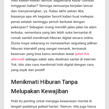
Halo kawan-kawan semua! Bagaimana kabar rutinitas
mingguan kalian? Semoga semuanya berjalan lancar
dan menyenangkan, ya. Kalau akhir pekan tiba,
biasanya apa sih kegiatan favorit kalian buat melepas
penat setelah seminggu penuh berkutat dengan
pekerjaan? Sebagian orang memilih jalan-jalan ke alam
terbuka, sementara yang lain lebih suka bersantai di
rumah sambil menikmati hiburan digital secara online.
Dunia maya sekarang ini menawarkan segudang pilihan
hiburan interaktif yang sangat menarik, termasuk
keseruan yang bisa kamu temukan lewat
ijobet link
alternatif
sebagai salah satu destinasi santai di internet.
Yuk, kita ulas cara menikmati hobi digital dengan cara
yang asyik dan positif!
Menikmati Hiburan Tanpa
Melupakan Kewajiban
Hobi itu penting untuk menjaga kewarasan mental di
tengah padatnya jadwal harian. Namun, kita juga harus