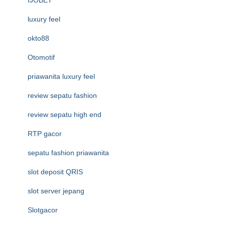
luxury feel
okto88
Otomotif
priawanita luxury feel
review sepatu fashion
review sepatu high end
RTP gacor
sepatu fashion priawanita
slot deposit QRIS
slot server jepang
Slotgacor