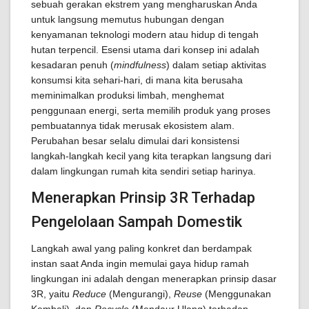
sebuah gerakan ekstrem yang mengharuskan Anda
untuk langsung memutus hubungan dengan
kenyamanan teknologi modern atau hidup di tengah
hutan terpencil. Esensi utama dari konsep ini adalah
kesadaran penuh (
mindfulness
) dalam setiap aktivitas
konsumsi kita sehari-hari, di mana kita berusaha
meminimalkan produksi limbah, menghemat
penggunaan energi, serta memilih produk yang proses
pembuatannya tidak merusak ekosistem alam.
Perubahan besar selalu dimulai dari konsistensi
langkah-langkah kecil yang kita terapkan langsung dari
dalam lingkungan rumah kita sendiri setiap harinya.
Menerapkan Prinsip 3R Terhadap
Pengelolaan Sampah Domestik
Langkah awal yang paling konkret dan berdampak
instan saat Anda ingin memulai gaya hidup ramah
lingkungan ini adalah dengan menerapkan prinsip dasar
3R, yaitu
Reduce
(Mengurangi),
Reuse
(Menggunakan
Kembali), dan
Recycle
(Mendaur Ulang) terhadap