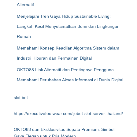
Alternatif
Menjelajahi Tren Gaya Hidup Sustainable Living:
Langkah Kecil Menyelamatkan Bumi dari Lingkungan
Rumah
Memahami Konsep Keadilan Algoritma Sistem dalam
Industri Hiburan dan Permainan Digital
OKTO88 Link Alternatif dan Pentingnya Pengguna
Memahami Perubahan Akses Informasi di Dunia Digital
slot bet
https://executivefootwear.com/ijobet-slot-server-thailand/
OKTO88 dan Eksklusivitas Sepatu Premium: Simbol
Gaya Elegan untuk Pria Modern