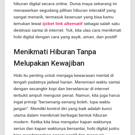
hiburan digital secara online. Dunia maya sekarang ini
menawarkan segudang pilihan hiburan interaktif yang
sangat menarik, termasuk keseruan yang bisa kamu
temukan lewat
ijobet link alternatif
sebagai salah satu
destinasi santai di internet. Yuk, kita ulas cara menikmati
hobi digital dengan cara yang asyik, aman, dan positif!
Menikmati Hiburan Tanpa
Melupakan Kewajiban
Hobi itu penting untuk menjaga kewarasan mental di
tengah padatnya jadwal harian. Menemani waktu santai
dengan secangkir kopi dan berselancar di internet
terbukti ampuh mengusir penat. Namun, kita juga harus
ingat prinsip "bersenang-senang boleh, lupa waktu
jangan". Memiliki kontrol diri yang baik adalah kunci
utama dalam menikmati berbagai bentuk hiburan
modern. Ketika kita bisa mengatur kapan waktunya
serius dan kapan waktunya bersantai, hobi digital justru
bisa mendatangkan energi positif dan mengusir