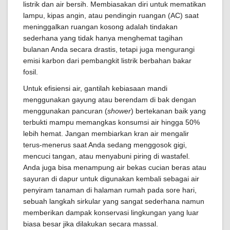
listrik dan air bersih. Membiasakan diri untuk mematikan
lampu, kipas angin, atau pendingin ruangan (AC) saat
meninggalkan ruangan kosong adalah tindakan
sederhana yang tidak hanya menghemat tagihan
bulanan Anda secara drastis, tetapi juga mengurangi
emisi karbon dari pembangkit listrik berbahan bakar
fosil.
Untuk efisiensi air, gantilah kebiasaan mandi
menggunakan gayung atau berendam di bak dengan
menggunakan pancuran (
shower
) bertekanan baik yang
terbukti mampu memangkas konsumsi air hingga 50%
lebih hemat. Jangan membiarkan kran air mengalir
terus-menerus saat Anda sedang menggosok gigi,
mencuci tangan, atau menyabuni piring di wastafel.
Anda juga bisa menampung air bekas cucian beras atau
sayuran di dapur untuk digunakan kembali sebagai air
penyiram tanaman di halaman rumah pada sore hari,
sebuah langkah sirkular yang sangat sederhana namun
memberikan dampak konservasi lingkungan yang luar
biasa besar jika dilakukan secara massal.