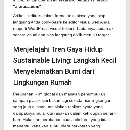
anchor untuk domain ini sekarang berubah menjadi
"ararasa.com"
.
Artikel ini ditulis dalam format teks biasa yang siap
langsung Anda
copy-paste
ke editor visual web Anda
(seperti WordPress Visual Editor). Tautannya sudah aktif
secara visual dan bisa langsung diklik menuju target.
Menjelajahi Tren Gaya Hidup
Sustainable Living: Langkah Kecil
Menyelamatkan Bumi dari
Lingkungan Rumah
Perubahan iklim global dan masalah penumpukan
sampah plastik kini bukan lagi sekadar isu lingkungan
yang jauh di sana, melainkan realitas nyata yang
dampaknya mulai kita rasakan dalam kehidupan sehari-
hari. Mulai dari perubahan cuaca ekstrem yang tidak
menentu, kenaikan suhu udara perkotaan yang