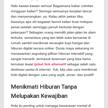
Halo kawan-kawan semua! Bagaimana kabar rutinitas
mingguan kalian? Semoga semuanya berjalan lancar
dan menyenangkan, ya. Kalau akhir pekan tiba,
biasanya apa sih kegiatan favorit kalian buat melepas
penat setelah seminggu penuh berkutat dengan
pekerjaan? Sebagian orang memilih jalan-jalan ke alam
terbuka, sementara yang lain lebih suka bersantai di
rumah sambil menikmati secangkir kopi hangat dan
hiburan digital secara online. Dunia maya sekarang ini
menawarkan segudang pilihan hiburan interaktif yang
sangat menarik, termasuk keseruan yang bisa kamu
temukan lewat
ijobet link alternatif
sebagai salah satu
destinasi santai di internet. Yuk, kita ulas cara menikmati
hobi digital dengan cara yang asyik, aman, dan positif!
Menikmati Hiburan Tanpa
Melupakan Kewajiban
Hobi itu penting untuk menjaga kewarasan mental di