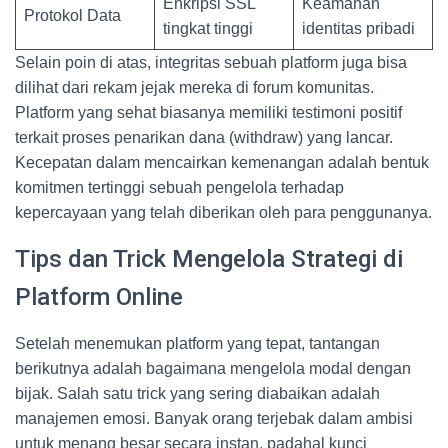
Enkripsi SSL
Keamanan
Protokol Data
tingkat tinggi
identitas pribadi
Selain poin di atas, integritas sebuah platform juga bisa
dilihat dari rekam jejak mereka di forum komunitas.
Platform yang sehat biasanya memiliki testimoni positif
terkait proses penarikan dana (withdraw) yang lancar.
Kecepatan dalam mencairkan kemenangan adalah bentuk
komitmen tertinggi sebuah pengelola terhadap
kepercayaan yang telah diberikan oleh para penggunanya.
Tips dan Trick Mengelola Strategi di
Platform Online
Setelah menemukan platform yang tepat, tantangan
berikutnya adalah bagaimana mengelola modal dengan
bijak. Salah satu trick yang sering diabaikan adalah
manajemen emosi. Banyak orang terjebak dalam ambisi
untuk menang besar secara instan, padahal kunci