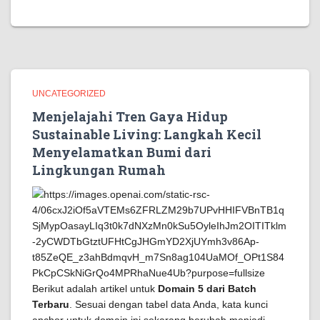
UNCATEGORIZED
Menjelajahi Tren Gaya Hidup
Sustainable Living: Langkah Kecil
Menyelamatkan Bumi dari
Lingkungan Rumah
Berikut adalah artikel untuk
Domain 5 dari Batch
Terbaru
. Sesuai dengan tabel data Anda, kata kunci