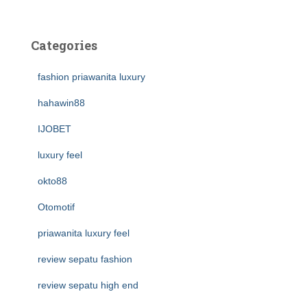
Categories
fashion priawanita luxury
hahawin88
IJOBET
luxury feel
okto88
Otomotif
priawanita luxury feel
review sepatu fashion
review sepatu high end