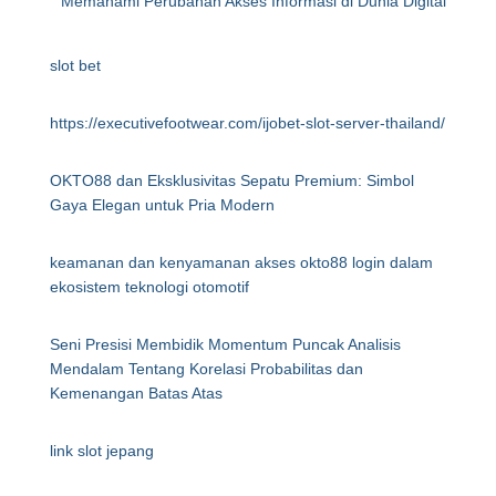
Memahami Perubahan Akses Informasi di Dunia Digital
slot bet
https://executivefootwear.com/ijobet-slot-server-thailand/
OKTO88 dan Eksklusivitas Sepatu Premium: Simbol
Gaya Elegan untuk Pria Modern
keamanan dan kenyamanan akses okto88 login dalam
ekosistem teknologi otomotif
Seni Presisi Membidik Momentum Puncak Analisis
Mendalam Tentang Korelasi Probabilitas dan
Kemenangan Batas Atas
link slot jepang