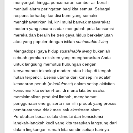
menyengat, hingga pencemaran sumber air bersih
menjadi alarm peringatan bagi kita semua. Sebagai
respons terhadap kondisi bumi yang semakin
mengkhawatirkan ini, kini mulai banyak masyarakat
modern yang secara sadar mengubah pola konsumsi
mereka dan beralih ke tren gaya hidup berkelanjutan
atau yang populer dengan istilah
sustainable living
.
Mengadopsi gaya hidup
sustainable living
bukanlah
sebuah gerakan ekstrem yang mengharuskan Anda
untuk langsung memutus hubungan dengan
kenyamanan teknologi modern atau hidup di tengah
hutan terpencil. Esensi utama dari konsep ini adalah
kesadaran penuh (
mindfulness
) dalam setiap aktivitas
konsumsi kita sehari-hari, di mana kita berusaha
meminimalkan produksi limbah, menghemat
penggunaan energi, serta memilih produk yang proses
pembuatannya tidak merusak ekosistem alam.
Perubahan besar selalu dimulai dari konsistensi
langkah-langkah kecil yang kita terapkan langsung dari
dalam lingkungan rumah kita sendiri setiap harinya.