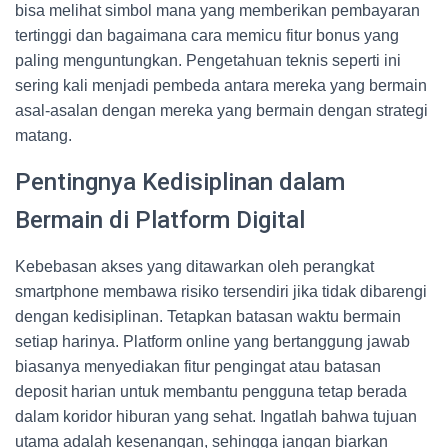
bisa melihat simbol mana yang memberikan pembayaran
tertinggi dan bagaimana cara memicu fitur bonus yang
paling menguntungkan. Pengetahuan teknis seperti ini
sering kali menjadi pembeda antara mereka yang bermain
asal-asalan dengan mereka yang bermain dengan strategi
matang.
Pentingnya Kedisiplinan dalam
Bermain di Platform Digital
Kebebasan akses yang ditawarkan oleh perangkat
smartphone membawa risiko tersendiri jika tidak dibarengi
dengan kedisiplinan. Tetapkan batasan waktu bermain
setiap harinya. Platform online yang bertanggung jawab
biasanya menyediakan fitur pengingat atau batasan
deposit harian untuk membantu pengguna tetap berada
dalam koridor hiburan yang sehat. Ingatlah bahwa tujuan
utama adalah kesenangan, sehingga jangan biarkan