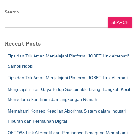
Search
SEARCH
Recent Posts
Tips dan Trik Aman Menjelajahi Platform IJOBET Link Alternatif
Sambil Ngopi
Tips dan Trik Aman Menjelajahi Platform IJOBET Link Alternatif
Menjelajahi Tren Gaya Hidup Sustainable Living: Langkah Kecil
Menyelamatkan Bumi dari Lingkungan Rumah
Memahami Konsep Keadilan Algoritma Sistem dalam Industri
Hiburan dan Permainan Digital
OKTO88 Link Alternatif dan Pentingnya Pengguna Memahami