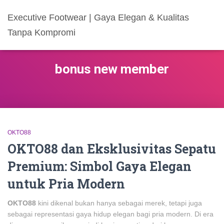
Executive Footwear | Gaya Elegan & Kualitas
Tanpa Kompromi
bonus new member
OKTO88
OKTO88 dan Eksklusivitas Sepatu
Premium: Simbol Gaya Elegan
untuk Pria Modern
OKTO88
kini dikenal bukan hanya sebagai merek, tetapi juga
sebagai representasi gaya hidup elegan bagi pria modern. Di era