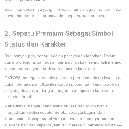
tetapi juga tahan lama.
Selain itu, desainnya yang minimalis namun tegas mencerminkan
gaya pria modern — percaya diri tanpa harus berlebihan.
2. Sepatu Premium Sebagai Simbol
Status dan Karakter
Bagi banyak pria, sepatu adalah pernyataan identitas. Dalam
dunia profesional dan sosial, penampilan kaki sering kali menjadi
kesan pertama yang berbicara sebelum kata-kata.
OKTO88 menegaskan bahwa sepatu premium adalah investasi,
bukan pengeluaran. Kualitas kulit asli, potongan yang rapi, dan
sol yang dikerjakan dengan tangan menunjukkan komitmen
terhadap detail.
Menariknya, banyak pengusaha sukses dan tokoh bisnis
menjadikan koleksi sepatu mereka sebagai bagian dari
kepribadian. Setiap model yang digunakan menggambarkan
suasana hati dan kepercayaan diri mereka di berbagai situasi —