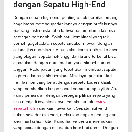
dengan Sepatu High-End
Dengan sepatu high-end, penting untuk berpikir tentang
bagaimana memadupadankannya dengan outfit lainnya.
Seorang fashionista tahu bahwa penampilan tidak bisa
setengah-setengah. Salah satu kombinasi yang tak
pernah gagal adalah sepatu sneaker mewah dengan
celana jins dan blazer. Atau, kalau kamu lebih suka gaya
yang elegan, sepatu hak tinggi dari brand terkenal bisa
dipadukan dengan gaun malam yang simpel namun
anggun. Padu padan yang tepat akan membuat sepatu
high-end kamu lebih bersinar. Misalnya, pensiun dari
tren fashion yang berat dengan sepatu loafers klasik
yang memberikan kesan santai namun tetap stylish. Jika
kamu penasaran dengan berbagai pilihan sepatu yang
bisa menjadi investasi gaya, cobalah untuk
review
sepatu high
yang kami tawarkan. Sepatu high-end
bukan sekadar aksesori, melainkan bagian penting dari
identitas fashion kita. Kamu hanya perlu menemukan
yang sesuai dengan selera dan kepribadianmu. Dengan