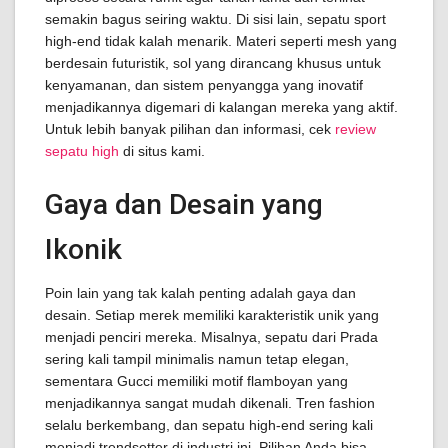
semakin bagus seiring waktu. Di sisi lain, sepatu sport
high-end tidak kalah menarik. Materi seperti mesh yang
berdesain futuristik, sol yang dirancang khusus untuk
kenyamanan, dan sistem penyangga yang inovatif
menjadikannya digemari di kalangan mereka yang aktif.
Untuk lebih banyak pilihan dan informasi, cek
review
sepatu high
di situs kami.
Gaya dan Desain yang
Ikonik
Poin lain yang tak kalah penting adalah gaya dan
desain. Setiap merek memiliki karakteristik unik yang
menjadi penciri mereka. Misalnya, sepatu dari Prada
sering kali tampil minimalis namun tetap elegan,
sementara Gucci memiliki motif flamboyan yang
menjadikannya sangat mudah dikenali. Tren fashion
selalu berkembang, dan sepatu high-end sering kali
menjadi trendsetter di industri ini. Pilihan Anda bisa