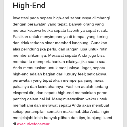
High-End
Investasi pada sepatu high-end seharusnya diimbangi
dengan perawatan yang tepat. Banyak orang yang
merasa kecewa ketika sepatu favoritnya cepat rusak.
Pastikan untuk menyimpannya di tempat yang kering
dan tidak terkena sinar matahari langsung. Gunakan
alas pelindung jika perlu, dan jangan lupa untuk rutin
membersihkannya. Merawat sepatu Anda juga bisa
membantu mempertahankan nilainya jika suatu saat
Anda memutuskan untuk menjualnya. Ingat, sepatu
high-end adalah bagian dari
luxury feel
; setidaknya,
perawatan yang tepat akan memperpanjang masa
pakainya dan keindahannya. Fashion adalah tentang
ekspresi diri, dan sepatu high-end memainkan peran
penting dalam hal ini. Menginvestasikan waktu untuk
memahami dan merawat sepatu Anda akan membuat
setiap penampilan semakin maksimal. Jika Anda ingin
menjelajahi lebih banyak pilihan dan tips, kunjungi kami
di
executivefootwear
.