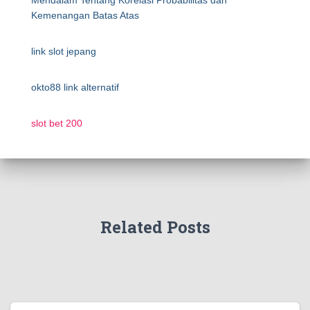
Mendalam Tentang Korelasi Probabilitas dan
Kemenangan Batas Atas
link slot jepang
okto88 link alternatif
slot bet 200
Related Posts