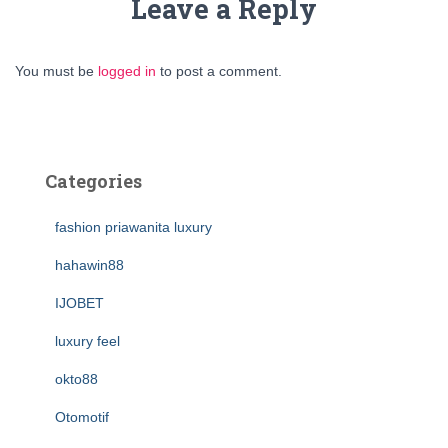
Leave a Reply
You must be
logged in
to post a comment.
Categories
fashion priawanita luxury
hahawin88
IJOBET
luxury feel
okto88
Otomotif