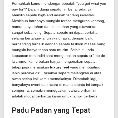
Pernahkah kamu mendengar pepatah "you get what you
pay for"? Dalam dunia sepatu, ini benar adanya.
Memilih sepatu high-end adalah tentang investasi.
Meskipun harganya mungkin terasa menguras kantong,
namun daya tahan dan keindahan yang ditawarkan
sangat sebanding. Sepatu-sepatu ini dapat bertahan
selama bertahun-tahun jika dirawat dengan baik,
berbanding terbalik dengan sepatu fashion massal yang
mungkin hanya tahan satu musim. Selain itu, ada
kepuasan tersendiri saat mengenakan sepatu crème de
la crème. kamu bukan hanya mengenakan sepatu,
tetapi juga merasakan
luxury feel
yang membuatmu
lebih percaya diri. Rasanya seperti melangkah di atas
awan setiap kali kamu memakainya. Ditambah lagi,
banyaknya event dan acara di mana sepatu ini tampak
sempurna, semakin menegaskan bahwa pilihan ini
adalah modal berharga kamu untuk tampil berbeda.
Padu Padan yang Tepat