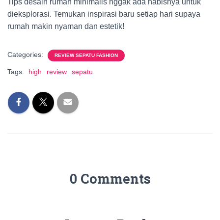
Tips desain rumah minimalis nggak ada habisnya untuk
dieksplorasi. Temukan inspirasi baru setiap hari supaya
rumah makin nyaman dan estetik!
Categories:
REVIEW SEPATU FASHION
Tags:
high
review
sepatu
0 Comments