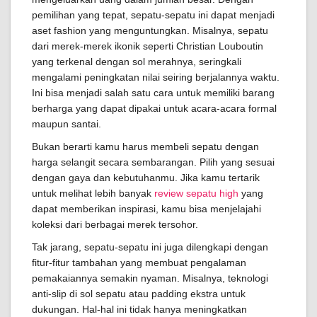
pemilihan yang tepat, sepatu-sepatu ini dapat menjadi
aset fashion yang menguntungkan. Misalnya, sepatu
dari merek-merek ikonik seperti Christian Louboutin
yang terkenal dengan sol merahnya, seringkali
mengalami peningkatan nilai seiring berjalannya waktu.
Ini bisa menjadi salah satu cara untuk memiliki barang
berharga yang dapat dipakai untuk acara-acara formal
maupun santai.
Bukan berarti kamu harus membeli sepatu dengan
harga selangit secara sembarangan. Pilih yang sesuai
dengan gaya dan kebutuhanmu. Jika kamu tertarik
untuk melihat lebih banyak
review sepatu high
yang
dapat memberikan inspirasi, kamu bisa menjelajahi
koleksi dari berbagai merek tersohor.
Tak jarang, sepatu-sepatu ini juga dilengkapi dengan
fitur-fitur tambahan yang membuat pengalaman
pemakaiannya semakin nyaman. Misalnya, teknologi
anti-slip di sol sepatu atau padding ekstra untuk
dukungan. Hal-hal ini tidak hanya meningkatkan