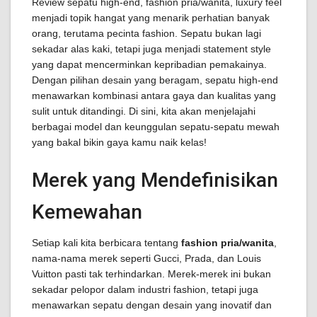
Review sepatu high-end, fashion pria/wanita, luxury feel
menjadi topik hangat yang menarik perhatian banyak
orang, terutama pecinta fashion. Sepatu bukan lagi
sekadar alas kaki, tetapi juga menjadi statement style
yang dapat mencerminkan kepribadian pemakainya.
Dengan pilihan desain yang beragam, sepatu high-end
menawarkan kombinasi antara gaya dan kualitas yang
sulit untuk ditandingi. Di sini, kita akan menjelajahi
berbagai model dan keunggulan sepatu-sepatu mewah
yang bakal bikin gaya kamu naik kelas!
Merek yang Mendefinisikan
Kemewahan
Setiap kali kita berbicara tentang
fashion pria/wanita
,
nama-nama merek seperti Gucci, Prada, dan Louis
Vuitton pasti tak terhindarkan. Merek-merek ini bukan
sekadar pelopor dalam industri fashion, tetapi juga
menawarkan sepatu dengan desain yang inovatif dan