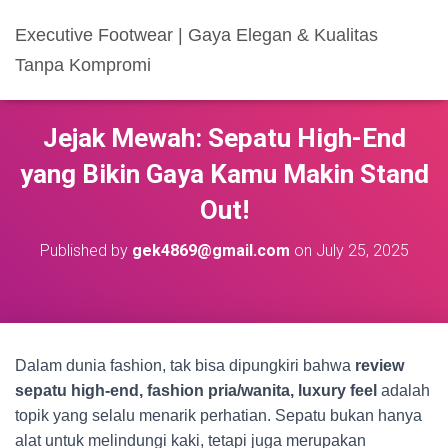
Executive Footwear | Gaya Elegan & Kualitas
Tanpa Kompromi
Jejak Mewah: Sepatu High-End
yang Bikin Gaya Kamu Makin Stand
Out!
Published by
gek4869@gmail.com
on
July 25, 2025
Dalam dunia fashion, tak bisa dipungkiri bahwa
review
sepatu high-end, fashion pria/wanita, luxury feel
adalah
topik yang selalu menarik perhatian. Sepatu bukan hanya
alat untuk melindungi kaki, tetapi juga merupakan