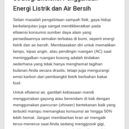
Energi Listrik dan Air Bersih
Selain masalah pengelolaan sampah fisik, gaya hidup
berkelanjutan juga sangat menitikberatkan pada
efisiensi konsumsi sumber daya alam yang
persediaannya semakin terbatas di bumi, seperti energi
listrik dan air bersih. Membiasakan diri untuk mematikan
lampu, kipas angin, atau pendingin ruangan (AC) saat
meninggalkan ruangan kosong adalah tindakan
sederhana yang tidak hanya menghemat tagihan
bulanan Anda secara drastis, tetapi juga mengurangi
emisi karbon dari pembangkit listrik berbahan bakar
fosil.
Untuk efisiensi air, gantilah kebiasaan mandi
menggunakan gayung atau berendam di bak dengan
menggunakan pancuran (
shower
) bertekanan baik yang
terbukti mampu memangkas konsumsi air hingga 50%
lebih hemat. Jangan membiarkan kran air mengalir
terus-menerus saat Anda sedang menggosok gigi,