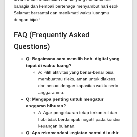
bahagia dan kembali bertenaga menyambut hari esok.
Selamat bersantai dan menikmati waktu luangmu
dengan bijak!
FAQ (Frequently Asked
Questions)
Q: Bagaimana cara memilih hobi digital yang
tepat di waktu luang?
A: Pilih aktivitas yang benar-benar bisa
membuatmu rileks, aman untuk diakses,
dan sesuai dengan kapasitas waktu serta
anggaranmu.
Q: Mengapa penting untuk mengatur
anggaran hiburan?
A: Agar pengeluaran tetap terkontrol dan
hobi tidak berdampak negatif pada kondisi
keuangan bulanan.
Q: Apa rekomendasi kegiatan santai di akhir