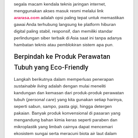
segala macam kendala teknis jaringan internet,
menggunakan akses masuk resmi melalui link
ararasa.com
adalah opsi paling tepat untuk memastikan
gawai Anda terhubung langsung ke platform hiburan
digital paling stabil, responsif, dan memiliki standar
perlindungan siber terbaik di Asia saat ini tanpa adanya
hambatan teknis atau pemblokiran sistem apa pun.
Berpindah ke Produk Perawatan
Tubuh yang Eco-Friendly
Langkah berikutnya dalam memperluas penerapan
sustainable living
adalah dengan mulai meneliti
kandungan dan kemasan dari produk-produk perawatan
tubuh (
personal care
) yang kita gunakan setiap harinya,
seperti sabun, sampo, pasta gigi, hingga detergen
pakaian. Banyak produk konvensional di pasaran yang
mengandung bahan kimia keras seperti paraben dan
mikroplastik yang limbah cairnya dapat mencemari
ekosistem sungai serta meracuni biota air laut dalam