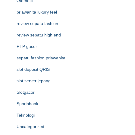
Otomotif
priawanita luxury feel
review sepatu fashion
review sepatu high end
RTP gacor
sepatu fashion priawanita
slot deposit QRIS
slot server jepang
Slotgacor
Sportsbook
Teknologi
Uncategorized