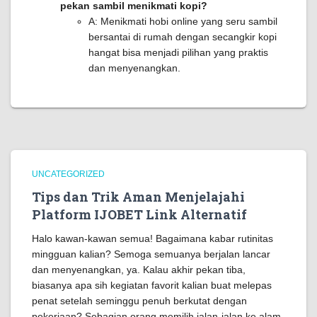
pekan sambil menikmati kopi?
A: Menikmati hobi online yang seru sambil
bersantai di rumah dengan secangkir kopi
hangat bisa menjadi pilihan yang praktis
dan menyenangkan.
UNCATEGORIZED
Tips dan Trik Aman Menjelajahi
Platform IJOBET Link Alternatif
Halo kawan-kawan semua! Bagaimana kabar rutinitas
mingguan kalian? Semoga semuanya berjalan lancar
dan menyenangkan, ya. Kalau akhir pekan tiba,
biasanya apa sih kegiatan favorit kalian buat melepas
penat setelah seminggu penuh berkutat dengan
pekerjaan? Sebagian orang memilih jalan-jalan ke alam