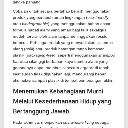
jangka panjang.
Cobalah untuk secara bertahap beralih menggunakan
produk yang berlabel ramah lingkungan (
eco-friendly
atau
biodegradable
) yang menggunakan bahan dasar
formula nabati alami yang aman bagi kulit sekaligus
mudah terurai oleh alam tanpa meninggalkan residu
beracun. Pilih juga produk yang menyediakan sistem isi
ulang (
refill
) atau produk batangan tanpa kemasan
plastik (
packaging-free
), seperti menggunakan
shampoo
bar
atau sikat gigi berbahan kayu bambu alami yang
gagangnya dapat membusuk secara organik di tanah
saat sudah tidak digunakan lagi, mengurangi beban
akumulasi sampah plastik di tempat pembuangan akhir.
Menemukan Kebahagiaan Murni
Melalui Kesederhanaan Hidup yang
Bertanggung Jawab
Pada akhirnya, menjadikan
sustainable living
sebagai