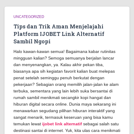
UNCATEGORIZED
Tips dan Trik Aman Menjelajahi
Platform IJOBET Link Alternatif
Sambil Ngopi
Halo kawan-kawan semua! Bagaimana kabar rutinitas
mingguan kalian? Semoga semuanya berjalan lancar
dan menyenangkan, ya. Kalau akhir pekan tiba,
biasanya apa sih kegiatan favorit kalian buat melepas
penat setelah seminggu penuh berkutat dengan
pekerjaan? Sebagian orang memilih jalan-jalan ke alam
terbuka, sementara yang lain lebih suka bersantai di
rumah sambil menikmati secangkir kopi hangat dan
hiburan digital secara online. Dunia maya sekarang ini
menawarkan segudang pilihan hiburan interaktif yang
sangat menarik, termasuk keseruan yang bisa kamu
temukan lewat
ijobet link alternatif
sebagai salah satu
destinasi santai di internet. Yuk, kita ulas cara menikmati