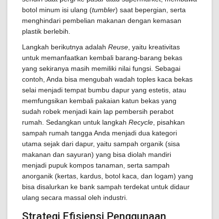
botol minum isi ulang (
tumbler
) saat bepergian, serta
menghindari pembelian makanan dengan kemasan
plastik berlebih.
Langkah berikutnya adalah
Reuse
, yaitu kreativitas
untuk memanfaatkan kembali barang-barang bekas
yang sekiranya masih memiliki nilai fungsi. Sebagai
contoh, Anda bisa mengubah wadah toples kaca bekas
selai menjadi tempat bumbu dapur yang estetis, atau
memfungsikan kembali pakaian katun bekas yang
sudah robek menjadi kain lap pembersih perabot
rumah. Sedangkan untuk langkah
Recycle
, pisahkan
sampah rumah tangga Anda menjadi dua kategori
utama sejak dari dapur, yaitu sampah organik (sisa
makanan dan sayuran) yang bisa diolah mandiri
menjadi pupuk kompos tanaman, serta sampah
anorganik (kertas, kardus, botol kaca, dan logam) yang
bisa disalurkan ke bank sampah terdekat untuk didaur
ulang secara massal oleh industri.
Strategi Efisiensi Penggunaan