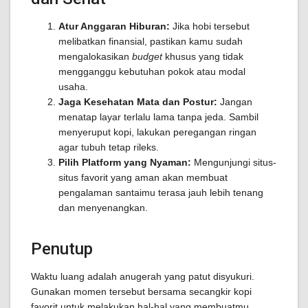
Atur Anggaran Hiburan:
Jika hobi tersebut
melibatkan finansial, pastikan kamu sudah
mengalokasikan
budget
khusus yang tidak
mengganggu kebutuhan pokok atau modal
usaha.
Jaga Kesehatan Mata dan Postur:
Jangan
menatap layar terlalu lama tanpa jeda. Sambil
menyeruput kopi, lakukan peregangan ringan
agar tubuh tetap rileks.
Pilih Platform yang Nyaman:
Mengunjungi situs-
situs favorit yang aman akan membuat
pengalaman santaimu terasa jauh lebih tenang
dan menyenangkan.
Penutup
Waktu luang adalah anugerah yang patut disyukuri.
Gunakan momen tersebut bersama secangkir kopi
favorit untuk melakukan hal-hal yang membuatmu