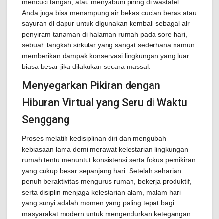
mencuci tangan, atau menyabuni piring di wastafel.
Anda juga bisa menampung air bekas cucian beras atau
sayuran di dapur untuk digunakan kembali sebagai air
penyiram tanaman di halaman rumah pada sore hari,
sebuah langkah sirkular yang sangat sederhana namun
memberikan dampak konservasi lingkungan yang luar
biasa besar jika dilakukan secara massal.
Menyegarkan Pikiran dengan
Hiburan Virtual yang Seru di Waktu
Senggang
Proses melatih kedisiplinan diri dan mengubah
kebiasaan lama demi merawat kelestarian lingkungan
rumah tentu menuntut konsistensi serta fokus pemikiran
yang cukup besar sepanjang hari. Setelah seharian
penuh beraktivitas mengurus rumah, bekerja produktif,
serta disiplin menjaga kelestarian alam, malam hari
yang sunyi adalah momen yang paling tepat bagi
masyarakat modern untuk mengendurkan ketegangan