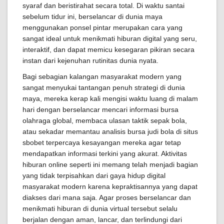
syaraf dan beristirahat secara total. Di waktu santai
sebelum tidur ini, berselancar di dunia maya
menggunakan ponsel pintar merupakan cara yang
sangat ideal untuk menikmati hiburan digital yang seru,
interaktif, dan dapat memicu kesegaran pikiran secara
instan dari kejenuhan rutinitas dunia nyata.
Bagi sebagian kalangan masyarakat modern yang
sangat menyukai tantangan penuh strategi di dunia
maya, mereka kerap kali mengisi waktu luang di malam
hari dengan berselancar mencari informasi bursa
olahraga global, membaca ulasan taktik sepak bola,
atau sekadar memantau analisis bursa judi bola di situs
sbobet terpercaya kesayangan mereka agar tetap
mendapatkan informasi terkini yang akurat. Aktivitas
hiburan online seperti ini memang telah menjadi bagian
yang tidak terpisahkan dari gaya hidup digital
masyarakat modern karena kepraktisannya yang dapat
diakses dari mana saja. Agar proses berselancar dan
menikmati hiburan di dunia virtual tersebut selalu
berjalan dengan aman, lancar, dan terlindungi dari