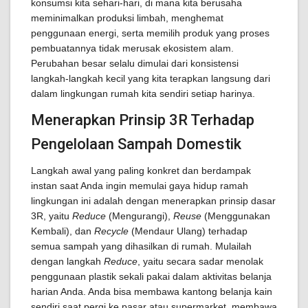
konsumsi kita sehari-hari, di mana kita berusaha
meminimalkan produksi limbah, menghemat
penggunaan energi, serta memilih produk yang proses
pembuatannya tidak merusak ekosistem alam.
Perubahan besar selalu dimulai dari konsistensi
langkah-langkah kecil yang kita terapkan langsung dari
dalam lingkungan rumah kita sendiri setiap harinya.
Menerapkan Prinsip 3R Terhadap
Pengelolaan Sampah Domestik
Langkah awal yang paling konkret dan berdampak
instan saat Anda ingin memulai gaya hidup ramah
lingkungan ini adalah dengan menerapkan prinsip dasar
3R, yaitu
Reduce
(Mengurangi),
Reuse
(Menggunakan
Kembali), dan
Recycle
(Mendaur Ulang) terhadap
semua sampah yang dihasilkan di rumah. Mulailah
dengan langkah
Reduce
, yaitu secara sadar menolak
penggunaan plastik sekali pakai dalam aktivitas belanja
harian Anda. Anda bisa membawa kantong belanja kain
sendiri saat pergi ke pasar atau supermarket, membawa