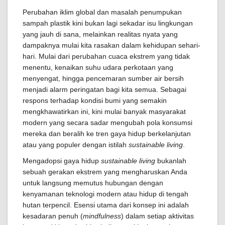
Perubahan iklim global dan masalah penumpukan
sampah plastik kini bukan lagi sekadar isu lingkungan
yang jauh di sana, melainkan realitas nyata yang
dampaknya mulai kita rasakan dalam kehidupan sehari-
hari. Mulai dari perubahan cuaca ekstrem yang tidak
menentu, kenaikan suhu udara perkotaan yang
menyengat, hingga pencemaran sumber air bersih
menjadi alarm peringatan bagi kita semua. Sebagai
respons terhadap kondisi bumi yang semakin
mengkhawatirkan ini, kini mulai banyak masyarakat
modern yang secara sadar mengubah pola konsumsi
mereka dan beralih ke tren gaya hidup berkelanjutan
atau yang populer dengan istilah
sustainable living
.
Mengadopsi gaya hidup
sustainable living
bukanlah
sebuah gerakan ekstrem yang mengharuskan Anda
untuk langsung memutus hubungan dengan
kenyamanan teknologi modern atau hidup di tengah
hutan terpencil. Esensi utama dari konsep ini adalah
kesadaran penuh (
mindfulness
) dalam setiap aktivitas