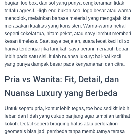
bagian toe box, dan sol yang punya cengkeraman tidak
terlalu agresif. High-end bukan soal logo besar atau warna
mencolok, melainkan bahasa material yang mengajak kita
merasakan kualitas yang konsisten. Warna-warna netral
seperti cokelat tua, hitam pekat, atau navy lembut memberi
kesan timeless. Saat saya berjalan, suara lecet kecil di sol
hanya terdengar jika langkah saya berani menaruh beban
lebih pada satu sisi. Itulah nuansa luxury: hal-hal kecil
yang punya dampak besar pada kenyamanan dan citra.
Pria vs Wanita: Fit, Detail, dan
Nuansa Luxury yang Berbeda
Untuk sepatu pria, kontur lebih tegas, toe box sedikit lebih
lebar, dan lidah yang cukup panjang agar tampilan terlihat
kokoh. Detail seperti broguing halus atau perforation
geometris bisa jadi pembeda tanpa membuatnya terasa