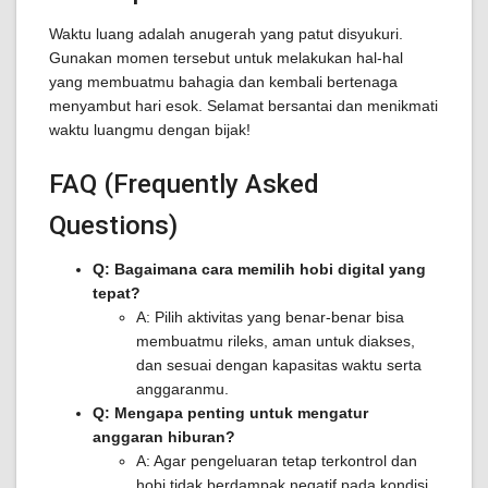
Waktu luang adalah anugerah yang patut disyukuri.
Gunakan momen tersebut untuk melakukan hal-hal
yang membuatmu bahagia dan kembali bertenaga
menyambut hari esok. Selamat bersantai dan menikmati
waktu luangmu dengan bijak!
FAQ (Frequently Asked
Questions)
Q: Bagaimana cara memilih hobi digital yang
tepat?
A: Pilih aktivitas yang benar-benar bisa
membuatmu rileks, aman untuk diakses,
dan sesuai dengan kapasitas waktu serta
anggaranmu.
Q: Mengapa penting untuk mengatur
anggaran hiburan?
A: Agar pengeluaran tetap terkontrol dan
hobi tidak berdampak negatif pada kondisi