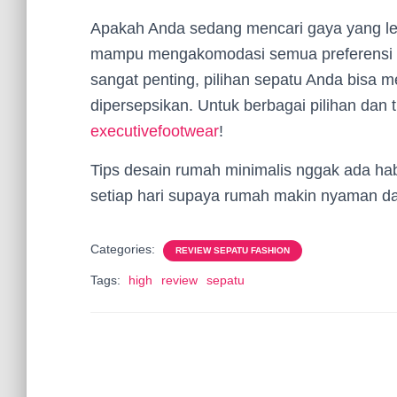
Apakah Anda sedang mencari gaya yang leb
mampu mengakomodasi semua preferensi f
sangat penting, pilihan sepatu Anda bisa 
dipersepsikan. Untuk berbagai pilihan dan t
executivefootwear
!
Tips desain rumah minimalis nggak ada hab
setiap hari supaya rumah makin nyaman dan
Categories:
REVIEW SEPATU FASHION
Tags:
high
review
sepatu