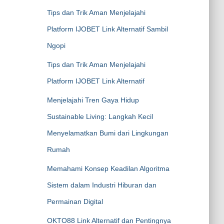
Tips dan Trik Aman Menjelajahi
Platform IJOBET Link Alternatif Sambil
Ngopi
Tips dan Trik Aman Menjelajahi
Platform IJOBET Link Alternatif
Menjelajahi Tren Gaya Hidup
Sustainable Living: Langkah Kecil
Menyelamatkan Bumi dari Lingkungan
Rumah
Memahami Konsep Keadilan Algoritma
Sistem dalam Industri Hiburan dan
Permainan Digital
OKTO88 Link Alternatif dan Pentingnya