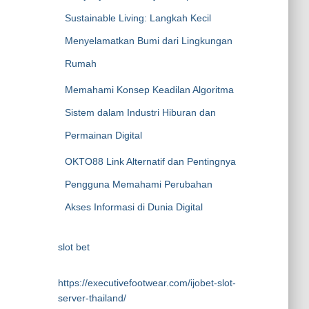
Sustainable Living: Langkah Kecil
Menyelamatkan Bumi dari Lingkungan
Rumah
Memahami Konsep Keadilan Algoritma
Sistem dalam Industri Hiburan dan
Permainan Digital
OKTO88 Link Alternatif dan Pentingnya
Pengguna Memahami Perubahan
Akses Informasi di Dunia Digital
slot bet
https://executivefootwear.com/ijobet-slot-
server-thailand/