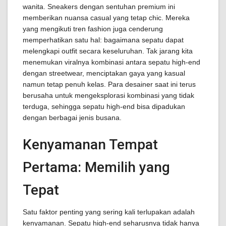
wanita. Sneakers dengan sentuhan premium ini
memberikan nuansa casual yang tetap chic. Mereka
yang mengikuti tren fashion juga cenderung
memperhatikan satu hal: bagaimana sepatu dapat
melengkapi outfit secara keseluruhan. Tak jarang kita
menemukan viralnya kombinasi antara sepatu high-end
dengan streetwear, menciptakan gaya yang kasual
namun tetap penuh kelas. Para desainer saat ini terus
berusaha untuk mengeksplorasi kombinasi yang tidak
terduga, sehingga sepatu high-end bisa dipadukan
dengan berbagai jenis busana.
Kenyamanan Tempat
Pertama: Memilih yang
Tepat
Satu faktor penting yang sering kali terlupakan adalah
kenyamanan. Sepatu high-end seharusnya tidak hanya