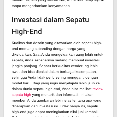
memilih sepatu yang sesuai tren, Anda bisa tetap stylish
tanpa mengorbankan kenyamanan.
Investasi dalam Sepatu
High-End
Kualitas dan desain yang ditawarkan oleh sepatu high-
end memang sebanding dengan harga yang
dikeluarkan. Saat Anda mengeluarkan uang lebih untuk
sepatu, Anda sebenarnya sedang membuat investasi
jangka panjang. Sepatu berkualitas cenderung lebih
awet dan bisa dipakai dalam berbagai kesempatan,
sehingga Anda tidak perlu sering mengganti dengan
model baru. Bagi yang ingin menjelajahi lebih jauh ke
dalam dunia sepatu high-end, Anda bisa melihat
review
sepatu high
yang menarik dan informatif. Ini akan
memberi Anda gambaran lebih jelas tentang apa yang
diharapkan dari investasi ini. Tidak hanya itu, sepatu
high-end juga dapat meningkatkan nilai jual kembali.