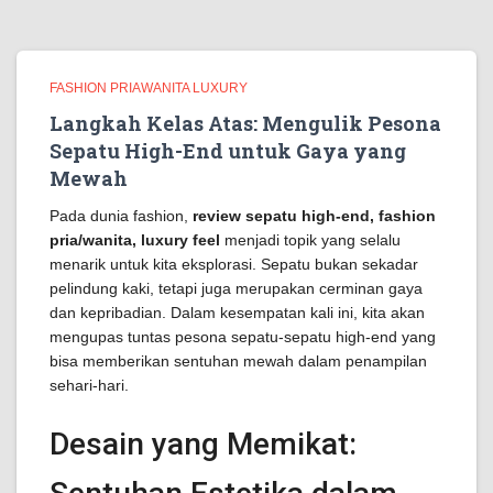
FASHION PRIAWANITA LUXURY
Langkah Kelas Atas: Mengulik Pesona
Sepatu High-End untuk Gaya yang
Mewah
Pada dunia fashion,
review sepatu high-end, fashion
pria/wanita, luxury feel
menjadi topik yang selalu
menarik untuk kita eksplorasi. Sepatu bukan sekadar
pelindung kaki, tetapi juga merupakan cerminan gaya
dan kepribadian. Dalam kesempatan kali ini, kita akan
mengupas tuntas pesona sepatu-sepatu high-end yang
bisa memberikan sentuhan mewah dalam penampilan
sehari-hari.
Desain yang Memikat: