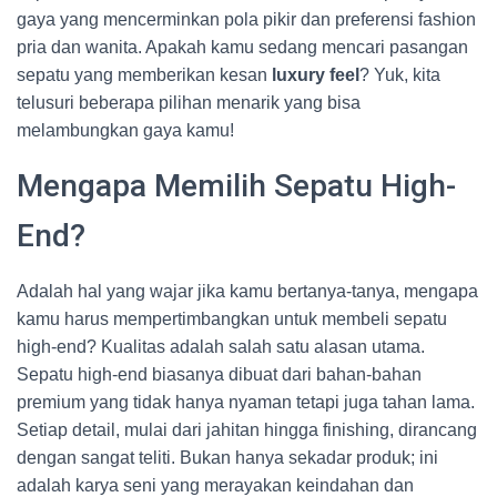
gaya yang mencerminkan pola pikir dan preferensi fashion
pria dan wanita. Apakah kamu sedang mencari pasangan
sepatu yang memberikan kesan
luxury feel
? Yuk, kita
telusuri beberapa pilihan menarik yang bisa
melambungkan gaya kamu!
Mengapa Memilih Sepatu High-
End?
Adalah hal yang wajar jika kamu bertanya-tanya, mengapa
kamu harus mempertimbangkan untuk membeli sepatu
high-end? Kualitas adalah salah satu alasan utama.
Sepatu high-end biasanya dibuat dari bahan-bahan
premium yang tidak hanya nyaman tetapi juga tahan lama.
Setiap detail, mulai dari jahitan hingga finishing, dirancang
dengan sangat teliti. Bukan hanya sekadar produk; ini
adalah karya seni yang merayakan keindahan dan