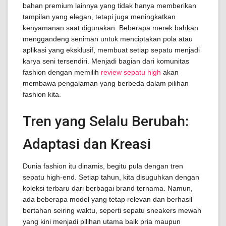
bahan premium lainnya yang tidak hanya memberikan
tampilan yang elegan, tetapi juga meningkatkan
kenyamanan saat digunakan. Beberapa merek bahkan
menggandeng seniman untuk menciptakan pola atau
aplikasi yang eksklusif, membuat setiap sepatu menjadi
karya seni tersendiri. Menjadi bagian dari komunitas
fashion dengan memilih
review sepatu high
akan
membawa pengalaman yang berbeda dalam pilihan
fashion kita.
Tren yang Selalu Berubah:
Adaptasi dan Kreasi
Dunia fashion itu dinamis, begitu pula dengan tren
sepatu high-end. Setiap tahun, kita disuguhkan dengan
koleksi terbaru dari berbagai brand ternama. Namun,
ada beberapa model yang tetap relevan dan berhasil
bertahan seiring waktu, seperti sepatu sneakers mewah
yang kini menjadi pilihan utama baik pria maupun