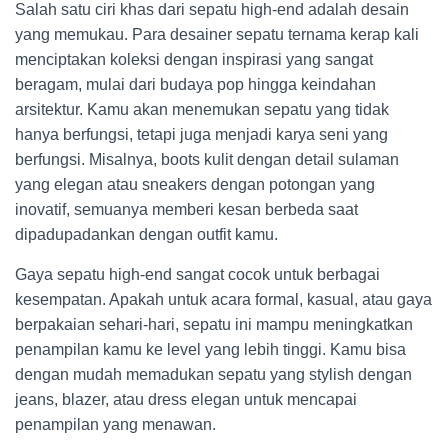
Salah satu ciri khas dari sepatu high-end adalah desain
yang memukau. Para desainer sepatu ternama kerap kali
menciptakan koleksi dengan inspirasi yang sangat
beragam, mulai dari budaya pop hingga keindahan
arsitektur. Kamu akan menemukan sepatu yang tidak
hanya berfungsi, tetapi juga menjadi karya seni yang
berfungsi. Misalnya, boots kulit dengan detail sulaman
yang elegan atau sneakers dengan potongan yang
inovatif, semuanya memberi kesan berbeda saat
dipadupadankan dengan outfit kamu.
Gaya sepatu high-end sangat cocok untuk berbagai
kesempatan. Apakah untuk acara formal, kasual, atau gaya
berpakaian sehari-hari, sepatu ini mampu meningkatkan
penampilan kamu ke level yang lebih tinggi. Kamu bisa
dengan mudah memadukan sepatu yang stylish dengan
jeans, blazer, atau dress elegan untuk mencapai
penampilan yang menawan.