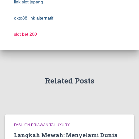
link slot jepang
okto88 link alternatif
slot bet 200
Related Posts
FASHION PRIAWANITA LUXURY
Langkah Mewah: Menyelami Dunia