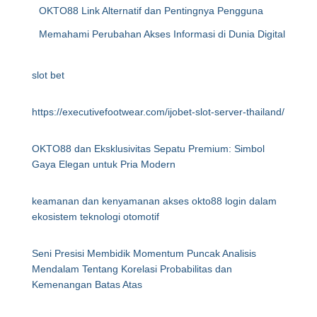
OKTO88 Link Alternatif dan Pentingnya Pengguna
Memahami Perubahan Akses Informasi di Dunia Digital
slot bet
https://executivefootwear.com/ijobet-slot-server-thailand/
OKTO88 dan Eksklusivitas Sepatu Premium: Simbol
Gaya Elegan untuk Pria Modern
keamanan dan kenyamanan akses okto88 login dalam
ekosistem teknologi otomotif
Seni Presisi Membidik Momentum Puncak Analisis
Mendalam Tentang Korelasi Probabilitas dan
Kemenangan Batas Atas