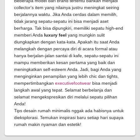
Beberapa model dari brand tertentu bahkan menjadi
collector's item yang nilainya justru meningkat seiring
berjalannya waktu. Jika Anda cerdas dalam memilih,
tidak jarang sepatu-sepatu ini bisa menjadi aset
berharga. Tak bisa dipungkiri, memiliki sepatu high-end
memberi Anda
luxury feel
yang mungkin sulit
diungkapkan dengan kata-kata. Apakah itu saat Anda
melangkah dengan percaya diri di acara formal atau
hanya berjalan-jalan santai di kafe, sepatu-sepatu ini
mampu memberikan kesan pertama yang baik dan
meningkatkan self-esteem Anda. Jadi, bagi Anda yang
menginginkan penampilan yang lebih chic dan tights,
mempertimbangkan
executivefootwear
bisa menjadi
langkah awal yang tepat. Selamat berbelanja dan
selamat mengekspresikan diri melalui sepatu pilihan
Anda!
Tips desain rumah minimalis nggak ada habisnya untuk
dieksplorasi. Temukan inspirasi baru setiap hari supaya
rumah makin nyaman dan estetik!