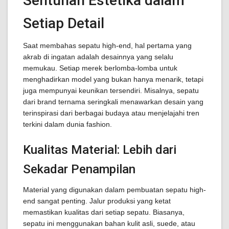
Sentuhan Estetika dalam
Setiap Detail
Saat membahas sepatu high-end, hal pertama yang
akrab di ingatan adalah desainnya yang selalu
memukau. Setiap merek berlomba-lomba untuk
menghadirkan model yang bukan hanya menarik, tetapi
juga mempunyai keunikan tersendiri. Misalnya, sepatu
dari brand ternama seringkali menawarkan desain yang
terinspirasi dari berbagai budaya atau menjelajahi tren
terkini dalam dunia fashion.
Kualitas Material: Lebih dari
Sekadar Penampilan
Material yang digunakan dalam pembuatan sepatu high-
end sangat penting. Jalur produksi yang ketat
memastikan kualitas dari setiap sepatu. Biasanya,
sepatu ini menggunakan bahan kulit asli, suede, atau