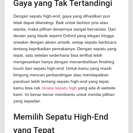
Gaya yang Tak Tertandingi
Dengan sepatu high-end, gaya yang dihasilkan pun
tidak dapat ditandingi. Baik untuk fashion pria atau
wanita, maka pilihan desainnya sangat bervariasi. Dari
desain yang klasik seperti Oxford yang elegan hingga
sneaker dengan aksen artistik, setiap sepatu berbicara
tentang kepribadian pemakainya. Dengan sepatu yang
tepat, satu setelan sederhana bisa terlihat lebih
mengesankan hanya dengan menambahkan finishing
touch dari sepatu high-end. Untuk kamu yang masih
bingung mencari perbandingan atau mendapatkan
panduan lebih tentang sepatu high-end yang tepat,
kamu bisa cek
review sepatu high
yang ada di website
kami. Ini benar-benar membantu untuk menilai pilihan
yang sepadan.
Memilih Sepatu High-End
yang Tepat