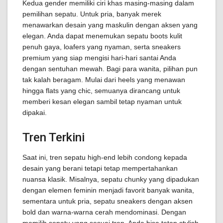
Kedua gender memiliki ciri khas masing-masing dalam
pemilihan sepatu. Untuk pria, banyak merek
menawarkan desain yang maskulin dengan aksen yang
elegan. Anda dapat menemukan sepatu boots kulit
penuh gaya, loafers yang nyaman, serta sneakers
premium yang siap mengisi hari-hari santai Anda
dengan sentuhan mewah. Bagi para wanita, pilihan pun
tak kalah beragam. Mulai dari heels yang menawan
hingga flats yang chic, semuanya dirancang untuk
memberi kesan elegan sambil tetap nyaman untuk
dipakai.
Tren Terkini
Saat ini, tren sepatu high-end lebih condong kepada
desain yang berani tetapi tetap mempertahankan
nuansa klasik. Misalnya, sepatu chunky yang dipadukan
dengan elemen feminin menjadi favorit banyak wanita,
sementara untuk pria, sepatu sneakers dengan aksen
bold dan warna-warna cerah mendominasi. Dengan