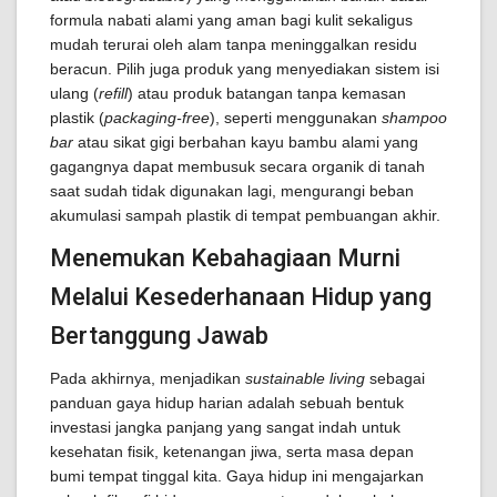
formula nabati alami yang aman bagi kulit sekaligus
mudah terurai oleh alam tanpa meninggalkan residu
beracun. Pilih juga produk yang menyediakan sistem isi
ulang (
refill
) atau produk batangan tanpa kemasan
plastik (
packaging-free
), seperti menggunakan
shampoo
bar
atau sikat gigi berbahan kayu bambu alami yang
gagangnya dapat membusuk secara organik di tanah
saat sudah tidak digunakan lagi, mengurangi beban
akumulasi sampah plastik di tempat pembuangan akhir.
Menemukan Kebahagiaan Murni
Melalui Kesederhanaan Hidup yang
Bertanggung Jawab
Pada akhirnya, menjadikan
sustainable living
sebagai
panduan gaya hidup harian adalah sebuah bentuk
investasi jangka panjang yang sangat indah untuk
kesehatan fisik, ketenangan jiwa, serta masa depan
bumi tempat tinggal kita. Gaya hidup ini mengajarkan