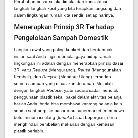
Perubahan besar selalu dimulai dari konsistensi
langkah-langkah kecil yang kita terapkan langsung dari
dalam lingkungan rumah kita sendiri setiap harinya.
Menerapkan Prinsip 3R Terhadap
Pengelolaan Sampah Domestik
Langkah awal yang paling konkret dan berdampak
instan saat Anda ingin memulai gaya hidup ramah
lingkungan ini adalah dengan menerapkan prinsip dasar
3R, yaitu
Reduce
(Mengurangi),
Reuse
(Menggunakan
Kembali), dan
Recycle
(Mendaur Ulang) terhadap
semua sampah yang dihasilkan di rumah. Mulailah
dengan langkah
Reduce
, yaitu secara sadar menolak
penggunaan plastik sekali pakai dalam aktivitas belanja
harian Anda. Anda bisa membawa kantong belanja kain
sendiri saat pergi ke pasar atau supermarket, membawa
botol minum isi ulang (
tumbler
) saat bepergian, serta
menghindari pembelian makanan dengan kemasan
plastik berlebih.