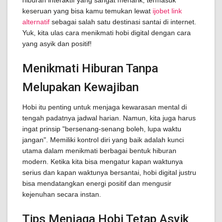
hiburan interaktif yang sangat menarik, termasuk
keseruan yang bisa kamu temukan lewat
ijobet link
alternatif
sebagai salah satu destinasi santai di internet.
Yuk, kita ulas cara menikmati hobi digital dengan cara
yang asyik dan positif!
Menikmati Hiburan Tanpa
Melupakan Kewajiban
Hobi itu penting untuk menjaga kewarasan mental di
tengah padatnya jadwal harian. Namun, kita juga harus
ingat prinsip "bersenang-senang boleh, lupa waktu
jangan". Memiliki kontrol diri yang baik adalah kunci
utama dalam menikmati berbagai bentuk hiburan
modern. Ketika kita bisa mengatur kapan waktunya
serius dan kapan waktunya bersantai, hobi digital justru
bisa mendatangkan energi positif dan mengusir
kejenuhan secara instan.
Tips Menjaga Hobi Tetap Asyik