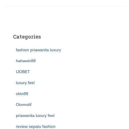
Categories
fashion priawanita luxury
hahawin88
IJOBET
luxury feel
okto88
Otomotif
priawanita luxury feel
review sepatu fashion