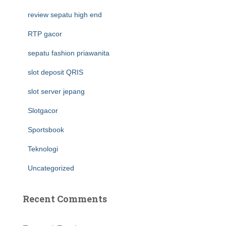
review sepatu high end
RTP gacor
sepatu fashion priawanita
slot deposit QRIS
slot server jepang
Slotgacor
Sportsbook
Teknologi
Uncategorized
Recent Comments