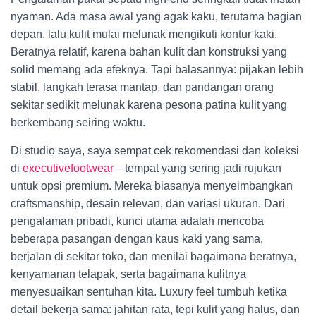
nyaman. Ada masa awal yang agak kaku, terutama bagian
depan, lalu kulit mulai melunak mengikuti kontur kaki.
Beratnya relatif, karena bahan kulit dan konstruksi yang
solid memang ada efeknya. Tapi balasannya: pijakan lebih
stabil, langkah terasa mantap, dan pandangan orang
sekitar sedikit melunak karena pesona patina kulit yang
berkembang seiring waktu.
Di studio saya, saya sempat cek rekomendasi dan koleksi
di
executivefootwear
—tempat yang sering jadi rujukan
untuk opsi premium. Mereka biasanya menyeimbangkan
craftsmanship, desain relevan, dan variasi ukuran. Dari
pengalaman pribadi, kunci utama adalah mencoba
beberapa pasangan dengan kaus kaki yang sama,
berjalan di sekitar toko, dan menilai bagaimana beratnya,
kenyamanan telapak, serta bagaimana kulitnya
menyesuaikan sentuhan kita. Luxury feel tumbuh ketika
detail bekerja sama: jahitan rata, tepi kulit yang halus, dan