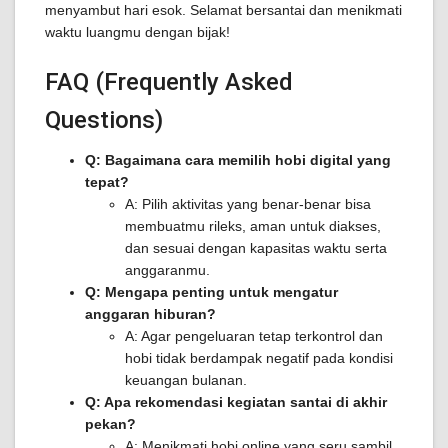
menyambut hari esok. Selamat bersantai dan menikmati
waktu luangmu dengan bijak!
FAQ (Frequently Asked
Questions)
Q: Bagaimana cara memilih hobi digital yang
tepat?
A: Pilih aktivitas yang benar-benar bisa
membuatmu rileks, aman untuk diakses,
dan sesuai dengan kapasitas waktu serta
anggaranmu.
Q: Mengapa penting untuk mengatur
anggaran hiburan?
A: Agar pengeluaran tetap terkontrol dan
hobi tidak berdampak negatif pada kondisi
keuangan bulanan.
Q: Apa rekomendasi kegiatan santai di akhir
pekan?
A: Menikmati hobi online yang seru sambil