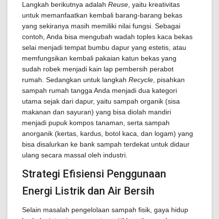
Langkah berikutnya adalah
Reuse
, yaitu kreativitas
untuk memanfaatkan kembali barang-barang bekas
yang sekiranya masih memiliki nilai fungsi. Sebagai
contoh, Anda bisa mengubah wadah toples kaca bekas
selai menjadi tempat bumbu dapur yang estetis, atau
memfungsikan kembali pakaian katun bekas yang
sudah robek menjadi kain lap pembersih perabot
rumah. Sedangkan untuk langkah
Recycle
, pisahkan
sampah rumah tangga Anda menjadi dua kategori
utama sejak dari dapur, yaitu sampah organik (sisa
makanan dan sayuran) yang bisa diolah mandiri
menjadi pupuk kompos tanaman, serta sampah
anorganik (kertas, kardus, botol kaca, dan logam) yang
bisa disalurkan ke bank sampah terdekat untuk didaur
ulang secara massal oleh industri.
Strategi Efisiensi Penggunaan
Energi Listrik dan Air Bersih
Selain masalah pengelolaan sampah fisik, gaya hidup