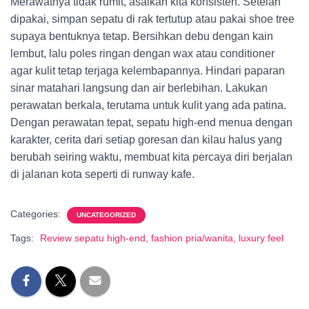
Merawatnya tidak rumit, asalkan kita konsisten. Setelah
dipakai, simpan sepatu di rak tertutup atau pakai shoe tree
supaya bentuknya tetap. Bersihkan debu dengan kain
lembut, lalu poles ringan dengan wax atau conditioner
agar kulit tetap terjaga kelembapannya. Hindari paparan
sinar matahari langsung dan air berlebihan. Lakukan
perawatan berkala, terutama untuk kulit yang ada patina.
Dengan perawatan tepat, sepatu high-end menua dengan
karakter, cerita dari setiap goresan dan kilau halus yang
berubah seiring waktu, membuat kita percaya diri berjalan
di jalanan kota seperti di runway kafe.
Categories:
UNCATEGORIZED
Tags:
Review sepatu high-end, fashion pria/wanita, luxury feel