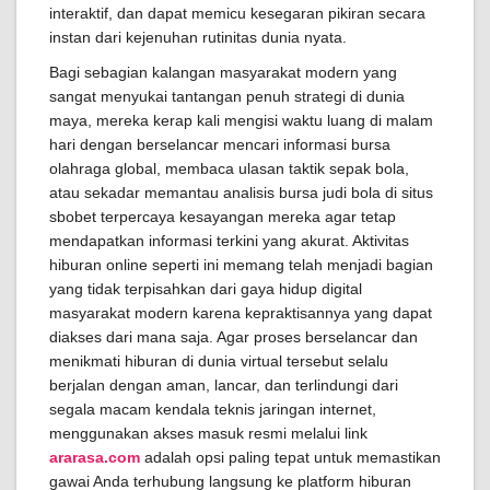
interaktif, dan dapat memicu kesegaran pikiran secara
instan dari kejenuhan rutinitas dunia nyata.
Bagi sebagian kalangan masyarakat modern yang
sangat menyukai tantangan penuh strategi di dunia
maya, mereka kerap kali mengisi waktu luang di malam
hari dengan berselancar mencari informasi bursa
olahraga global, membaca ulasan taktik sepak bola,
atau sekadar memantau analisis bursa judi bola di situs
sbobet terpercaya kesayangan mereka agar tetap
mendapatkan informasi terkini yang akurat. Aktivitas
hiburan online seperti ini memang telah menjadi bagian
yang tidak terpisahkan dari gaya hidup digital
masyarakat modern karena kepraktisannya yang dapat
diakses dari mana saja. Agar proses berselancar dan
menikmati hiburan di dunia virtual tersebut selalu
berjalan dengan aman, lancar, dan terlindungi dari
segala macam kendala teknis jaringan internet,
menggunakan akses masuk resmi melalui link
ararasa.com
adalah opsi paling tepat untuk memastikan
gawai Anda terhubung langsung ke platform hiburan