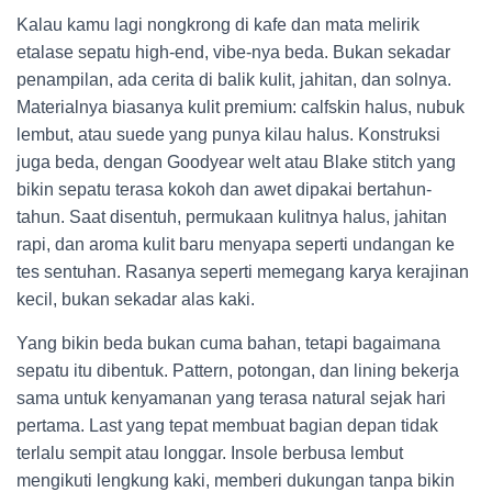
Kalau kamu lagi nongkrong di kafe dan mata melirik
etalase sepatu high-end, vibe-nya beda. Bukan sekadar
penampilan, ada cerita di balik kulit, jahitan, dan solnya.
Materialnya biasanya kulit premium: calfskin halus, nubuk
lembut, atau suede yang punya kilau halus. Konstruksi
juga beda, dengan Goodyear welt atau Blake stitch yang
bikin sepatu terasa kokoh dan awet dipakai bertahun-
tahun. Saat disentuh, permukaan kulitnya halus, jahitan
rapi, dan aroma kulit baru menyapa seperti undangan ke
tes sentuhan. Rasanya seperti memegang karya kerajinan
kecil, bukan sekadar alas kaki.
Yang bikin beda bukan cuma bahan, tetapi bagaimana
sepatu itu dibentuk. Pattern, potongan, dan lining bekerja
sama untuk kenyamanan yang terasa natural sejak hari
pertama. Last yang tepat membuat bagian depan tidak
terlalu sempit atau longgar. Insole berbusa lembut
mengikuti lengkung kaki, memberi dukungan tanpa bikin