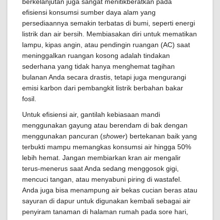
berkelanjutan juga sangat menitikberatkan pada
efisiensi konsumsi sumber daya alam yang
persediaannya semakin terbatas di bumi, seperti energi
listrik dan air bersih. Membiasakan diri untuk mematikan
lampu, kipas angin, atau pendingin ruangan (AC) saat
meninggalkan ruangan kosong adalah tindakan
sederhana yang tidak hanya menghemat tagihan
bulanan Anda secara drastis, tetapi juga mengurangi
emisi karbon dari pembangkit listrik berbahan bakar
fosil.
Untuk efisiensi air, gantilah kebiasaan mandi
menggunakan gayung atau berendam di bak dengan
menggunakan pancuran (
shower
) bertekanan baik yang
terbukti mampu memangkas konsumsi air hingga 50%
lebih hemat. Jangan membiarkan kran air mengalir
terus-menerus saat Anda sedang menggosok gigi,
mencuci tangan, atau menyabuni piring di wastafel.
Anda juga bisa menampung air bekas cucian beras atau
sayuran di dapur untuk digunakan kembali sebagai air
penyiram tanaman di halaman rumah pada sore hari,