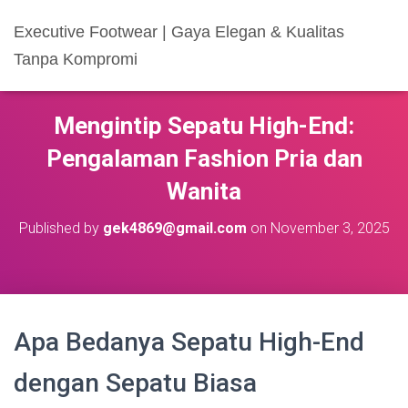
Executive Footwear | Gaya Elegan & Kualitas
Tanpa Kompromi
Mengintip Sepatu High-End:
Pengalaman Fashion Pria dan
Wanita
Published by
gek4869@gmail.com
on
November 3, 2025
Apa Bedanya Sepatu High-End
dengan Sepatu Biasa