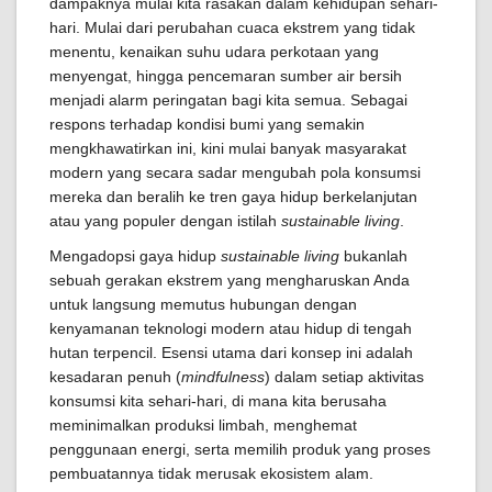
dampaknya mulai kita rasakan dalam kehidupan sehari-
hari. Mulai dari perubahan cuaca ekstrem yang tidak
menentu, kenaikan suhu udara perkotaan yang
menyengat, hingga pencemaran sumber air bersih
menjadi alarm peringatan bagi kita semua. Sebagai
respons terhadap kondisi bumi yang semakin
mengkhawatirkan ini, kini mulai banyak masyarakat
modern yang secara sadar mengubah pola konsumsi
mereka dan beralih ke tren gaya hidup berkelanjutan
atau yang populer dengan istilah
sustainable living
.
Mengadopsi gaya hidup
sustainable living
bukanlah
sebuah gerakan ekstrem yang mengharuskan Anda
untuk langsung memutus hubungan dengan
kenyamanan teknologi modern atau hidup di tengah
hutan terpencil. Esensi utama dari konsep ini adalah
kesadaran penuh (
mindfulness
) dalam setiap aktivitas
konsumsi kita sehari-hari, di mana kita berusaha
meminimalkan produksi limbah, menghemat
penggunaan energi, serta memilih produk yang proses
pembuatannya tidak merusak ekosistem alam.