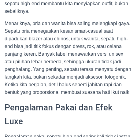
sepatu high-end membantu kita menyiapkan outfit, bukan
sebaliknya.
Menariknya, pria dan wanita bisa saling melengkapi gaya.
Sepatu pria menegaskan kesan smart-casual saat
dipadukan blazer atau chinos; untuk wanita, sepatu high-
end bisa jadi titik fokus dengan dress, rok, atau celana
panjang keren. Banyak label menawarkan versi unisex
atau pilihan lebar berbeda, sehingga ukuran tidak jadi
penghalang. Yang penting, sepatu terasa menyatu dengan
langkah kita, bukan sekadar menjadi aksesori fotogenik.
Ketika kita berjalan, detil halus seperti jahitan rapi dan
bentuk yang proporsional membuat suasana hati ikut naik.
Pengalaman Pakai dan Efek
Luxe
Pengalaman pakai sepatu high-end seringkali tidak instan