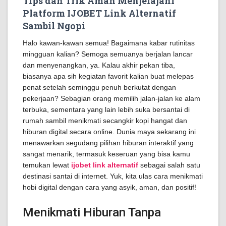
Tips dan Trik Aman Menjelajahi
Platform IJOBET Link Alternatif
Sambil Ngopi
Halo kawan-kawan semua! Bagaimana kabar rutinitas
mingguan kalian? Semoga semuanya berjalan lancar
dan menyenangkan, ya. Kalau akhir pekan tiba,
biasanya apa sih kegiatan favorit kalian buat melepas
penat setelah seminggu penuh berkutat dengan
pekerjaan? Sebagian orang memilih jalan-jalan ke alam
terbuka, sementara yang lain lebih suka bersantai di
rumah sambil menikmati secangkir kopi hangat dan
hiburan digital secara online. Dunia maya sekarang ini
menawarkan segudang pilihan hiburan interaktif yang
sangat menarik, termasuk keseruan yang bisa kamu
temukan lewat
ijobet link alternatif
sebagai salah satu
destinasi santai di internet. Yuk, kita ulas cara menikmati
hobi digital dengan cara yang asyik, aman, dan positif!
Menikmati Hiburan Tanpa