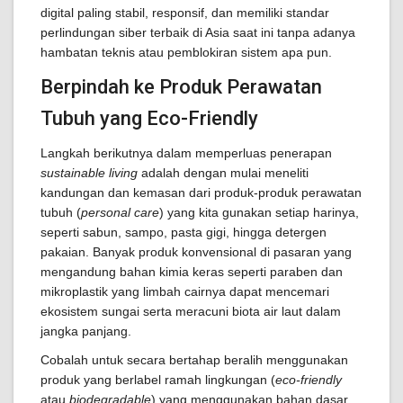
digital paling stabil, responsif, dan memiliki standar
perlindungan siber terbaik di Asia saat ini tanpa adanya
hambatan teknis atau pemblokiran sistem apa pun.
Berpindah ke Produk Perawatan
Tubuh yang Eco-Friendly
Langkah berikutnya dalam memperluas penerapan
sustainable living
adalah dengan mulai meneliti
kandungan dan kemasan dari produk-produk perawatan
tubuh (
personal care
) yang kita gunakan setiap harinya,
seperti sabun, sampo, pasta gigi, hingga detergen
pakaian. Banyak produk konvensional di pasaran yang
mengandung bahan kimia keras seperti paraben dan
mikroplastik yang limbah cairnya dapat mencemari
ekosistem sungai serta meracuni biota air laut dalam
jangka panjang.
Cobalah untuk secara bertahap beralih menggunakan
produk yang berlabel ramah lingkungan (
eco-friendly
atau
biodegradable
) yang menggunakan bahan dasar