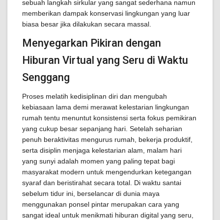
sebuah langkah sirkular yang sangat sederhana namun
memberikan dampak konservasi lingkungan yang luar
biasa besar jika dilakukan secara massal.
Menyegarkan Pikiran dengan
Hiburan Virtual yang Seru di Waktu
Senggang
Proses melatih kedisiplinan diri dan mengubah
kebiasaan lama demi merawat kelestarian lingkungan
rumah tentu menuntut konsistensi serta fokus pemikiran
yang cukup besar sepanjang hari. Setelah seharian
penuh beraktivitas mengurus rumah, bekerja produktif,
serta disiplin menjaga kelestarian alam, malam hari
yang sunyi adalah momen yang paling tepat bagi
masyarakat modern untuk mengendurkan ketegangan
syaraf dan beristirahat secara total. Di waktu santai
sebelum tidur ini, berselancar di dunia maya
menggunakan ponsel pintar merupakan cara yang
sangat ideal untuk menikmati hiburan digital yang seru,