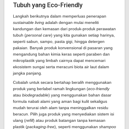
Tubuh yang Eco-Friendly
Langkah berikutnya dalam memperluas penerapan
sustainable living
adalah dengan mulai meneliti
kandungan dan kemasan dari produk-produk perawatan
tubuh (
personal care
) yang kita gunakan setiap harinya,
seperti sabun, sampo, pasta gigi, hingga detergen
pakaian. Banyak produk konvensional di pasaran yang
mengandung bahan kimia keras seperti paraben dan
mikroplastik yang limbah cairnya dapat mencemari
ekosistem sungai serta meracuni biota air laut dalam
jangka panjang.
Cobalah untuk secara bertahap beralih menggunakan
produk yang berlabel ramah lingkungan (
eco-friendly
atau
biodegradable
) yang menggunakan bahan dasar
formula nabati alami yang aman bagi kulit sekaligus
mudah terurai oleh alam tanpa meninggalkan residu
beracun. Pilih juga produk yang menyediakan sistem isi
ulang (
refill
) atau produk batangan tanpa kemasan
plastik (
packaging-free
), seperti menggunakan
shampoo