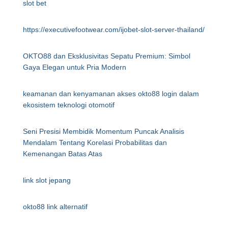
slot bet
https://executivefootwear.com/ijobet-slot-server-thailand/
OKTO88 dan Eksklusivitas Sepatu Premium: Simbol
Gaya Elegan untuk Pria Modern
keamanan dan kenyamanan akses okto88 login dalam
ekosistem teknologi otomotif
Seni Presisi Membidik Momentum Puncak Analisis
Mendalam Tentang Korelasi Probabilitas dan
Kemenangan Batas Atas
link slot jepang
okto88 link alternatif