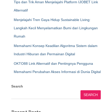
Tips dan Trik Aman Menjelajahi Platform IJOBET Link
Alternatif
Menjelajahi Tren Gaya Hidup Sustainable Living:
Langkah Kecil Menyelamatkan Bumi dari Lingkungan
Rumah
Memahami Konsep Keadilan Algoritma Sistem dalam
Industri Hiburan dan Permainan Digital
OKTO88 Link Alternatif dan Pentingnya Pengguna
Memahami Perubahan Akses Informasi di Dunia Digital
Search
SEARCH