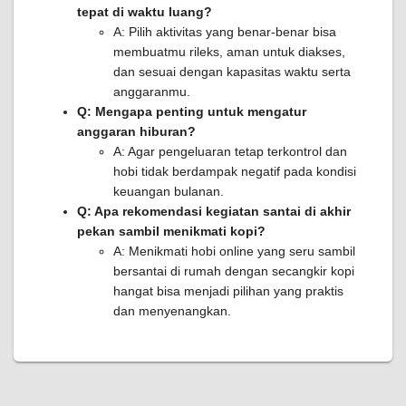
tepat di waktu luang?
A: Pilih aktivitas yang benar-benar bisa
membuatmu rileks, aman untuk diakses,
dan sesuai dengan kapasitas waktu serta
anggaranmu.
Q: Mengapa penting untuk mengatur
anggaran hiburan?
A: Agar pengeluaran tetap terkontrol dan
hobi tidak berdampak negatif pada kondisi
keuangan bulanan.
Q: Apa rekomendasi kegiatan santai di akhir
pekan sambil menikmati kopi?
A: Menikmati hobi online yang seru sambil
bersantai di rumah dengan secangkir kopi
hangat bisa menjadi pilihan yang praktis
dan menyenangkan.