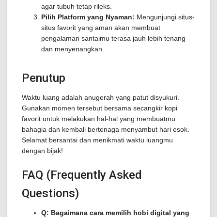
agar tubuh tetap rileks.
Pilih Platform yang Nyaman:
Mengunjungi situs-
situs favorit yang aman akan membuat
pengalaman santaimu terasa jauh lebih tenang
dan menyenangkan.
Penutup
Waktu luang adalah anugerah yang patut disyukuri.
Gunakan momen tersebut bersama secangkir kopi
favorit untuk melakukan hal-hal yang membuatmu
bahagia dan kembali bertenaga menyambut hari esok.
Selamat bersantai dan menikmati waktu luangmu
dengan bijak!
FAQ (Frequently Asked
Questions)
Q: Bagaimana cara memilih hobi digital yang