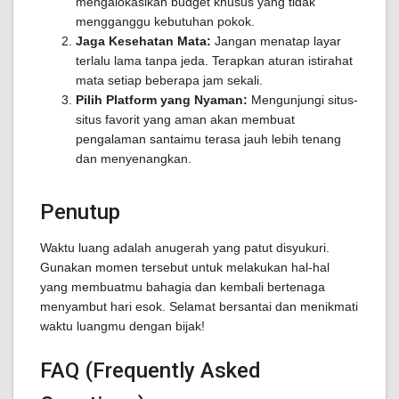
mengalokasikan budget khusus yang tidak
mengganggu kebutuhan pokok.
Jaga Kesehatan Mata:
Jangan menatap layar
terlalu lama tanpa jeda. Terapkan aturan istirahat
mata setiap beberapa jam sekali.
Pilih Platform yang Nyaman:
Mengunjungi situs-
situs favorit yang aman akan membuat
pengalaman santaimu terasa jauh lebih tenang
dan menyenangkan.
Penutup
Waktu luang adalah anugerah yang patut disyukuri.
Gunakan momen tersebut untuk melakukan hal-hal
yang membuatmu bahagia dan kembali bertenaga
menyambut hari esok. Selamat bersantai dan menikmati
waktu luangmu dengan bijak!
FAQ (Frequently Asked