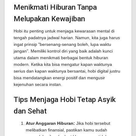
Menikmati Hiburan Tanpa
Melupakan Kewajiban
Hobi itu penting untuk menjaga kewarasan mental di
tengah padatnya jadwal harian. Namun, kita juga harus
ingat prinsip "bersenang-senang boleh, lupa waktu
jangan". Memiliki kontrol diri yang baik adalah kunci
utama dalam menikmati berbagai bentuk hiburan
modern. Ketika kita bisa mengatur kapan waktunya
serius dan kapan waktunya bersantai, hobi digital justru
bisa mendatangkan energi positif dan mengusir
kejenuhan secara instan.
Tips Menjaga Hobi Tetap Asyik
dan Sehat
Atur Anggaran Hiburan:
Jika hobi tersebut
melibatkan finansial, pastikan kamu sudah