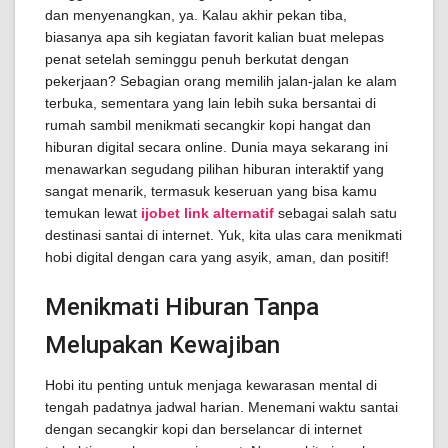
dan menyenangkan, ya. Kalau akhir pekan tiba,
biasanya apa sih kegiatan favorit kalian buat melepas
penat setelah seminggu penuh berkutat dengan
pekerjaan? Sebagian orang memilih jalan-jalan ke alam
terbuka, sementara yang lain lebih suka bersantai di
rumah sambil menikmati secangkir kopi hangat dan
hiburan digital secara online. Dunia maya sekarang ini
menawarkan segudang pilihan hiburan interaktif yang
sangat menarik, termasuk keseruan yang bisa kamu
temukan lewat
ijobet link alternatif
sebagai salah satu
destinasi santai di internet. Yuk, kita ulas cara menikmati
hobi digital dengan cara yang asyik, aman, dan positif!
Menikmati Hiburan Tanpa
Melupakan Kewajiban
Hobi itu penting untuk menjaga kewarasan mental di
tengah padatnya jadwal harian. Menemani waktu santai
dengan secangkir kopi dan berselancar di internet