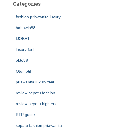
Categories
fashion priawanita luxury
hahawin88
IJOBET
luxury feel
okto88
Otomotif
priawanita luxury feel
review sepatu fashion
review sepatu high end
RTP gacor
sepatu fashion priawanita