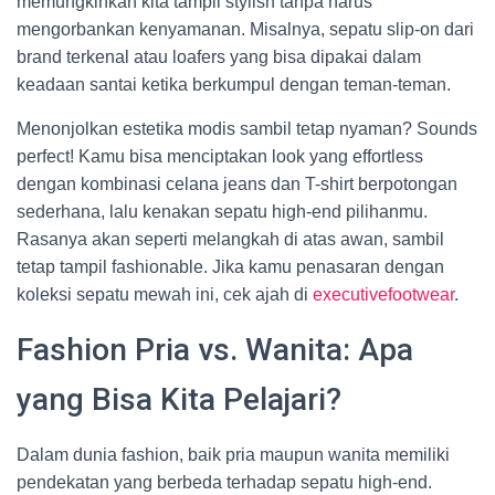
memungkinkan kita tampil stylish tanpa harus
mengorbankan kenyamanan. Misalnya, sepatu slip-on dari
brand terkenal atau loafers yang bisa dipakai dalam
keadaan santai ketika berkumpul dengan teman-teman.
Menonjolkan estetika modis sambil tetap nyaman? Sounds
perfect! Kamu bisa menciptakan look yang effortless
dengan kombinasi celana jeans dan T-shirt berpotongan
sederhana, lalu kenakan sepatu high-end pilihanmu.
Rasanya akan seperti melangkah di atas awan, sambil
tetap tampil fashionable. Jika kamu penasaran dengan
koleksi sepatu mewah ini, cek ajah di
executivefootwear
.
Fashion Pria vs. Wanita: Apa
yang Bisa Kita Pelajari?
Dalam dunia fashion, baik pria maupun wanita memiliki
pendekatan yang berbeda terhadap sepatu high-end.