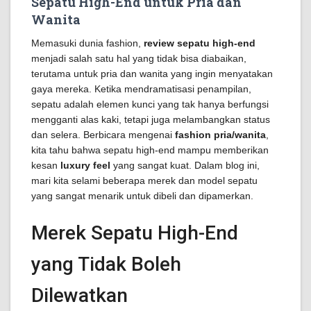
Sepatu High-End untuk Pria dan
Wanita
Memasuki dunia fashion,
review sepatu high-end
menjadi salah satu hal yang tidak bisa diabaikan,
terutama untuk pria dan wanita yang ingin menyatakan
gaya mereka. Ketika mendramatisasi penampilan,
sepatu adalah elemen kunci yang tak hanya berfungsi
mengganti alas kaki, tetapi juga melambangkan status
dan selera. Berbicara mengenai
fashion pria/wanita
,
kita tahu bahwa sepatu high-end mampu memberikan
kesan
luxury feel
yang sangat kuat. Dalam blog ini,
mari kita selami beberapa merek dan model sepatu
yang sangat menarik untuk dibeli dan dipamerkan.
Merek Sepatu High-End
yang Tidak Boleh
Dilewatkan