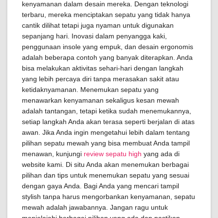
kenyamanan dalam desain mereka. Dengan teknologi
terbaru, mereka menciptakan sepatu yang tidak hanya
cantik dilihat tetapi juga nyaman untuk digunakan
sepanjang hari. Inovasi dalam penyangga kaki,
penggunaan insole yang empuk, dan desain ergonomis
adalah beberapa contoh yang banyak diterapkan. Anda
bisa melakukan aktivitas sehari-hari dengan langkah
yang lebih percaya diri tanpa merasakan sakit atau
ketidaknyamanan. Menemukan sepatu yang
menawarkan kenyamanan sekaligus kesan mewah
adalah tantangan, tetapi ketika sudah menemukannya,
setiap langkah Anda akan terasa seperti berjalan di atas
awan. Jika Anda ingin mengetahui lebih dalam tentang
pilihan sepatu mewah yang bisa membuat Anda tampil
menawan, kunjungi
review sepatu high
yang ada di
website kami. Di situ Anda akan menemukan berbagai
pilihan dan tips untuk menemukan sepatu yang sesuai
dengan gaya Anda. Bagi Anda yang mencari tampil
stylish tanpa harus mengorbankan kenyamanan, sepatu
mewah adalah jawabannya. Jangan ragu untuk