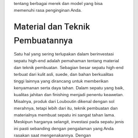
tentang berbagai merek dan model yang bisa
memenuhi rasa penginginan Anda.
Material dan Teknik
Pembuatannya
Satu hal yang sering terlupakan dalam berinvestasi
sepatu high-end adalah pemahaman tentang material
dan teknik pembuatan. Sebagian besar sepatu high-end
terbuat dari kulit asli, suede, dan bahan berkualitas
tinggi lainnya yang dirancang untuk memberikan
kenyamanan serta daya tahan. Dalam sepatu yang baik,
kualitas jahitan dan finishing menjadi penentu keawetan.
Misalnya, produk dari Louboutin dikenal dengan sol
merahnya, tetapi lebih dari itu, teknik pembuatan dan
materialnya membuat sepatu ini sangat tahan lama.
Meskipun harganya selangit, investasi pada sepatu jenis
ini pasti sebanding dengan pengalaman yang Anda
rasakan saat mengenakannya. Dengan