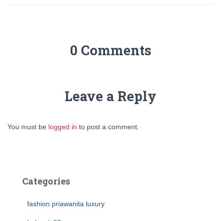
0 Comments
Leave a Reply
You must be
logged in
to post a comment.
Categories
fashion priawanita luxury