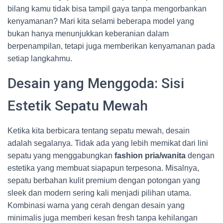
bilang kamu tidak bisa tampil gaya tanpa mengorbankan
kenyamanan? Mari kita selami beberapa model yang
bukan hanya menunjukkan keberanian dalam
berpenampilan, tetapi juga memberikan kenyamanan pada
setiap langkahmu.
Desain yang Menggoda: Sisi
Estetik Sepatu Mewah
Ketika kita berbicara tentang sepatu mewah, desain
adalah segalanya. Tidak ada yang lebih memikat dari lini
sepatu yang menggabungkan
fashion pria/wanita
dengan
estetika yang membuat siapapun terpesona. Misalnya,
sepatu berbahan kulit premium dengan potongan yang
sleek dan modern sering kali menjadi pilihan utama.
Kombinasi warna yang cerah dengan desain yang
minimalis juga memberi kesan fresh tanpa kehilangan