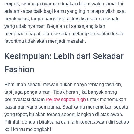
empuk, sehingga nyaman dipakai dalam waktu lama. Ini
adalah kabar baik bagi kamu yang ingin tetap stylish saat
beraktivitas, tanpa harus terasa tersiksa karena sepatu
yang tidak nyaman. Berjalan di sepanjang jalan,
menghadiri rapat, atau sekadar melangkah santai di kafe
favoritmu tidak akan menjadi masalah.
Kesimpulan: Lebih dari Sekadar
Fashion
Pemilihan sepatu mewah bukan hanya tentang fashion,
tapi juga pengalaman. Tidak heran jika banyak orang
berinvestasi dalam
review sepatu high
untuk menemukan
pasangan yang sempurna. Saat kamu menemukan sepatu
yang tepat, itu akan terasa seperti langkah di atas awan.
Pilihlah dengan bijaksana dan raih kepercayaan diri setiap
kali kamu melangkah!