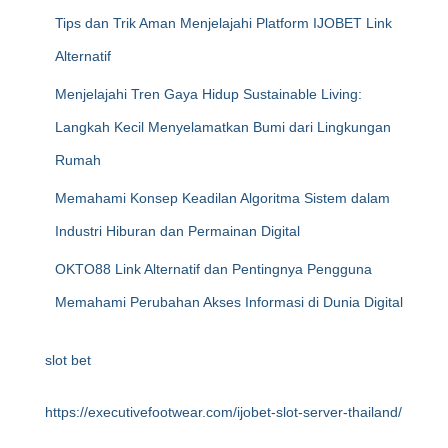
Tips dan Trik Aman Menjelajahi Platform IJOBET Link
Alternatif
Menjelajahi Tren Gaya Hidup Sustainable Living:
Langkah Kecil Menyelamatkan Bumi dari Lingkungan
Rumah
Memahami Konsep Keadilan Algoritma Sistem dalam
Industri Hiburan dan Permainan Digital
OKTO88 Link Alternatif dan Pentingnya Pengguna
Memahami Perubahan Akses Informasi di Dunia Digital
slot bet
https://executivefootwear.com/ijobet-slot-server-thailand/