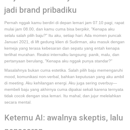
jadi brand pribadiku
Pernah nggak kamu berdiri di depan lemari jam 07.10 pagi, rapat
mulai jam 08.00, dan kamu cuma bisa berpikir, "Kenapa aku
selalu salah pilih baju?" Itu aku, setiap hari. Ada momen puncak
Januari 2021, di lift gedung klien di Sudirman, aku masuk dengan
kemeja yang terasa kebesaran dan sepatu yang entah kenapa
terlihat murahan. Reaksi internalku langsung: panik, malu, dan
pertanyaan berulang, "Kenapa aku nggak punya standar?"
Masalahnya bukan cuma estetika. Salah pilih baju memengaruhi
mood, komunikasi non-verbal, bahkan keputusan yang aku ambil
di meeting. Aku kehilangan energi. Aku juga sering overbuy—
membeli baju yang akhirnya cuma dipakai sekali karena ternyata
tidak cocok dengan sisa lemari. Itu mahal, dan jujur melelahkan
secara mental.
Ketemu AI: awalnya skeptis, lalu