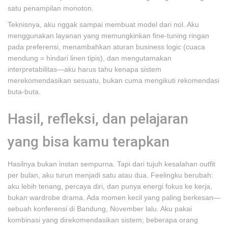
satu penampilan monoton.
Teknisnya, aku nggak sampai membuat model dari nol. Aku
menggunakan layanan yang memungkinkan fine-tuning ringan
pada preferensi, menambahkan aturan business logic (cuaca
mendung = hindari linen tipis), dan mengutamakan
interpretabilitas—aku harus tahu kenapa sistem
merekomendasikan sesuatu, bukan cuma mengikuti rekomendasi
buta-buta.
Hasil, refleksi, dan pelajaran
yang bisa kamu terapkan
Hasilnya bukan instan sempurna. Tapi dari tujuh kesalahan outfit
per bulan, aku turun menjadi satu atau dua. Feelingku berubah:
aku lebih tenang, percaya diri, dan punya energi fokus ke kerja,
bukan wardrobe drama. Ada momen kecil yang paling berkesan—
sebuah konferensi di Bandung, November lalu. Aku pakai
kombinasi yang direkomendasikan sistem; beberapa orang