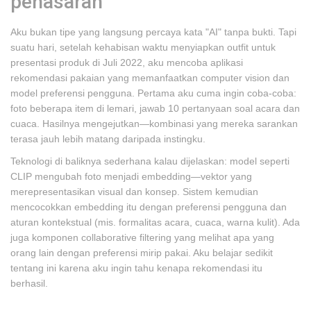
penasaran
Aku bukan tipe yang langsung percaya kata "AI" tanpa bukti. Tapi
suatu hari, setelah kehabisan waktu menyiapkan outfit untuk
presentasi produk di Juli 2022, aku mencoba aplikasi
rekomendasi pakaian yang memanfaatkan computer vision dan
model preferensi pengguna. Pertama aku cuma ingin coba-coba:
foto beberapa item di lemari, jawab 10 pertanyaan soal acara dan
cuaca. Hasilnya mengejutkan—kombinasi yang mereka sarankan
terasa jauh lebih matang daripada instingku.
Teknologi di baliknya sederhana kalau dijelaskan: model seperti
CLIP mengubah foto menjadi embedding—vektor yang
merepresentasikan visual dan konsep. Sistem kemudian
mencocokkan embedding itu dengan preferensi pengguna dan
aturan kontekstual (mis. formalitas acara, cuaca, warna kulit). Ada
juga komponen collaborative filtering yang melihat apa yang
orang lain dengan preferensi mirip pakai. Aku belajar sedikit
tentang ini karena aku ingin tahu kenapa rekomendasi itu
berhasil.