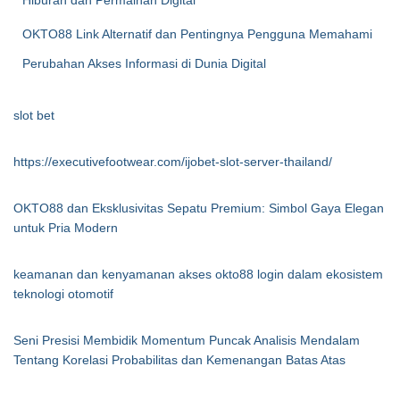
Hiburan dan Permainan Digital
OKTO88 Link Alternatif dan Pentingnya Pengguna Memahami
Perubahan Akses Informasi di Dunia Digital
slot bet
https://executivefootwear.com/ijobet-slot-server-thailand/
OKTO88 dan Eksklusivitas Sepatu Premium: Simbol Gaya Elegan
untuk Pria Modern
keamanan dan kenyamanan akses okto88 login dalam ekosistem
teknologi otomotif
Seni Presisi Membidik Momentum Puncak Analisis Mendalam
Tentang Korelasi Probabilitas dan Kemenangan Batas Atas