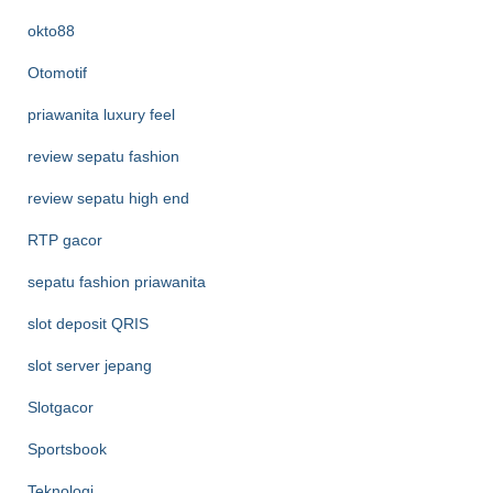
okto88
Otomotif
priawanita luxury feel
review sepatu fashion
review sepatu high end
RTP gacor
sepatu fashion priawanita
slot deposit QRIS
slot server jepang
Slotgacor
Sportsbook
Teknologi