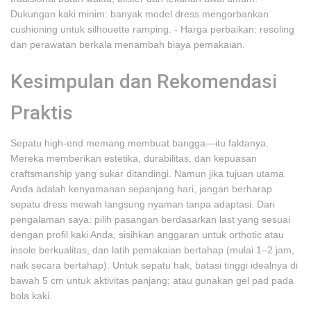
Dukungan kaki minim: banyak model dress mengorbankan
cushioning untuk silhouette ramping. - Harga perbaikan: resoling
dan perawatan berkala menambah biaya pemakaian.
Kesimpulan dan Rekomendasi
Praktis
Sepatu high-end memang membuat bangga—itu faktanya.
Mereka memberikan estetika, durabilitas, dan kepuasan
craftsmanship yang sukar ditandingi. Namun jika tujuan utama
Anda adalah kenyamanan sepanjang hari, jangan berharap
sepatu dress mewah langsung nyaman tanpa adaptasi. Dari
pengalaman saya: pilih pasangan berdasarkan last yang sesuai
dengan profil kaki Anda, sisihkan anggaran untuk orthotic atau
insole berkualitas, dan latih pemakaian bertahap (mulai 1–2 jam,
naik secara bertahap). Untuk sepatu hak, batasi tinggi idealnya di
bawah 5 cm untuk aktivitas panjang; atau gunakan gel pad pada
bola kaki.