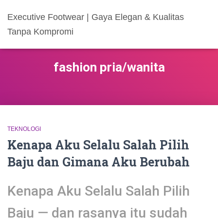
Executive Footwear | Gaya Elegan & Kualitas
Tanpa Kompromi
fashion pria/wanita
TEKNOLOGI
Kenapa Aku Selalu Salah Pilih
Baju dan Gimana Aku Berubah
Kenapa Aku Selalu Salah Pilih
Baju — dan rasanya itu sudah