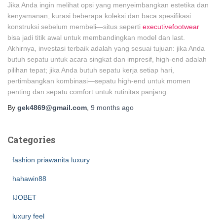
Jika Anda ingin melihat opsi yang menyeimbangkan estetika dan
kenyamanan, kurasi beberapa koleksi dan baca spesifikasi
konstruksi sebelum membeli—situs seperti
executivefootwear
bisa jadi titik awal untuk membandingkan model dan last.
Akhirnya, investasi terbaik adalah yang sesuai tujuan: jika Anda
butuh sepatu untuk acara singkat dan impresif, high‑end adalah
pilihan tepat; jika Anda butuh sepatu kerja setiap hari,
pertimbangkan kombinasi—sepatu high‑end untuk momen
penting dan sepatu comfort untuk rutinitas panjang.
By
gek4869@gmail.com
,
9 months
ago
Categories
fashion priawanita luxury
hahawin88
IJOBET
luxury feel