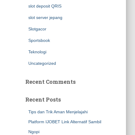
slot deposit QRIS
slot server jepang
Slotgacor
Sportsbook
Teknologi
Uncategorized
Recent Comments
Recent Posts
Tips dan Trik Aman Menjelajahi
Platform IJOBET Link Alternatif Sambil
Ngopi