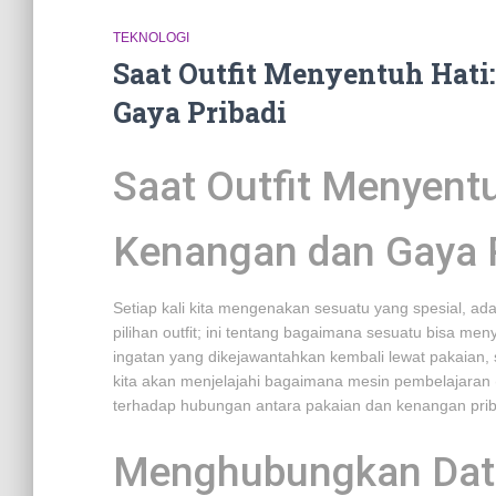
TEKNOLOGI
Saat Outfit Menyentuh Hati
Gaya Pribadi
Saat Outfit Menyentu
Kenangan dan Gaya P
Setiap kali kita mengenakan sesuatu yang spesial, ada 
pilihan outfit; ini tentang bagaimana sesuatu bisa me
ingatan yang dikejawantahkan kembali lewat pakaian, 
kita akan menjelajahi bagaimana mesin pembelajara
terhadap hubungan antara pakaian dan kenangan prib
Menghubungkan Dat