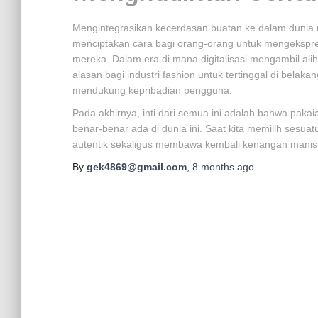
Mengintegrasikan kecerdasan buatan ke dalam dunia 
menciptakan cara bagi orang-orang untuk mengekspresi
mereka. Dalam era di mana digitalisasi mengambil alih
alasan bagi industri fashion untuk tertinggal di belak
mendukung kepribadian pengguna.
Pada akhirnya, inti dari semua ini adalah bahwa paka
benar-benar ada di dunia ini. Saat kita memilih sesuat
autentik sekaligus membawa kembali kenangan manis mas
By
gek4869@gmail.com
,
8 months
ago