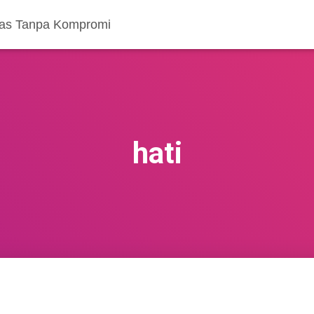
itas Tanpa Kompromi
hati