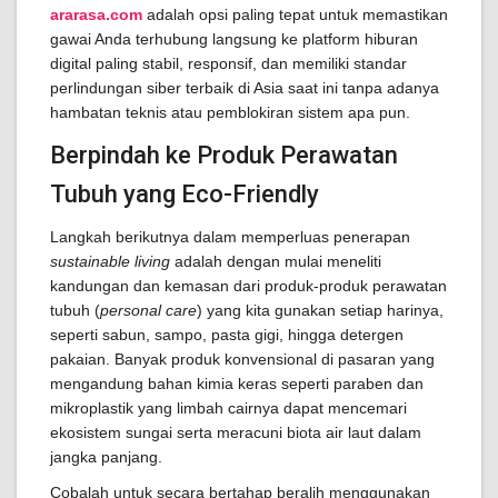
ararasa.com
adalah opsi paling tepat untuk memastikan
gawai Anda terhubung langsung ke platform hiburan
digital paling stabil, responsif, dan memiliki standar
perlindungan siber terbaik di Asia saat ini tanpa adanya
hambatan teknis atau pemblokiran sistem apa pun.
Berpindah ke Produk Perawatan
Tubuh yang Eco-Friendly
Langkah berikutnya dalam memperluas penerapan
sustainable living
adalah dengan mulai meneliti
kandungan dan kemasan dari produk-produk perawatan
tubuh (
personal care
) yang kita gunakan setiap harinya,
seperti sabun, sampo, pasta gigi, hingga detergen
pakaian. Banyak produk konvensional di pasaran yang
mengandung bahan kimia keras seperti paraben dan
mikroplastik yang limbah cairnya dapat mencemari
ekosistem sungai serta meracuni biota air laut dalam
jangka panjang.
Cobalah untuk secara bertahap beralih menggunakan