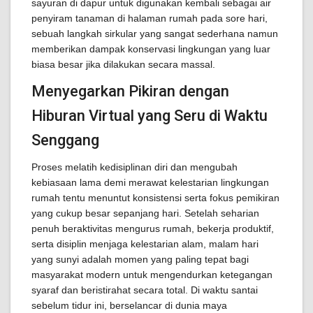
sayuran di dapur untuk digunakan kembali sebagai air
penyiram tanaman di halaman rumah pada sore hari,
sebuah langkah sirkular yang sangat sederhana namun
memberikan dampak konservasi lingkungan yang luar
biasa besar jika dilakukan secara massal.
Menyegarkan Pikiran dengan
Hiburan Virtual yang Seru di Waktu
Senggang
Proses melatih kedisiplinan diri dan mengubah
kebiasaan lama demi merawat kelestarian lingkungan
rumah tentu menuntut konsistensi serta fokus pemikiran
yang cukup besar sepanjang hari. Setelah seharian
penuh beraktivitas mengurus rumah, bekerja produktif,
serta disiplin menjaga kelestarian alam, malam hari
yang sunyi adalah momen yang paling tepat bagi
masyarakat modern untuk mengendurkan ketegangan
syaraf dan beristirahat secara total. Di waktu santai
sebelum tidur ini, berselancar di dunia maya