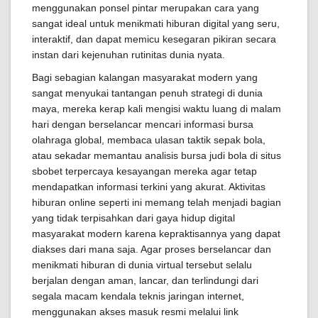
menggunakan ponsel pintar merupakan cara yang
sangat ideal untuk menikmati hiburan digital yang seru,
interaktif, dan dapat memicu kesegaran pikiran secara
instan dari kejenuhan rutinitas dunia nyata.
Bagi sebagian kalangan masyarakat modern yang
sangat menyukai tantangan penuh strategi di dunia
maya, mereka kerap kali mengisi waktu luang di malam
hari dengan berselancar mencari informasi bursa
olahraga global, membaca ulasan taktik sepak bola,
atau sekadar memantau analisis bursa judi bola di situs
sbobet terpercaya kesayangan mereka agar tetap
mendapatkan informasi terkini yang akurat. Aktivitas
hiburan online seperti ini memang telah menjadi bagian
yang tidak terpisahkan dari gaya hidup digital
masyarakat modern karena kepraktisannya yang dapat
diakses dari mana saja. Agar proses berselancar dan
menikmati hiburan di dunia virtual tersebut selalu
berjalan dengan aman, lancar, dan terlindungi dari
segala macam kendala teknis jaringan internet,
menggunakan akses masuk resmi melalui link