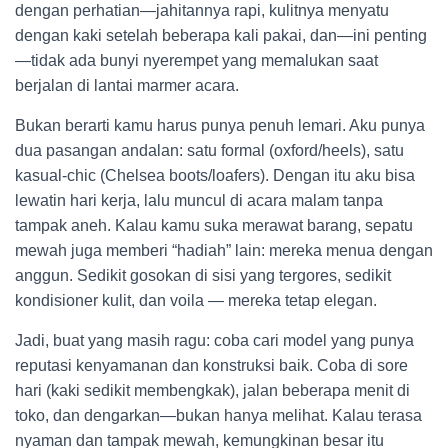
dengan perhatian—jahitannya rapi, kulitnya menyatu
dengan kaki setelah beberapa kali pakai, dan—ini penting
—tidak ada bunyi nyerempet yang memalukan saat
berjalan di lantai marmer acara.
Bukan berarti kamu harus punya penuh lemari. Aku punya
dua pasangan andalan: satu formal (oxford/heels), satu
kasual-chic (Chelsea boots/loafers). Dengan itu aku bisa
lewatin hari kerja, lalu muncul di acara malam tanpa
tampak aneh. Kalau kamu suka merawat barang, sepatu
mewah juga memberi “hadiah” lain: mereka menua dengan
anggun. Sedikit gosokan di sisi yang tergores, sedikit
kondisioner kulit, dan voila — mereka tetap elegan.
Jadi, buat yang masih ragu: coba cari model yang punya
reputasi kenyamanan dan konstruksi baik. Coba di sore
hari (kaki sedikit membengkak), jalan beberapa menit di
toko, dan dengarkan—bukan hanya melihat. Kalau terasa
nyaman dan tampak mewah, kemungkinan besar itu