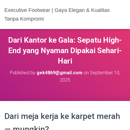
Executive Footwear | Gaya Elegan & Kualitas
Tanpa Kompromi
Dari Kantor ke Gala: Sepatu High-
End yang Nyaman Dipakai Sehari-
Hari
Published by
gek4869@gmail.com
on
September 10,
2025
Dari meja kerja ke karpet merah
— mungkin?