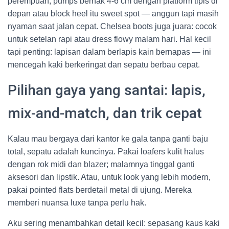
perempuan, pumps berhak 4-6 cm dengan platform tipis di
depan atau block heel itu sweet spot — anggun tapi masih
nyaman saat jalan cepat. Chelsea boots juga juara: cocok
untuk setelan rapi atau dress flowy malam hari. Hal kecil
tapi penting: lapisan dalam berlapis kain bernapas — ini
mencegah kaki berkeringat dan sepatu berbau cepat.
Pilihan gaya yang santai: lapis,
mix-and-match, dan trik cepat
Kalau mau bergaya dari kantor ke gala tanpa ganti baju
total, sepatu adalah kuncinya. Pakai loafers kulit halus
dengan rok midi dan blazer; malamnya tinggal ganti
aksesori dan lipstik. Atau, untuk look yang lebih modern,
pakai pointed flats berdetail metal di ujung. Mereka
memberi nuansa luxe tanpa perlu hak.
Aku sering menambahkan detail kecil: sepasang kaus kaki