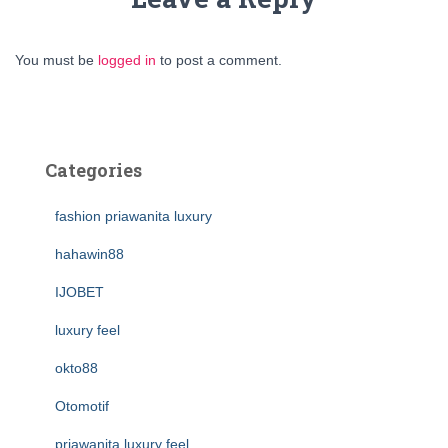
You must be
logged in
to post a comment.
Categories
fashion priawanita luxury
hahawin88
IJOBET
luxury feel
okto88
Otomotif
priawanita luxury feel