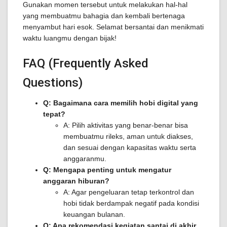
Gunakan momen tersebut untuk melakukan hal-hal
yang membuatmu bahagia dan kembali bertenaga
menyambut hari esok. Selamat bersantai dan menikmati
waktu luangmu dengan bijak!
FAQ (Frequently Asked
Questions)
Q: Bagaimana cara memilih hobi digital yang
tepat?
A: Pilih aktivitas yang benar-benar bisa
membuatmu rileks, aman untuk diakses,
dan sesuai dengan kapasitas waktu serta
anggaranmu.
Q: Mengapa penting untuk mengatur
anggaran hiburan?
A: Agar pengeluaran tetap terkontrol dan
hobi tidak berdampak negatif pada kondisi
keuangan bulanan.
Q: Apa rekomendasi kegiatan santai di akhir