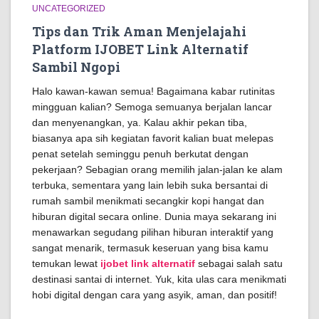
UNCATEGORIZED
Tips dan Trik Aman Menjelajahi
Platform IJOBET Link Alternatif
Sambil Ngopi
Halo kawan-kawan semua! Bagaimana kabar rutinitas
mingguan kalian? Semoga semuanya berjalan lancar
dan menyenangkan, ya. Kalau akhir pekan tiba,
biasanya apa sih kegiatan favorit kalian buat melepas
penat setelah seminggu penuh berkutat dengan
pekerjaan? Sebagian orang memilih jalan-jalan ke alam
terbuka, sementara yang lain lebih suka bersantai di
rumah sambil menikmati secangkir kopi hangat dan
hiburan digital secara online. Dunia maya sekarang ini
menawarkan segudang pilihan hiburan interaktif yang
sangat menarik, termasuk keseruan yang bisa kamu
temukan lewat
ijobet link alternatif
sebagai salah satu
destinasi santai di internet. Yuk, kita ulas cara menikmati
hobi digital dengan cara yang asyik, aman, dan positif!