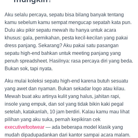
Aku selalu percaya, sepatu bisa bilang banyak tentang
kamu sebelum kamu sempat mengucap sepatah kata pun.
Dulu aku pikir sepatu mewah itu hanya untuk acara
khusus: gala, pernikahan, pesta kecil-kecilan yang pakai
dress panjang. Sekarang? Aku pakai satu pasangan
sepatu high-end bahkan untuk meeting panjang yang
penuh spreadsheet. Hasilnya: rasa percaya diri yang beda.
Bukan sok, tapi nyata.
Aku mulai koleksi sepatu high-end karena butuh sesuatu
yang awet dan nyaman. Bukan sekadar logo atau kilau.
Mewah buat aku artinya kulit yang halus, jahitan rapi,
insole yang empuk, dan sol yang tidak bikin kaki pegal
setelah, katakanlah, 10 jam berdiri. Kalau kamu mau lihat
pilihan yang aku suka, pernah kepikiran cek
executivefootwear
— ada beberapa model klasik yang
mudah dipadupadankan dari kantor sampai acara malam.