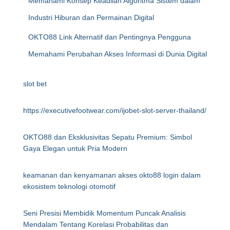
Memahami Konsep Keadilan Algoritma Sistem dalam
Industri Hiburan dan Permainan Digital
OKTO88 Link Alternatif dan Pentingnya Pengguna
Memahami Perubahan Akses Informasi di Dunia Digital
slot bet
https://executivefootwear.com/ijobet-slot-server-thailand/
OKTO88 dan Eksklusivitas Sepatu Premium: Simbol
Gaya Elegan untuk Pria Modern
keamanan dan kenyamanan akses okto88 login dalam
ekosistem teknologi otomotif
Seni Presisi Membidik Momentum Puncak Analisis
Mendalam Tentang Korelasi Probabilitas dan