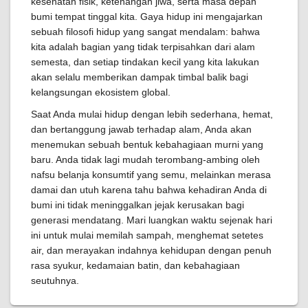
kesehatan fisik, ketenangan jiwa, serta masa depan
bumi tempat tinggal kita. Gaya hidup ini mengajarkan
sebuah filosofi hidup yang sangat mendalam: bahwa
kita adalah bagian yang tidak terpisahkan dari alam
semesta, dan setiap tindakan kecil yang kita lakukan
akan selalu memberikan dampak timbal balik bagi
kelangsungan ekosistem global.
Saat Anda mulai hidup dengan lebih sederhana, hemat,
dan bertanggung jawab terhadap alam, Anda akan
menemukan sebuah bentuk kebahagiaan murni yang
baru. Anda tidak lagi mudah terombang-ambing oleh
nafsu belanja konsumtif yang semu, melainkan merasa
damai dan utuh karena tahu bahwa kehadiran Anda di
bumi ini tidak meninggalkan jejak kerusakan bagi
generasi mendatang. Mari luangkan waktu sejenak hari
ini untuk mulai memilah sampah, menghemat setetes
air, dan merayakan indahnya kehidupan dengan penuh
rasa syukur, kedamaian batin, dan kebahagiaan
seutuhnya.