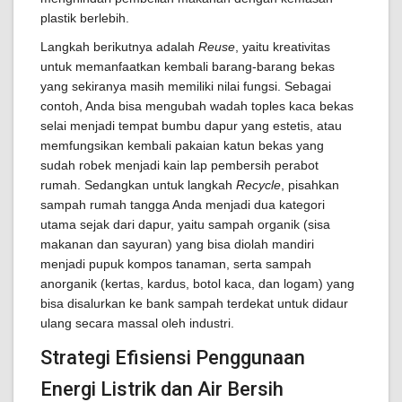
plastik berlebih.
Langkah berikutnya adalah
Reuse
, yaitu kreativitas
untuk memanfaatkan kembali barang-barang bekas
yang sekiranya masih memiliki nilai fungsi. Sebagai
contoh, Anda bisa mengubah wadah toples kaca bekas
selai menjadi tempat bumbu dapur yang estetis, atau
memfungsikan kembali pakaian katun bekas yang
sudah robek menjadi kain lap pembersih perabot
rumah. Sedangkan untuk langkah
Recycle
, pisahkan
sampah rumah tangga Anda menjadi dua kategori
utama sejak dari dapur, yaitu sampah organik (sisa
makanan dan sayuran) yang bisa diolah mandiri
menjadi pupuk kompos tanaman, serta sampah
anorganik (kertas, kardus, botol kaca, dan logam) yang
bisa disalurkan ke bank sampah terdekat untuk didaur
ulang secara massal oleh industri.
Strategi Efisiensi Penggunaan
Energi Listrik dan Air Bersih