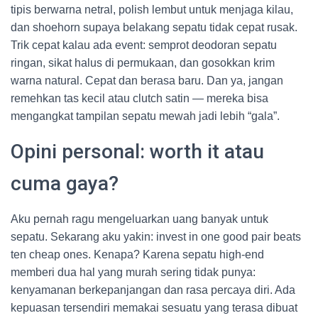
tipis berwarna netral, polish lembut untuk menjaga kilau,
dan shoehorn supaya belakang sepatu tidak cepat rusak.
Trik cepat kalau ada event: semprot deodoran sepatu
ringan, sikat halus di permukaan, dan gosokkan krim
warna natural. Cepat dan berasa baru. Dan ya, jangan
remehkan tas kecil atau clutch satin — mereka bisa
mengangkat tampilan sepatu mewah jadi lebih “gala”.
Opini personal: worth it atau
cuma gaya?
Aku pernah ragu mengeluarkan uang banyak untuk
sepatu. Sekarang aku yakin: invest in one good pair beats
ten cheap ones. Kenapa? Karena sepatu high-end
memberi dua hal yang murah sering tidak punya:
kenyamanan berkepanjangan dan rasa percaya diri. Ada
kepuasan tersendiri memakai sesuatu yang terasa dibuat