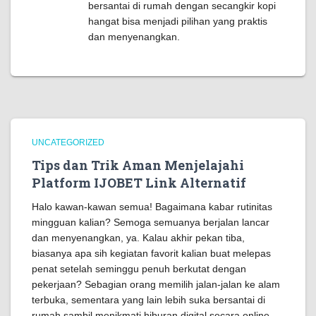
bersantai di rumah dengan secangkir kopi
hangat bisa menjadi pilihan yang praktis
dan menyenangkan.
UNCATEGORIZED
Tips dan Trik Aman Menjelajahi
Platform IJOBET Link Alternatif
Halo kawan-kawan semua! Bagaimana kabar rutinitas
mingguan kalian? Semoga semuanya berjalan lancar
dan menyenangkan, ya. Kalau akhir pekan tiba,
biasanya apa sih kegiatan favorit kalian buat melepas
penat setelah seminggu penuh berkutat dengan
pekerjaan? Sebagian orang memilih jalan-jalan ke alam
terbuka, sementara yang lain lebih suka bersantai di
rumah sambil menikmati hiburan digital secara online.