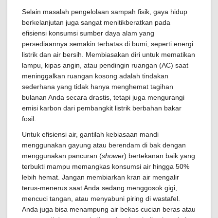
Selain masalah pengelolaan sampah fisik, gaya hidup
berkelanjutan juga sangat menitikberatkan pada
efisiensi konsumsi sumber daya alam yang
persediaannya semakin terbatas di bumi, seperti energi
listrik dan air bersih. Membiasakan diri untuk mematikan
lampu, kipas angin, atau pendingin ruangan (AC) saat
meninggalkan ruangan kosong adalah tindakan
sederhana yang tidak hanya menghemat tagihan
bulanan Anda secara drastis, tetapi juga mengurangi
emisi karbon dari pembangkit listrik berbahan bakar
fosil.
Untuk efisiensi air, gantilah kebiasaan mandi
menggunakan gayung atau berendam di bak dengan
menggunakan pancuran (
shower
) bertekanan baik yang
terbukti mampu memangkas konsumsi air hingga 50%
lebih hemat. Jangan membiarkan kran air mengalir
terus-menerus saat Anda sedang menggosok gigi,
mencuci tangan, atau menyabuni piring di wastafel.
Anda juga bisa menampung air bekas cucian beras atau