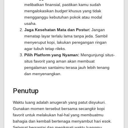
melibatkan finansial, pastikan kamu sudah
mengalokasikan
budget
khusus yang tidak
mengganggu kebutuhan pokok atau modal
usaha.
Jaga Kesehatan Mata dan Postur:
Jangan
menatap layar terlalu lama tanpa jeda. Sambil
menyeruput kopi, lakukan peregangan ringan
agar tubuh tetap rileks.
Pilih Platform yang Nyaman:
Mengunjungi situs-
situs favorit yang aman akan membuat
pengalaman santaimu terasa jauh lebih tenang
dan menyenangkan.
Penutup
Waktu luang adalah anugerah yang patut disyukuri.
Gunakan momen tersebut bersama secangkir kopi
favorit untuk melakukan hal-hal yang membuatmu
bahagia dan kembali bertenaga menyambut hari esok.
Selamat bersantai dan menikmati waktu luangmu