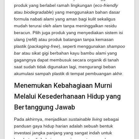
produk yang berlabel ramah lingkungan (
eco-friendly
atau
biodegradable
) yang menggunakan bahan dasar
formula nabati alami yang aman bagi kulit sekaligus
mudah terurai oleh alam tanpa meninggalkan residu
beracun. Pilih juga produk yang menyediakan sistem isi
ulang (
refill
) atau produk batangan tanpa kemasan
plastik (
packaging-free
), seperti menggunakan
shampoo
bar
atau sikat gigi berbahan kayu bambu alami yang
gagangnya dapat membusuk secara organik di tanah
saat sudah tidak digunakan lagi, mengurangi beban
akumulasi sampah plastik di tempat pembuangan akhir.
Menemukan Kebahagiaan Murni
Melalui Kesederhanaan Hidup yang
Bertanggung Jawab
Pada akhirnya, menjadikan
sustainable living
sebagai
panduan gaya hidup harian adalah sebuah bentuk
investasi jangka panjang yang sangat indah untuk