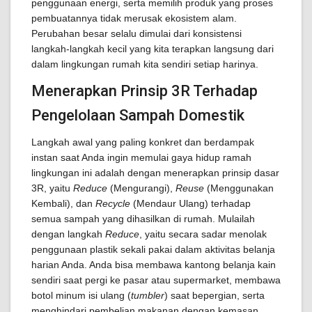
penggunaan energi, serta memilih produk yang proses
pembuatannya tidak merusak ekosistem alam.
Perubahan besar selalu dimulai dari konsistensi
langkah-langkah kecil yang kita terapkan langsung dari
dalam lingkungan rumah kita sendiri setiap harinya.
Menerapkan Prinsip 3R Terhadap
Pengelolaan Sampah Domestik
Langkah awal yang paling konkret dan berdampak
instan saat Anda ingin memulai gaya hidup ramah
lingkungan ini adalah dengan menerapkan prinsip dasar
3R, yaitu
Reduce
(Mengurangi),
Reuse
(Menggunakan
Kembali), dan
Recycle
(Mendaur Ulang) terhadap
semua sampah yang dihasilkan di rumah. Mulailah
dengan langkah
Reduce
, yaitu secara sadar menolak
penggunaan plastik sekali pakai dalam aktivitas belanja
harian Anda. Anda bisa membawa kantong belanja kain
sendiri saat pergi ke pasar atau supermarket, membawa
botol minum isi ulang (
tumbler
) saat bepergian, serta
menghindari pembelian makanan dengan kemasan