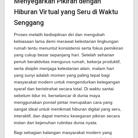
Menyegarkan Pikiran dengan
Hiburan Virtual yang Seru di Waktu
Senggang
Proses melatih kedisiplinan diri dan mengubah
kebiasaan lama demi merawat kelestarian lingkungan
rumah tentu menuntut konsistensi serta fokus pemikiran
yang cukup besar sepanjang hari. Setelah seharian
penuh beraktivitas mengurus rumah, bekerja produktif,
serta disiplin menjaga kelestarian alam, malam hari
yang sunyi adalah momen yang paling tepat bagi
masyarakat modern untuk mengendurkan ketegangan
syaraf dan beristirahat secara total. Di waktu santai
sebelum tidur ini, berselancar di dunia maya
menggunakan ponsel pintar merupakan cara yang
sangat ideal untuk menikmati hiburan digital yang seru,
interaktif, dan dapat memicu kesegaran pikiran secara
instan dari kejenuhan rutinitas dunia nyata.
Bagi sebagian kalangan masyarakat modern yang