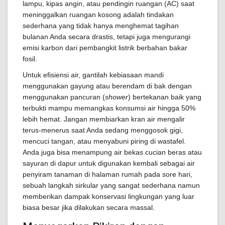
lampu, kipas angin, atau pendingin ruangan (AC) saat
meninggalkan ruangan kosong adalah tindakan
sederhana yang tidak hanya menghemat tagihan
bulanan Anda secara drastis, tetapi juga mengurangi
emisi karbon dari pembangkit listrik berbahan bakar
fosil.
Untuk efisiensi air, gantilah kebiasaan mandi
menggunakan gayung atau berendam di bak dengan
menggunakan pancuran (
shower
) bertekanan baik yang
terbukti mampu memangkas konsumsi air hingga 50%
lebih hemat. Jangan membiarkan kran air mengalir
terus-menerus saat Anda sedang menggosok gigi,
mencuci tangan, atau menyabuni piring di wastafel.
Anda juga bisa menampung air bekas cucian beras atau
sayuran di dapur untuk digunakan kembali sebagai air
penyiram tanaman di halaman rumah pada sore hari,
sebuah langkah sirkular yang sangat sederhana namun
memberikan dampak konservasi lingkungan yang luar
biasa besar jika dilakukan secara massal.