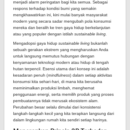
menjadi alarm peringatan bagi kita semua. Sebagai
respons terhadap kondisi bumi yang semakin
mengkhawatirkan ini, kini mulai banyak masyarakat
modern yang secara sadar mengubah pola konsumsi
mereka dan beralih ke tren gaya hidup berkelanjutan
atau yang populer dengan istilah
sustainable living
.
Mengadopsi gaya hidup
sustainable living
bukanlah
sebuah gerakan ekstrem yang mengharuskan Anda
untuk langsung memutus hubungan dengan
kenyamanan teknologi modern atau hidup di tengah
hutan terpencil. Esensi utama dari konsep ini adalah
kesadaran penuh (
mindfulness
) dalam setiap aktivitas
konsumsi kita sehari-hari, di mana kita berusaha
meminimalkan produksi limbah, menghemat
penggunaan energi, serta memilih produk yang proses
pembuatannya tidak merusak ekosistem alam.
Perubahan besar selalu dimulai dari konsistensi
langkah-langkah kecil yang kita terapkan langsung dari
dalam lingkungan rumah kita sendiri setiap harinya.