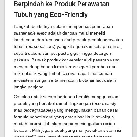
Berpindah ke Produk Perawatan
Tubuh yang Eco-Friendly
Langkah berikutnya dalam memperluas penerapan
sustainable living
adalah dengan mulai meneliti
kandungan dan kemasan dari produk-produk perawatan
tubuh (
personal care
) yang kita gunakan setiap harinya,
seperti sabun, sampo, pasta gigi, hingga detergen
pakaian. Banyak produk konvensional di pasaran yang
mengandung bahan kimia keras seperti paraben dan
mikroplastik yang limbah cairnya dapat mencemari
ekosistem sungai serta meracuni biota air laut dalam
jangka panjang.
Cobalah untuk secara bertahap beralih menggunakan
produk yang berlabel ramah lingkungan (
eco-friendly
atau
biodegradable
) yang menggunakan bahan dasar
formula nabati alami yang aman bagi kulit sekaligus
mudah terurai oleh alam tanpa meninggalkan residu
beracun. Pilih juga produk yang menyediakan sistem isi