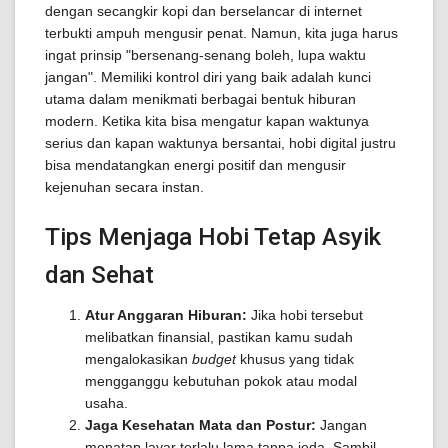
dengan secangkir kopi dan berselancar di internet
terbukti ampuh mengusir penat. Namun, kita juga harus
ingat prinsip "bersenang-senang boleh, lupa waktu
jangan". Memiliki kontrol diri yang baik adalah kunci
utama dalam menikmati berbagai bentuk hiburan
modern. Ketika kita bisa mengatur kapan waktunya
serius dan kapan waktunya bersantai, hobi digital justru
bisa mendatangkan energi positif dan mengusir
kejenuhan secara instan.
Tips Menjaga Hobi Tetap Asyik
dan Sehat
Atur Anggaran Hiburan:
Jika hobi tersebut
melibatkan finansial, pastikan kamu sudah
mengalokasikan
budget
khusus yang tidak
mengganggu kebutuhan pokok atau modal
usaha.
Jaga Kesehatan Mata dan Postur:
Jangan
menatap layar terlalu lama tanpa jeda. Sambil