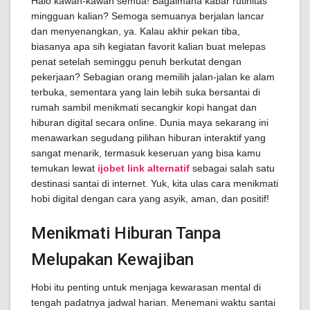
Halo kawan-kawan semua! Bagaimana kabar rutinitas
mingguan kalian? Semoga semuanya berjalan lancar
dan menyenangkan, ya. Kalau akhir pekan tiba,
biasanya apa sih kegiatan favorit kalian buat melepas
penat setelah seminggu penuh berkutat dengan
pekerjaan? Sebagian orang memilih jalan-jalan ke alam
terbuka, sementara yang lain lebih suka bersantai di
rumah sambil menikmati secangkir kopi hangat dan
hiburan digital secara online. Dunia maya sekarang ini
menawarkan segudang pilihan hiburan interaktif yang
sangat menarik, termasuk keseruan yang bisa kamu
temukan lewat
ijobet link alternatif
sebagai salah satu
destinasi santai di internet. Yuk, kita ulas cara menikmati
hobi digital dengan cara yang asyik, aman, dan positif!
Menikmati Hiburan Tanpa
Melupakan Kewajiban
Hobi itu penting untuk menjaga kewarasan mental di
tengah padatnya jadwal harian. Menemani waktu santai