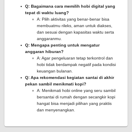
Q: Bagaimana cara memilih hobi digital yang
tepat di waktu luang?
A: Pilih aktivitas yang benar-benar bisa
membuatmu rileks, aman untuk diakses,
dan sesuai dengan kapasitas waktu serta
anggaranmu.
Q: Mengapa penting untuk mengatur
anggaran hiburan?
A: Agar pengeluaran tetap terkontrol dan
hobi tidak berdampak negatif pada kondisi
keuangan bulanan.
Q: Apa rekomendasi kegiatan santai di akhir
pekan sambil menikmati kopi?
A: Menikmati hobi online yang seru sambil
bersantai di rumah dengan secangkir kopi
hangat bisa menjadi pilihan yang praktis
dan menyenangkan.