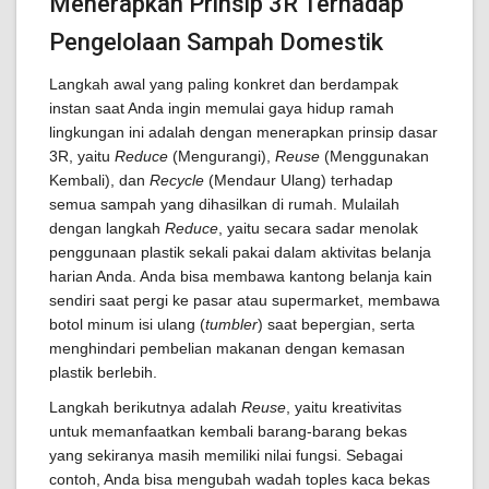
Menerapkan Prinsip 3R Terhadap
Pengelolaan Sampah Domestik
Langkah awal yang paling konkret dan berdampak
instan saat Anda ingin memulai gaya hidup ramah
lingkungan ini adalah dengan menerapkan prinsip dasar
3R, yaitu
Reduce
(Mengurangi),
Reuse
(Menggunakan
Kembali), dan
Recycle
(Mendaur Ulang) terhadap
semua sampah yang dihasilkan di rumah. Mulailah
dengan langkah
Reduce
, yaitu secara sadar menolak
penggunaan plastik sekali pakai dalam aktivitas belanja
harian Anda. Anda bisa membawa kantong belanja kain
sendiri saat pergi ke pasar atau supermarket, membawa
botol minum isi ulang (
tumbler
) saat bepergian, serta
menghindari pembelian makanan dengan kemasan
plastik berlebih.
Langkah berikutnya adalah
Reuse
, yaitu kreativitas
untuk memanfaatkan kembali barang-barang bekas
yang sekiranya masih memiliki nilai fungsi. Sebagai
contoh, Anda bisa mengubah wadah toples kaca bekas