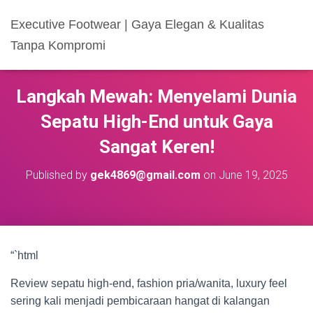
Executive Footwear | Gaya Elegan & Kualitas
Tanpa Kompromi
Langkah Mewah: Menyelami Dunia
Sepatu High-End untuk Gaya
Sangat Keren!
Published by
gek4869@gmail.com
on
June 19, 2025
“`html
Review sepatu high-end, fashion pria/wanita, luxury feel
sering kali menjadi pembicaraan hangat di kalangan