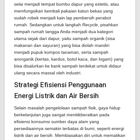
selai menjadi tempat bumbu dapur yang estetis, atau
memfungsikan kembali pakaian katun bekas yang
sudah robek menjadi kain lap pembersih perabot
rumah. Sedangkan untuk langkah
Recycle
, pisahkan
sampah rumah tangga Anda menjadi dua kategori
utama sejak dari dapur, yaitu sampah organik (sisa
makanan dan sayuran) yang bisa diolah mandiri
menjadi pupuk kompos tanaman, serta sampah
anorganik (kertas, kardus, botol kaca, dan logam) yang
bisa disalurkan ke bank sampah terdekat untuk didaur
ulang secara massal oleh industri.
Strategi Efisiensi Penggunaan
Energi Listrik dan Air Bersih
Selain masalah pengelolaan sampah fisik, gaya hidup
berkelanjutan juga sangat menitikberatkan pada
efisiensi konsumsi sumber daya alam yang
persediaannya semakin terbatas di bumi, seperti energi
listrik dan air bersih. Membiasakan diri untuk mematikan