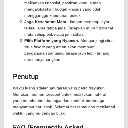
melibatkan finansial, pastikan kamu sudah
mengalokasikan budget khusus yang tidak
mengganggu kebutuhan pokok.
Jaga Kesehatan Mata:
Jangan menatap layar
terlalu lama tanpa jeda. Terapkan aturan istirahat
mata setiap beberapa jam sekali.
Pilih Platform yang Nyaman:
Mengunjungi situs-
situs favorit yang aman akan membuat
pengalaman santaimu terasa jauh lebih tenang
dan menyenangkan.
Penutup
Waktu luang adalah anugerah yang patut disyukuri.
Gunakan momen tersebut untuk melakukan hal-hal
yang membuatmu bahagia dan kembali bertenaga
menyambut hari esok. Selamat bersantai dan menikmati
waktu luangmu dengan bijak!
FAQ (Frequently Asked