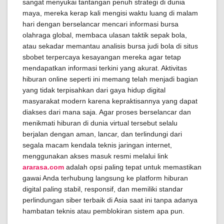
sangat menyukai tantangan penuh strategi di dunia
maya, mereka kerap kali mengisi waktu luang di malam
hari dengan berselancar mencari informasi bursa
olahraga global, membaca ulasan taktik sepak bola,
atau sekadar memantau analisis bursa judi bola di situs
sbobet terpercaya kesayangan mereka agar tetap
mendapatkan informasi terkini yang akurat. Aktivitas
hiburan online seperti ini memang telah menjadi bagian
yang tidak terpisahkan dari gaya hidup digital
masyarakat modern karena kepraktisannya yang dapat
diakses dari mana saja. Agar proses berselancar dan
menikmati hiburan di dunia virtual tersebut selalu
berjalan dengan aman, lancar, dan terlindungi dari
segala macam kendala teknis jaringan internet,
menggunakan akses masuk resmi melalui link
ararasa.com
adalah opsi paling tepat untuk memastikan
gawai Anda terhubung langsung ke platform hiburan
digital paling stabil, responsif, dan memiliki standar
perlindungan siber terbaik di Asia saat ini tanpa adanya
hambatan teknis atau pemblokiran sistem apa pun.