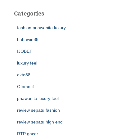
Categories
fashion priawanita luxury
hahawin88
IJOBET
luxury feel
okto88
Otomotif
priawanita luxury feel
review sepatu fashion
review sepatu high end
RTP gacor