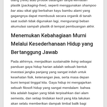
ulang (
refill
) atau produk batangan tanpa kemasan
plastik (
packaging-free
), seperti menggunakan
shampoo
bar
atau sikat gigi berbahan kayu bambu alami yang
gagangnya dapat membusuk secara organik di tanah
saat sudah tidak digunakan lagi, mengurangi beban
akumulasi sampah plastik di tempat pembuangan akhir.
Menemukan Kebahagiaan Murni
Melalui Kesederhanaan Hidup yang
Bertanggung Jawab
Pada akhirnya, menjadikan
sustainable living
sebagai
panduan gaya hidup harian adalah sebuah bentuk
investasi jangka panjang yang sangat indah untuk
kesehatan fisik, ketenangan jiwa, serta masa depan
bumi tempat tinggal kita. Gaya hidup ini mengajarkan
sebuah filosofi hidup yang sangat mendalam: bahwa
kita adalah bagian yang tidak terpisahkan dari alam
semesta, dan setiap tindakan kecil yang kita lakukan
akan selalu memberikan dampak timbal balik bagi