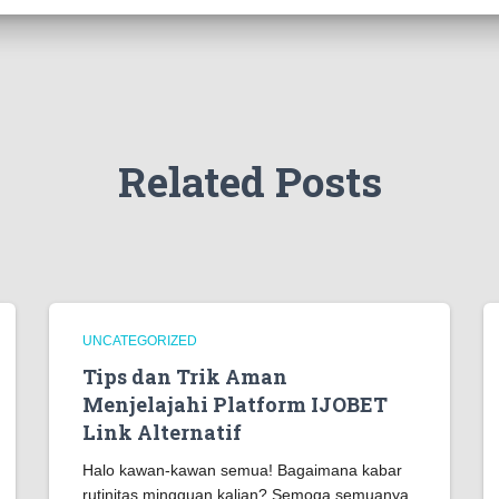
Related Posts
UNCATEGORIZED
Tips dan Trik Aman
Menjelajahi Platform IJOBET
Link Alternatif
Halo kawan-kawan semua! Bagaimana kabar
rutinitas mingguan kalian? Semoga semuanya