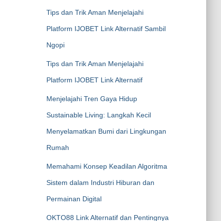
Tips dan Trik Aman Menjelajahi
Platform IJOBET Link Alternatif Sambil
Ngopi
Tips dan Trik Aman Menjelajahi
Platform IJOBET Link Alternatif
Menjelajahi Tren Gaya Hidup
Sustainable Living: Langkah Kecil
Menyelamatkan Bumi dari Lingkungan
Rumah
Memahami Konsep Keadilan Algoritma
Sistem dalam Industri Hiburan dan
Permainan Digital
OKTO88 Link Alternatif dan Pentingnya