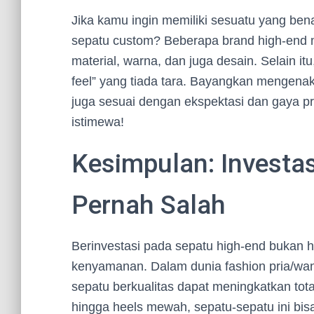
Jika kamu ingin memiliki sesuatu yang b
sepatu custom? Beberapa brand high-end m
material, warna, dan juga desain. Selain 
feel” yang tiada tara. Bayangkan mengenak
juga sesuai dengan ekspektasi dan gaya p
istimewa!
Kesimpulan: Investa
Pernah Salah
Berinvestasi pada sepatu high-end bukan ha
kenyamanan. Dalam dunia fashion pria/wanit
sepatu berkualitas dapat meningkatkan tot
hingga heels mewah, sepatu-sepatu ini bis