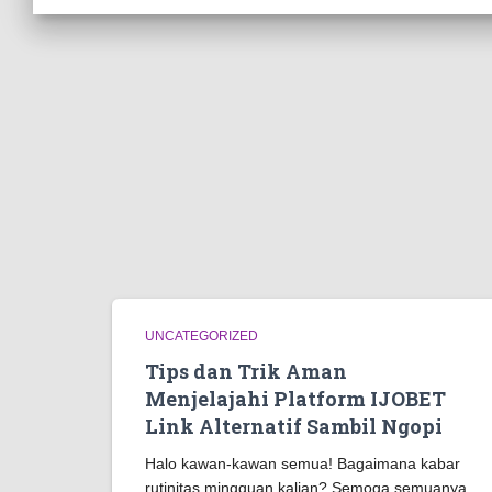
UNCATEGORIZED
Tips dan Trik Aman
Menjelajahi Platform IJOBET
Link Alternatif Sambil Ngopi
Halo kawan-kawan semua! Bagaimana kabar
rutinitas mingguan kalian? Semoga semuanya