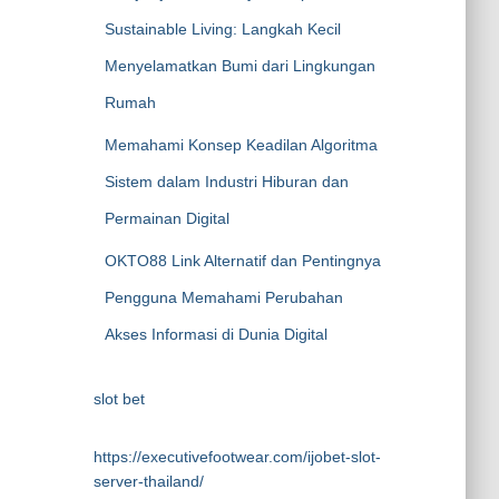
Sustainable Living: Langkah Kecil
Menyelamatkan Bumi dari Lingkungan
Rumah
Memahami Konsep Keadilan Algoritma
Sistem dalam Industri Hiburan dan
Permainan Digital
OKTO88 Link Alternatif dan Pentingnya
Pengguna Memahami Perubahan
Akses Informasi di Dunia Digital
slot bet
https://executivefootwear.com/ijobet-slot-
server-thailand/