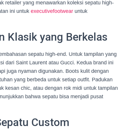
k retailer yang menawarkan koleksi sepatu high-
tan ini untuk
executivefootwear
untuk
n Klasik yang Berkelas
pembahasan sepatu high-end. Untuk tampilan yang
si dari Saint Laurent atau Gucci. Kedua brand ini
etapi juga nyaman digunakan. Boots kulit dengan
uhan yang berbeda untuk setiap outfit. Padukan
k kesan chic, atau dengan rok midi untuk tampilan
enunjukkan bahwa sepatu bisa menjadi pusat
 Sepatu Custom