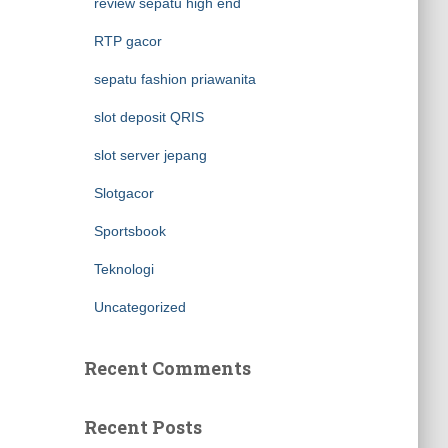
review sepatu high end
RTP gacor
sepatu fashion priawanita
slot deposit QRIS
slot server jepang
Slotgacor
Sportsbook
Teknologi
Uncategorized
Recent Comments
Recent Posts