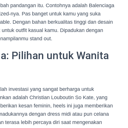
bah pandangan itu. Contohnya adalah Balenciaga
sized-nya. Pas banget untuk kamu yang suka
ionable. Dengan bahan berkualitas tinggi dan desain
pat untuk outfit kasual kamu. Dipadukan dengan
penampilanmu stand out.
: Pilihan untuk Wanita
alah investasi yang sangat berharga untuk
nkan adalah Christian Louboutin So Kate, yang
erikan kesan feminin, heels ini juga memberikan
madukannya dengan dress midi atau pun celana
n terasa lebih percaya diri saat mengenakan