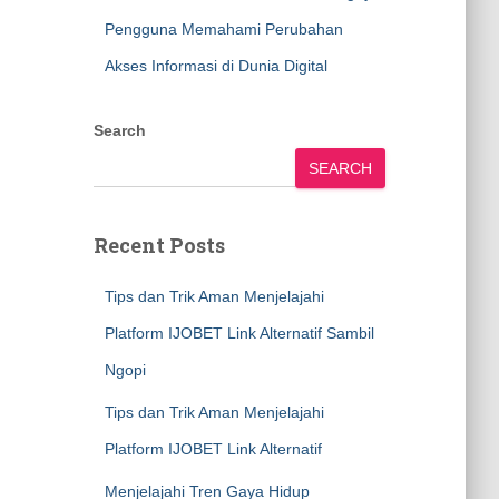
Pengguna Memahami Perubahan
Akses Informasi di Dunia Digital
Search
SEARCH
Recent Posts
Tips dan Trik Aman Menjelajahi
Platform IJOBET Link Alternatif Sambil
Ngopi
Tips dan Trik Aman Menjelajahi
Platform IJOBET Link Alternatif
Menjelajahi Tren Gaya Hidup