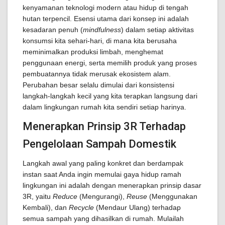
kenyamanan teknologi modern atau hidup di tengah
hutan terpencil. Esensi utama dari konsep ini adalah
kesadaran penuh (
mindfulness
) dalam setiap aktivitas
konsumsi kita sehari-hari, di mana kita berusaha
meminimalkan produksi limbah, menghemat
penggunaan energi, serta memilih produk yang proses
pembuatannya tidak merusak ekosistem alam.
Perubahan besar selalu dimulai dari konsistensi
langkah-langkah kecil yang kita terapkan langsung dari
dalam lingkungan rumah kita sendiri setiap harinya.
Menerapkan Prinsip 3R Terhadap
Pengelolaan Sampah Domestik
Langkah awal yang paling konkret dan berdampak
instan saat Anda ingin memulai gaya hidup ramah
lingkungan ini adalah dengan menerapkan prinsip dasar
3R, yaitu
Reduce
(Mengurangi),
Reuse
(Menggunakan
Kembali), dan
Recycle
(Mendaur Ulang) terhadap
semua sampah yang dihasilkan di rumah. Mulailah