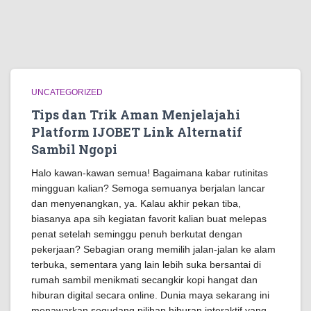
UNCATEGORIZED
Tips dan Trik Aman Menjelajahi
Platform IJOBET Link Alternatif
Sambil Ngopi
Halo kawan-kawan semua! Bagaimana kabar rutinitas
mingguan kalian? Semoga semuanya berjalan lancar
dan menyenangkan, ya. Kalau akhir pekan tiba,
biasanya apa sih kegiatan favorit kalian buat melepas
penat setelah seminggu penuh berkutat dengan
pekerjaan? Sebagian orang memilih jalan-jalan ke alam
terbuka, sementara yang lain lebih suka bersantai di
rumah sambil menikmati secangkir kopi hangat dan
hiburan digital secara online. Dunia maya sekarang ini
menawarkan segudang pilihan hiburan interaktif yang