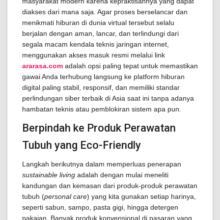
masyarakat modern karena kepraktisannya yang dapat
diakses dari mana saja. Agar proses berselancar dan
menikmati hiburan di dunia virtual tersebut selalu
berjalan dengan aman, lancar, dan terlindungi dari
segala macam kendala teknis jaringan internet,
menggunakan akses masuk resmi melalui link
ararasa.com
adalah opsi paling tepat untuk memastikan
gawai Anda terhubung langsung ke platform hiburan
digital paling stabil, responsif, dan memiliki standar
perlindungan siber terbaik di Asia saat ini tanpa adanya
hambatan teknis atau pemblokiran sistem apa pun.
Berpindah ke Produk Perawatan
Tubuh yang Eco-Friendly
Langkah berikutnya dalam memperluas penerapan
sustainable living
adalah dengan mulai meneliti
kandungan dan kemasan dari produk-produk perawatan
tubuh (
personal care
) yang kita gunakan setiap harinya,
seperti sabun, sampo, pasta gigi, hingga detergen
pakaian. Banyak produk konvensional di pasaran yang