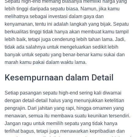
Sepatu high-end memang biasanya memiliki harga yang
lebih tinggi daripada sepatu biasa. Namun, jika kamu
melihatnya sebagai investasi dalam gaya dan
kenyamanan, tentu ini adalah langkah yang bijak. Sepatu
berkualitas tinggi tidak hanya akan membuat kamu tampil
lebih baik, tetapi juga cenderung lebih tahan lama. Jadi,
tidak ada salahnya untuk mengeluarkan sedikit lebih
banyak untuk sepatu yang benar-benar kamu sukai dan
marah kamu pakai dalam waktu lama.
Kesempurnaan dalam Detail
Setiap pasangan sepatu high-end sering kali diwarnai
dengan detail-detail halus yang menunjukkan ketelitian
pengrajin. Dari jahitan yang rapi, hingga ornamen yang
menawan, semua itu membawa suatu keunikan tersendiri.
Jangan ragu untuk memilih sepatu yang tidak hanya
terlihat bagus, tetapi juga menawarkan kepribadian dan