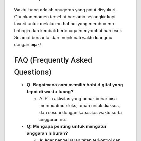
Waktu luang adalah anugerah yang patut disyukuri.
Gunakan momen tersebut bersama secangkir kopi
favorit untuk melakukan hal-hal yang membuatmu
bahagia dan kembali bertenaga menyambut hari esok.
Selamat bersantai dan menikmati waktu luangmu
dengan bijak!
FAQ (Frequently Asked
Questions)
Q: Bagaimana cara memilih hobi digital yang
tepat di waktu luang?
A: Pilih aktivitas yang benar-benar bisa
membuatmu rileks, aman untuk diakses,
dan sesuai dengan kapasitas waktu serta
anggaranmu.
Q: Mengapa penting untuk mengatur
anggaran hiburan?
A: Agar pengeluaran tetap terkontrol dan