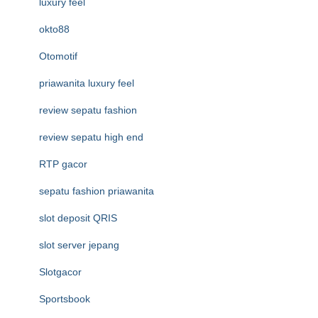
luxury feel
okto88
Otomotif
priawanita luxury feel
review sepatu fashion
review sepatu high end
RTP gacor
sepatu fashion priawanita
slot deposit QRIS
slot server jepang
Slotgacor
Sportsbook