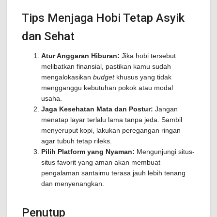
Tips Menjaga Hobi Tetap Asyik
dan Sehat
Atur Anggaran Hiburan:
Jika hobi tersebut
melibatkan finansial, pastikan kamu sudah
mengalokasikan
budget
khusus yang tidak
mengganggu kebutuhan pokok atau modal
usaha.
Jaga Kesehatan Mata dan Postur:
Jangan
menatap layar terlalu lama tanpa jeda. Sambil
menyeruput kopi, lakukan peregangan ringan
agar tubuh tetap rileks.
Pilih Platform yang Nyaman:
Mengunjungi situs-
situs favorit yang aman akan membuat
pengalaman santaimu terasa jauh lebih tenang
dan menyenangkan.
Penutup