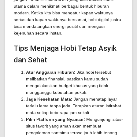
utama dalam menikmati berbagai bentuk hiburan
modern. Ketika kita bisa mengatur kapan waktunya
serius dan kapan waktunya bersantai, hobi digital justru
bisa mendatangkan energi positif dan mengusir
kejenuhan secara instan.
Tips Menjaga Hobi Tetap Asyik
dan Sehat
Atur Anggaran Hiburan:
Jika hobi tersebut
melibatkan finansial, pastikan kamu sudah
mengalokasikan budget khusus yang tidak
mengganggu kebutuhan pokok.
Jaga Kesehatan Mata:
Jangan menatap layar
terlalu lama tanpa jeda. Terapkan aturan istirahat
mata setiap beberapa jam sekali.
Pilih Platform yang Nyaman:
Mengunjungi situs-
situs favorit yang aman akan membuat
pengalaman santaimu terasa jauh lebih tenang