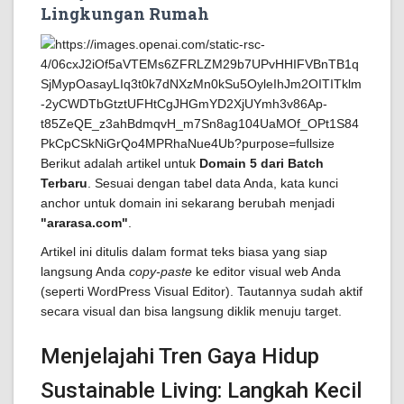
Lingkungan Rumah
Berikut adalah artikel untuk
Domain 5 dari Batch
Terbaru
. Sesuai dengan tabel data Anda, kata kunci
anchor untuk domain ini sekarang berubah menjadi
"ararasa.com"
.
Artikel ini ditulis dalam format teks biasa yang siap
langsung Anda
copy-paste
ke editor visual web Anda
(seperti WordPress Visual Editor). Tautannya sudah aktif
secara visual dan bisa langsung diklik menuju target.
Menjelajahi Tren Gaya Hidup
Sustainable Living: Langkah Kecil