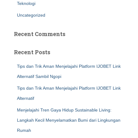
Teknologi
Uncategorized
Recent Comments
Recent Posts
Tips dan Trik Aman Menjelajahi Platform IJOBET Link
Alternatif Sambil Ngopi
Tips dan Trik Aman Menjelajahi Platform IJOBET Link
Alternatif
Menjelajahi Tren Gaya Hidup Sustainable Living:
Langkah Kecil Menyelamatkan Bumi dari Lingkungan
Rumah