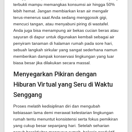
terbukti mampu memangkas konsumsi air hingga 50%
lebih hemat. Jangan membiarkan kran air mengalir
terus-menerus saat Anda sedang menggosok gigi,
mencuci tangan, atau menyabuni piring di wastafel.
Anda juga bisa menampung air bekas cucian beras atau
sayuran di dapur untuk digunakan kembali sebagai air
penyiram tanaman di halaman rumah pada sore hari,
sebuah langkah sirkular yang sangat sederhana namun
memberikan dampak konservasi lingkungan yang luar
biasa besar jika dilakukan secara massal.
Menyegarkan Pikiran dengan
Hiburan Virtual yang Seru di Waktu
Senggang
Proses melatih kedisiplinan diri dan mengubah
kebiasaan lama demi merawat kelestarian lingkungan
rumah tentu menuntut konsistensi serta fokus pemikiran
yang cukup besar sepanjang hari. Setelah seharian