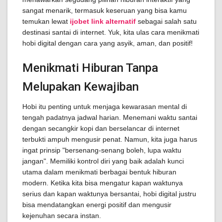
sangat menarik, termasuk keseruan yang bisa kamu
temukan lewat
ijobet link alternatif
sebagai salah satu
destinasi santai di internet. Yuk, kita ulas cara menikmati
hobi digital dengan cara yang asyik, aman, dan positif!
Menikmati Hiburan Tanpa
Melupakan Kewajiban
Hobi itu penting untuk menjaga kewarasan mental di
tengah padatnya jadwal harian. Menemani waktu santai
dengan secangkir kopi dan berselancar di internet
terbukti ampuh mengusir penat. Namun, kita juga harus
ingat prinsip "bersenang-senang boleh, lupa waktu
jangan". Memiliki kontrol diri yang baik adalah kunci
utama dalam menikmati berbagai bentuk hiburan
modern. Ketika kita bisa mengatur kapan waktunya
serius dan kapan waktunya bersantai, hobi digital justru
bisa mendatangkan energi positif dan mengusir
kejenuhan secara instan.