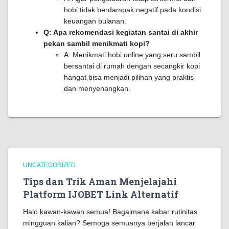
hobi tidak berdampak negatif pada kondisi
keuangan bulanan.
Q: Apa rekomendasi kegiatan santai di akhir
pekan sambil menikmati kopi?
A: Menikmati hobi online yang seru sambil
bersantai di rumah dengan secangkir kopi
hangat bisa menjadi pilihan yang praktis
dan menyenangkan.
UNCATEGORIZED
Tips dan Trik Aman Menjelajahi
Platform IJOBET Link Alternatif
Halo kawan-kawan semua! Bagaimana kabar rutinitas
mingguan kalian? Semoga semuanya berjalan lancar