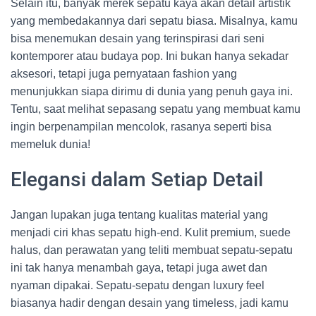
Selain itu, banyak merek sepatu kaya akan detail artistik
yang membedakannya dari sepatu biasa. Misalnya, kamu
bisa menemukan desain yang terinspirasi dari seni
kontemporer atau budaya pop. Ini bukan hanya sekadar
aksesori, tetapi juga pernyataan fashion yang
menunjukkan siapa dirimu di dunia yang penuh gaya ini.
Tentu, saat melihat sepasang sepatu yang membuat kamu
ingin berpenampilan mencolok, rasanya seperti bisa
memeluk dunia!
Elegansi dalam Setiap Detail
Jangan lupakan juga tentang kualitas material yang
menjadi ciri khas sepatu high-end. Kulit premium, suede
halus, dan perawatan yang teliti membuat sepatu-sepatu
ini tak hanya menambah gaya, tetapi juga awet dan
nyaman dipakai. Sepatu-sepatu dengan luxury feel
biasanya hadir dengan desain yang timeless, jadi kamu