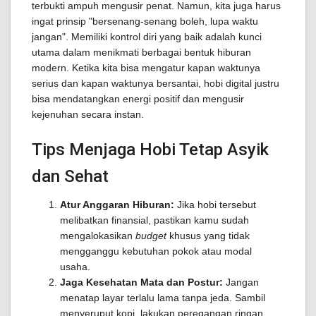
terbukti ampuh mengusir penat. Namun, kita juga harus
ingat prinsip "bersenang-senang boleh, lupa waktu
jangan". Memiliki kontrol diri yang baik adalah kunci
utama dalam menikmati berbagai bentuk hiburan
modern. Ketika kita bisa mengatur kapan waktunya
serius dan kapan waktunya bersantai, hobi digital justru
bisa mendatangkan energi positif dan mengusir
kejenuhan secara instan.
Tips Menjaga Hobi Tetap Asyik
dan Sehat
Atur Anggaran Hiburan:
Jika hobi tersebut
melibatkan finansial, pastikan kamu sudah
mengalokasikan
budget
khusus yang tidak
mengganggu kebutuhan pokok atau modal
usaha.
Jaga Kesehatan Mata dan Postur:
Jangan
menatap layar terlalu lama tanpa jeda. Sambil
menyeruput kopi, lakukan peregangan ringan