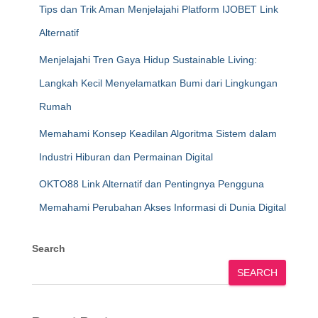
Tips dan Trik Aman Menjelajahi Platform IJOBET Link
Alternatif
Menjelajahi Tren Gaya Hidup Sustainable Living:
Langkah Kecil Menyelamatkan Bumi dari Lingkungan
Rumah
Memahami Konsep Keadilan Algoritma Sistem dalam
Industri Hiburan dan Permainan Digital
OKTO88 Link Alternatif dan Pentingnya Pengguna
Memahami Perubahan Akses Informasi di Dunia Digital
Search
SEARCH