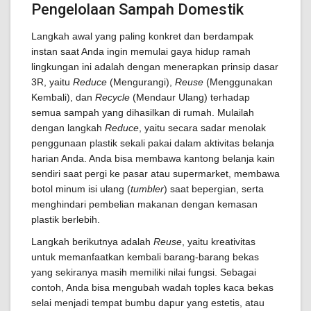
Pengelolaan Sampah Domestik
Langkah awal yang paling konkret dan berdampak
instan saat Anda ingin memulai gaya hidup ramah
lingkungan ini adalah dengan menerapkan prinsip dasar
3R, yaitu
Reduce
(Mengurangi),
Reuse
(Menggunakan
Kembali), dan
Recycle
(Mendaur Ulang) terhadap
semua sampah yang dihasilkan di rumah. Mulailah
dengan langkah
Reduce
, yaitu secara sadar menolak
penggunaan plastik sekali pakai dalam aktivitas belanja
harian Anda. Anda bisa membawa kantong belanja kain
sendiri saat pergi ke pasar atau supermarket, membawa
botol minum isi ulang (
tumbler
) saat bepergian, serta
menghindari pembelian makanan dengan kemasan
plastik berlebih.
Langkah berikutnya adalah
Reuse
, yaitu kreativitas
untuk memanfaatkan kembali barang-barang bekas
yang sekiranya masih memiliki nilai fungsi. Sebagai
contoh, Anda bisa mengubah wadah toples kaca bekas
selai menjadi tempat bumbu dapur yang estetis, atau