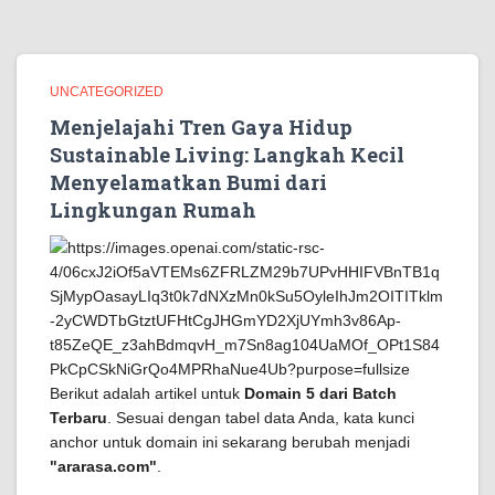
UNCATEGORIZED
Menjelajahi Tren Gaya Hidup
Sustainable Living: Langkah Kecil
Menyelamatkan Bumi dari
Lingkungan Rumah
Berikut adalah artikel untuk
Domain 5 dari Batch
Terbaru
. Sesuai dengan tabel data Anda, kata kunci
anchor untuk domain ini sekarang berubah menjadi
"ararasa.com"
.