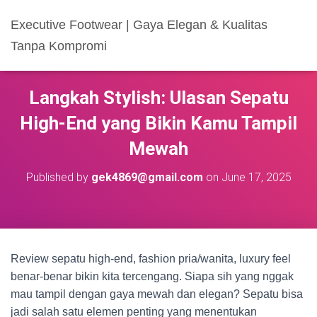
Executive Footwear | Gaya Elegan & Kualitas
Tanpa Kompromi
Langkah Stylish: Ulasan Sepatu
High-End yang Bikin Kamu Tampil
Mewah
Published by
gek4869@gmail.com
on
June 17, 2025
Review sepatu high-end, fashion pria/wanita, luxury feel
benar-benar bikin kita tercengang. Siapa sih yang nggak
mau tampil dengan gaya mewah dan elegan? Sepatu bisa
jadi salah satu elemen penting yang menentukan