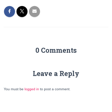
0 Comments
Leave a Reply
You must be
logged in
to post a comment.