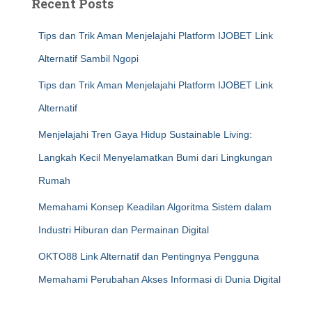
Recent Posts
Tips dan Trik Aman Menjelajahi Platform IJOBET Link
Alternatif Sambil Ngopi
Tips dan Trik Aman Menjelajahi Platform IJOBET Link
Alternatif
Menjelajahi Tren Gaya Hidup Sustainable Living:
Langkah Kecil Menyelamatkan Bumi dari Lingkungan
Rumah
Memahami Konsep Keadilan Algoritma Sistem dalam
Industri Hiburan dan Permainan Digital
OKTO88 Link Alternatif dan Pentingnya Pengguna
Memahami Perubahan Akses Informasi di Dunia Digital