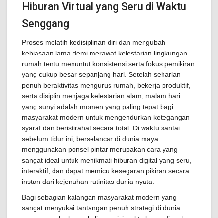
Hiburan Virtual yang Seru di Waktu
Senggang
Proses melatih kedisiplinan diri dan mengubah
kebiasaan lama demi merawat kelestarian lingkungan
rumah tentu menuntut konsistensi serta fokus pemikiran
yang cukup besar sepanjang hari. Setelah seharian
penuh beraktivitas mengurus rumah, bekerja produktif,
serta disiplin menjaga kelestarian alam, malam hari
yang sunyi adalah momen yang paling tepat bagi
masyarakat modern untuk mengendurkan ketegangan
syaraf dan beristirahat secara total. Di waktu santai
sebelum tidur ini, berselancar di dunia maya
menggunakan ponsel pintar merupakan cara yang
sangat ideal untuk menikmati hiburan digital yang seru,
interaktif, dan dapat memicu kesegaran pikiran secara
instan dari kejenuhan rutinitas dunia nyata.
Bagi sebagian kalangan masyarakat modern yang
sangat menyukai tantangan penuh strategi di dunia