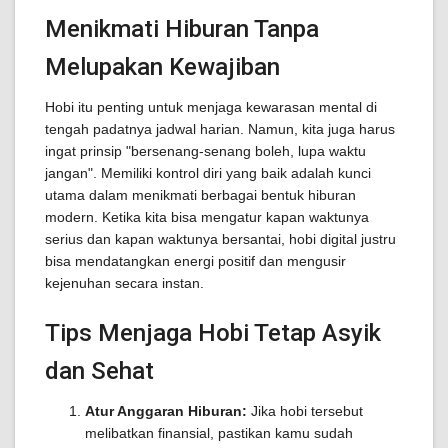
Menikmati Hiburan Tanpa
Melupakan Kewajiban
Hobi itu penting untuk menjaga kewarasan mental di
tengah padatnya jadwal harian. Namun, kita juga harus
ingat prinsip "bersenang-senang boleh, lupa waktu
jangan". Memiliki kontrol diri yang baik adalah kunci
utama dalam menikmati berbagai bentuk hiburan
modern. Ketika kita bisa mengatur kapan waktunya
serius dan kapan waktunya bersantai, hobi digital justru
bisa mendatangkan energi positif dan mengusir
kejenuhan secara instan.
Tips Menjaga Hobi Tetap Asyik
dan Sehat
Atur Anggaran Hiburan:
Jika hobi tersebut
melibatkan finansial, pastikan kamu sudah