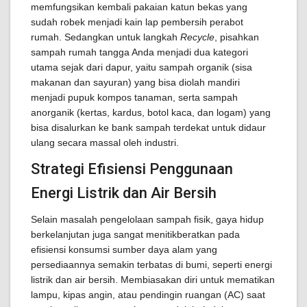
memfungsikan kembali pakaian katun bekas yang
sudah robek menjadi kain lap pembersih perabot
rumah. Sedangkan untuk langkah
Recycle
, pisahkan
sampah rumah tangga Anda menjadi dua kategori
utama sejak dari dapur, yaitu sampah organik (sisa
makanan dan sayuran) yang bisa diolah mandiri
menjadi pupuk kompos tanaman, serta sampah
anorganik (kertas, kardus, botol kaca, dan logam) yang
bisa disalurkan ke bank sampah terdekat untuk didaur
ulang secara massal oleh industri.
Strategi Efisiensi Penggunaan
Energi Listrik dan Air Bersih
Selain masalah pengelolaan sampah fisik, gaya hidup
berkelanjutan juga sangat menitikberatkan pada
efisiensi konsumsi sumber daya alam yang
persediaannya semakin terbatas di bumi, seperti energi
listrik dan air bersih. Membiasakan diri untuk mematikan
lampu, kipas angin, atau pendingin ruangan (AC) saat