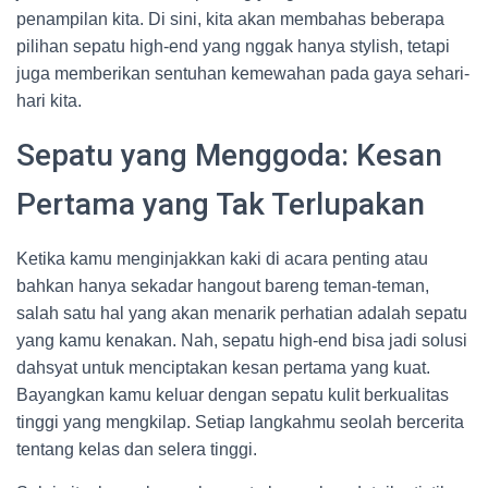
penampilan kita. Di sini, kita akan membahas beberapa
pilihan sepatu high-end yang nggak hanya stylish, tetapi
juga memberikan sentuhan kemewahan pada gaya sehari-
hari kita.
Sepatu yang Menggoda: Kesan
Pertama yang Tak Terlupakan
Ketika kamu menginjakkan kaki di acara penting atau
bahkan hanya sekadar hangout bareng teman-teman,
salah satu hal yang akan menarik perhatian adalah sepatu
yang kamu kenakan. Nah, sepatu high-end bisa jadi solusi
dahsyat untuk menciptakan kesan pertama yang kuat.
Bayangkan kamu keluar dengan sepatu kulit berkualitas
tinggi yang mengkilap. Setiap langkahmu seolah bercerita
tentang kelas dan selera tinggi.