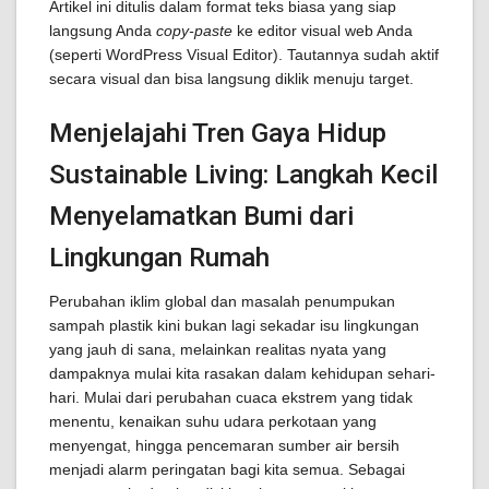
Artikel ini ditulis dalam format teks biasa yang siap
langsung Anda
copy-paste
ke editor visual web Anda
(seperti WordPress Visual Editor). Tautannya sudah aktif
secara visual dan bisa langsung diklik menuju target.
Menjelajahi Tren Gaya Hidup
Sustainable Living: Langkah Kecil
Menyelamatkan Bumi dari
Lingkungan Rumah
Perubahan iklim global dan masalah penumpukan
sampah plastik kini bukan lagi sekadar isu lingkungan
yang jauh di sana, melainkan realitas nyata yang
dampaknya mulai kita rasakan dalam kehidupan sehari-
hari. Mulai dari perubahan cuaca ekstrem yang tidak
menentu, kenaikan suhu udara perkotaan yang
menyengat, hingga pencemaran sumber air bersih
menjadi alarm peringatan bagi kita semua. Sebagai