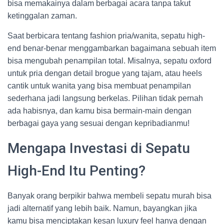
bisa memakainya dalam berbagai acara tanpa takut
ketinggalan zaman.
Saat berbicara tentang fashion pria/wanita, sepatu high-
end benar-benar menggambarkan bagaimana sebuah item
bisa mengubah penampilan total. Misalnya, sepatu oxford
untuk pria dengan detail brogue yang tajam, atau heels
cantik untuk wanita yang bisa membuat penampilan
sederhana jadi langsung berkelas. Pilihan tidak pernah
ada habisnya, dan kamu bisa bermain-main dengan
berbagai gaya yang sesuai dengan kepribadianmu!
Mengapa Investasi di Sepatu
High-End Itu Penting?
Banyak orang berpikir bahwa membeli sepatu murah bisa
jadi alternatif yang lebih baik. Namun, bayangkan jika
kamu bisa menciptakan kesan luxury feel hanya dengan