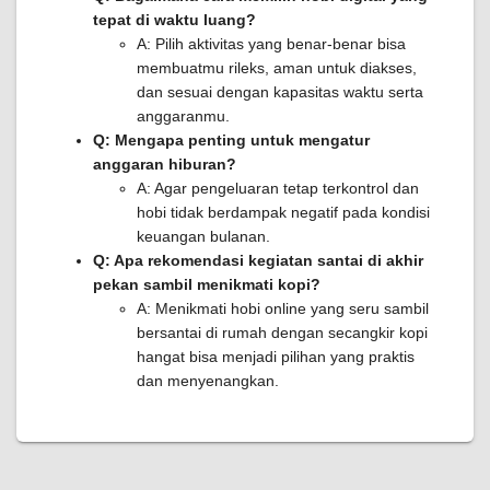
tepat di waktu luang?
A: Pilih aktivitas yang benar-benar bisa
membuatmu rileks, aman untuk diakses,
dan sesuai dengan kapasitas waktu serta
anggaranmu.
Q: Mengapa penting untuk mengatur
anggaran hiburan?
A: Agar pengeluaran tetap terkontrol dan
hobi tidak berdampak negatif pada kondisi
keuangan bulanan.
Q: Apa rekomendasi kegiatan santai di akhir
pekan sambil menikmati kopi?
A: Menikmati hobi online yang seru sambil
bersantai di rumah dengan secangkir kopi
hangat bisa menjadi pilihan yang praktis
dan menyenangkan.