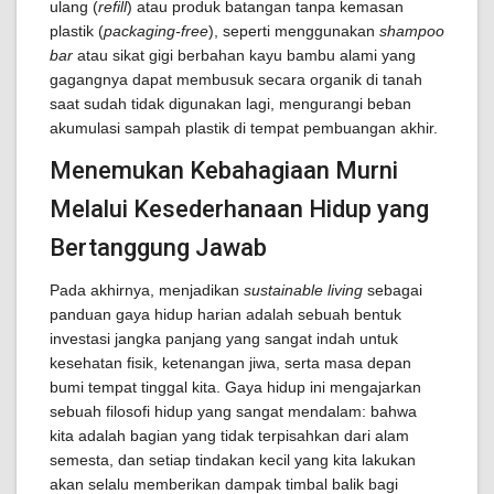
ulang (
refill
) atau produk batangan tanpa kemasan
plastik (
packaging-free
), seperti menggunakan
shampoo
bar
atau sikat gigi berbahan kayu bambu alami yang
gagangnya dapat membusuk secara organik di tanah
saat sudah tidak digunakan lagi, mengurangi beban
akumulasi sampah plastik di tempat pembuangan akhir.
Menemukan Kebahagiaan Murni
Melalui Kesederhanaan Hidup yang
Bertanggung Jawab
Pada akhirnya, menjadikan
sustainable living
sebagai
panduan gaya hidup harian adalah sebuah bentuk
investasi jangka panjang yang sangat indah untuk
kesehatan fisik, ketenangan jiwa, serta masa depan
bumi tempat tinggal kita. Gaya hidup ini mengajarkan
sebuah filosofi hidup yang sangat mendalam: bahwa
kita adalah bagian yang tidak terpisahkan dari alam
semesta, dan setiap tindakan kecil yang kita lakukan
akan selalu memberikan dampak timbal balik bagi