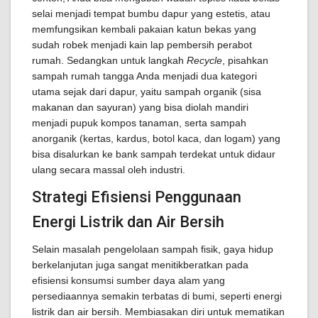
selai menjadi tempat bumbu dapur yang estetis, atau
memfungsikan kembali pakaian katun bekas yang
sudah robek menjadi kain lap pembersih perabot
rumah. Sedangkan untuk langkah
Recycle
, pisahkan
sampah rumah tangga Anda menjadi dua kategori
utama sejak dari dapur, yaitu sampah organik (sisa
makanan dan sayuran) yang bisa diolah mandiri
menjadi pupuk kompos tanaman, serta sampah
anorganik (kertas, kardus, botol kaca, dan logam) yang
bisa disalurkan ke bank sampah terdekat untuk didaur
ulang secara massal oleh industri.
Strategi Efisiensi Penggunaan
Energi Listrik dan Air Bersih
Selain masalah pengelolaan sampah fisik, gaya hidup
berkelanjutan juga sangat menitikberatkan pada
efisiensi konsumsi sumber daya alam yang
persediaannya semakin terbatas di bumi, seperti energi
listrik dan air bersih. Membiasakan diri untuk mematikan