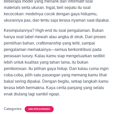
beberapa model yang menarik dan informatif soal
materials serta ukuran. Ingat, beli sepatu itu soal
kecocokan: modelnya cocok dengan gaya hidupmu,
ukurannya pas, dan tentu saja terasa nyaman saat dipakai.
Kesimpulannya? High-end itu soal pengalaman. Bukan
hanya soal label mewah atau angka di struk. Dari proses
pemilihan bahan, craftsmanship yang teliti, sampai
pengalaman memakainya—semua berkontribusi pada
perasaan luxury. Kalau kamu siap mengeluarkan sedikit
lebih untuk kualitas yang tahan lama, itu bukan
pemborosan. Itu pilihan gaya hidup. Dan kalau cuma ingin
coba-coba, pilih satu pasangan yang memang kamu lihat
bakal sering dipakai. Dengan begitu, setiap langkah kamu
terasa lebih bermakna. Kaya cerita panjang yang selalu
enak diulang lagi sambil ngopi.
Categories:
UNCATEGORIZED