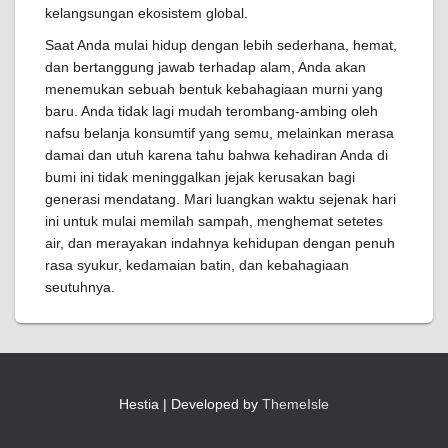
kelangsungan ekosistem global.
Saat Anda mulai hidup dengan lebih sederhana, hemat,
dan bertanggung jawab terhadap alam, Anda akan
menemukan sebuah bentuk kebahagiaan murni yang
baru. Anda tidak lagi mudah terombang-ambing oleh
nafsu belanja konsumtif yang semu, melainkan merasa
damai dan utuh karena tahu bahwa kehadiran Anda di
bumi ini tidak meninggalkan jejak kerusakan bagi
generasi mendatang. Mari luangkan waktu sejenak hari
ini untuk mulai memilah sampah, menghemat setetes
air, dan merayakan indahnya kehidupan dengan penuh
rasa syukur, kedamaian batin, dan kebahagiaan
seutuhnya.
Hestia | Developed by
ThemeIsle