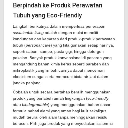
Berpindah ke Produk Perawatan
Tubuh yang Eco-Friendly
Langkah berikutnya dalam memperluas penerapan
sustainable living
adalah dengan mulai meneliti
kandungan dan kemasan dari produk-produk perawatan
tubuh (
personal care
) yang kita gunakan setiap harinya,
seperti sabun, sampo, pasta gigi, hingga detergen
pakaian. Banyak produk konvensional di pasaran yang
mengandung bahan kimia keras seperti paraben dan
mikroplastik yang limbah cairnya dapat mencemari
ekosistem sungai serta meracuni biota air laut dalam
jangka panjang.
Cobalah untuk secara bertahap beralih menggunakan
produk yang berlabel ramah lingkungan (
eco-friendly
atau
biodegradable
) yang menggunakan bahan dasar
formula nabati alami yang aman bagi kulit sekaligus
mudah terurai oleh alam tanpa meninggalkan residu
beracun. Pilih juga produk yang menyediakan sistem isi