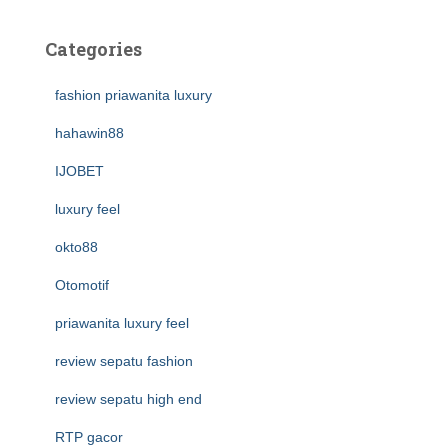
Categories
fashion priawanita luxury
hahawin88
IJOBET
luxury feel
okto88
Otomotif
priawanita luxury feel
review sepatu fashion
review sepatu high end
RTP gacor