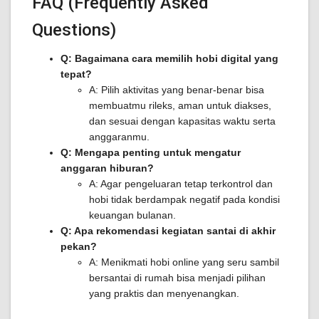
FAQ (Frequently Asked
Questions)
Q: Bagaimana cara memilih hobi digital yang
tepat?
A: Pilih aktivitas yang benar-benar bisa
membuatmu rileks, aman untuk diakses,
dan sesuai dengan kapasitas waktu serta
anggaranmu.
Q: Mengapa penting untuk mengatur
anggaran hiburan?
A: Agar pengeluaran tetap terkontrol dan
hobi tidak berdampak negatif pada kondisi
keuangan bulanan.
Q: Apa rekomendasi kegiatan santai di akhir
pekan?
A: Menikmati hobi online yang seru sambil
bersantai di rumah bisa menjadi pilihan
yang praktis dan menyenangkan.