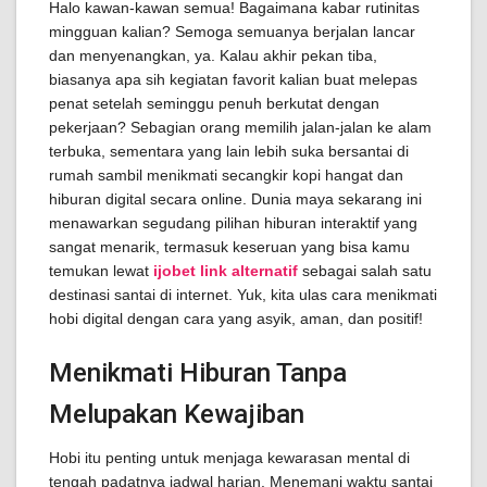
Halo kawan-kawan semua! Bagaimana kabar rutinitas
mingguan kalian? Semoga semuanya berjalan lancar
dan menyenangkan, ya. Kalau akhir pekan tiba,
biasanya apa sih kegiatan favorit kalian buat melepas
penat setelah seminggu penuh berkutat dengan
pekerjaan? Sebagian orang memilih jalan-jalan ke alam
terbuka, sementara yang lain lebih suka bersantai di
rumah sambil menikmati secangkir kopi hangat dan
hiburan digital secara online. Dunia maya sekarang ini
menawarkan segudang pilihan hiburan interaktif yang
sangat menarik, termasuk keseruan yang bisa kamu
temukan lewat
ijobet link alternatif
sebagai salah satu
destinasi santai di internet. Yuk, kita ulas cara menikmati
hobi digital dengan cara yang asyik, aman, dan positif!
Menikmati Hiburan Tanpa
Melupakan Kewajiban
Hobi itu penting untuk menjaga kewarasan mental di
tengah padatnya jadwal harian. Menemani waktu santai