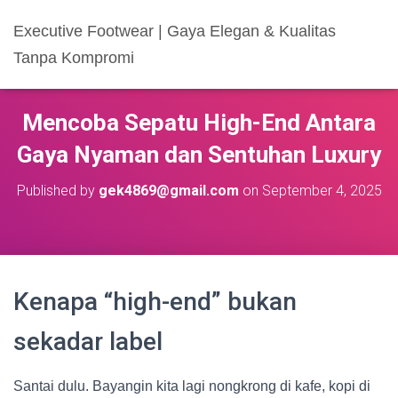
Executive Footwear | Gaya Elegan & Kualitas
Tanpa Kompromi
Mencoba Sepatu High-End Antara
Gaya Nyaman dan Sentuhan Luxury
Published by
gek4869@gmail.com
on
September 4, 2025
Kenapa “high-end” bukan
sekadar label
Santai dulu. Bayangin kita lagi nongkrong di kafe, kopi di