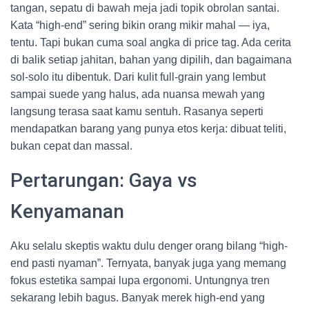
tangan, sepatu di bawah meja jadi topik obrolan santai.
Kata “high-end” sering bikin orang mikir mahal — iya,
tentu. Tapi bukan cuma soal angka di price tag. Ada cerita
di balik setiap jahitan, bahan yang dipilih, dan bagaimana
sol-solo itu dibentuk. Dari kulit full-grain yang lembut
sampai suede yang halus, ada nuansa mewah yang
langsung terasa saat kamu sentuh. Rasanya seperti
mendapatkan barang yang punya etos kerja: dibuat teliti,
bukan cepat dan massal.
Pertarungan: Gaya vs
Kenyamanan
Aku selalu skeptis waktu dulu denger orang bilang “high-
end pasti nyaman”. Ternyata, banyak juga yang memang
fokus estetika sampai lupa ergonomi. Untungnya tren
sekarang lebih bagus. Banyak merek high-end yang