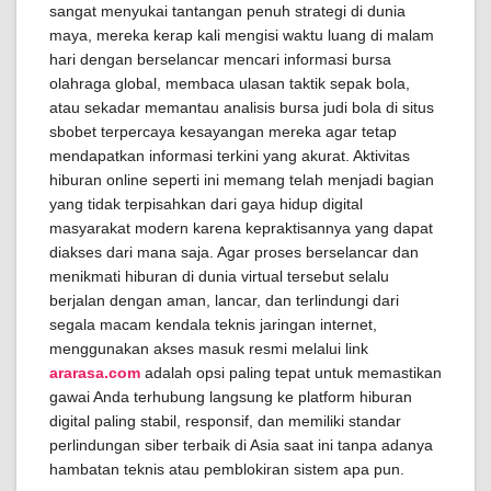
sangat menyukai tantangan penuh strategi di dunia
maya, mereka kerap kali mengisi waktu luang di malam
hari dengan berselancar mencari informasi bursa
olahraga global, membaca ulasan taktik sepak bola,
atau sekadar memantau analisis bursa judi bola di situs
sbobet terpercaya kesayangan mereka agar tetap
mendapatkan informasi terkini yang akurat. Aktivitas
hiburan online seperti ini memang telah menjadi bagian
yang tidak terpisahkan dari gaya hidup digital
masyarakat modern karena kepraktisannya yang dapat
diakses dari mana saja. Agar proses berselancar dan
menikmati hiburan di dunia virtual tersebut selalu
berjalan dengan aman, lancar, dan terlindungi dari
segala macam kendala teknis jaringan internet,
menggunakan akses masuk resmi melalui link
ararasa.com
adalah opsi paling tepat untuk memastikan
gawai Anda terhubung langsung ke platform hiburan
digital paling stabil, responsif, dan memiliki standar
perlindungan siber terbaik di Asia saat ini tanpa adanya
hambatan teknis atau pemblokiran sistem apa pun.