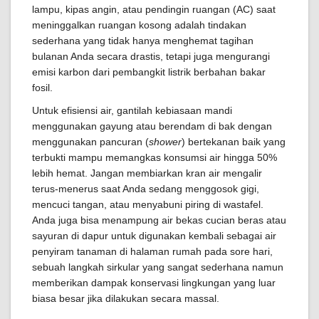
lampu, kipas angin, atau pendingin ruangan (AC) saat
meninggalkan ruangan kosong adalah tindakan
sederhana yang tidak hanya menghemat tagihan
bulanan Anda secara drastis, tetapi juga mengurangi
emisi karbon dari pembangkit listrik berbahan bakar
fosil.
Untuk efisiensi air, gantilah kebiasaan mandi
menggunakan gayung atau berendam di bak dengan
menggunakan pancuran (
shower
) bertekanan baik yang
terbukti mampu memangkas konsumsi air hingga 50%
lebih hemat. Jangan membiarkan kran air mengalir
terus-menerus saat Anda sedang menggosok gigi,
mencuci tangan, atau menyabuni piring di wastafel.
Anda juga bisa menampung air bekas cucian beras atau
sayuran di dapur untuk digunakan kembali sebagai air
penyiram tanaman di halaman rumah pada sore hari,
sebuah langkah sirkular yang sangat sederhana namun
memberikan dampak konservasi lingkungan yang luar
biasa besar jika dilakukan secara massal.