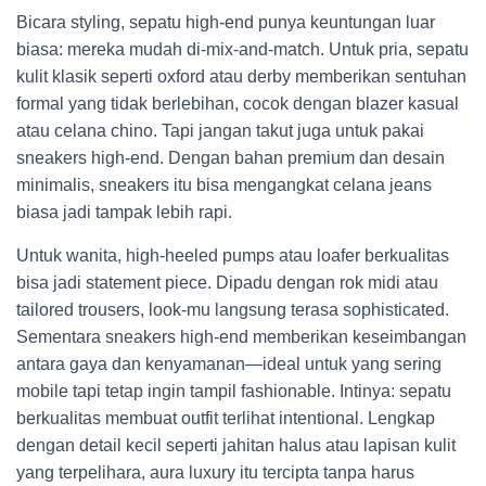
Bicara styling, sepatu high-end punya keuntungan luar
biasa: mereka mudah di-mix-and-match. Untuk pria, sepatu
kulit klasik seperti oxford atau derby memberikan sentuhan
formal yang tidak berlebihan, cocok dengan blazer kasual
atau celana chino. Tapi jangan takut juga untuk pakai
sneakers high-end. Dengan bahan premium dan desain
minimalis, sneakers itu bisa mengangkat celana jeans
biasa jadi tampak lebih rapi.
Untuk wanita, high-heeled pumps atau loafer berkualitas
bisa jadi statement piece. Dipadu dengan rok midi atau
tailored trousers, look-mu langsung terasa sophisticated.
Sementara sneakers high-end memberikan keseimbangan
antara gaya dan kenyamanan—ideal untuk yang sering
mobile tapi tetap ingin tampil fashionable. Intinya: sepatu
berkualitas membuat outfit terlihat intentional. Lengkap
dengan detail kecil seperti jahitan halus atau lapisan kulit
yang terpelihara, aura luxury itu tercipta tanpa harus