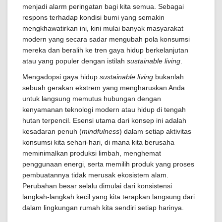
menjadi alarm peringatan bagi kita semua. Sebagai
respons terhadap kondisi bumi yang semakin
mengkhawatirkan ini, kini mulai banyak masyarakat
modern yang secara sadar mengubah pola konsumsi
mereka dan beralih ke tren gaya hidup berkelanjutan
atau yang populer dengan istilah
sustainable living
.
Mengadopsi gaya hidup
sustainable living
bukanlah
sebuah gerakan ekstrem yang mengharuskan Anda
untuk langsung memutus hubungan dengan
kenyamanan teknologi modern atau hidup di tengah
hutan terpencil. Esensi utama dari konsep ini adalah
kesadaran penuh (
mindfulness
) dalam setiap aktivitas
konsumsi kita sehari-hari, di mana kita berusaha
meminimalkan produksi limbah, menghemat
penggunaan energi, serta memilih produk yang proses
pembuatannya tidak merusak ekosistem alam.
Perubahan besar selalu dimulai dari konsistensi
langkah-langkah kecil yang kita terapkan langsung dari
dalam lingkungan rumah kita sendiri setiap harinya.